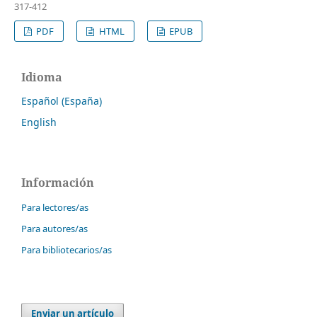
317-412
PDF
HTML
EPUB
Idioma
Español (España)
English
Información
Para lectores/as
Para autores/as
Para bibliotecarios/as
Enviar un artículo