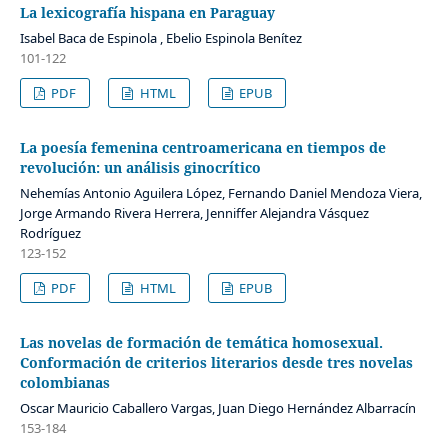
La lexicografía hispana en Paraguay
Isabel Baca de Espinola , Ebelio Espinola Benítez
101-122
PDF
HTML
EPUB
La poesía femenina centroamericana en tiempos de
revolución: un análisis ginocrítico
Nehemías Antonio Aguilera López, Fernando Daniel Mendoza Viera,
Jorge Armando Rivera Herrera, Jenniffer Alejandra Vásquez
Rodríguez
123-152
PDF
HTML
EPUB
Las novelas de formación de temática homosexual.
Conformación de criterios literarios desde tres novelas
colombianas
Oscar Mauricio Caballero Vargas, Juan Diego Hernández Albarracín
153-184