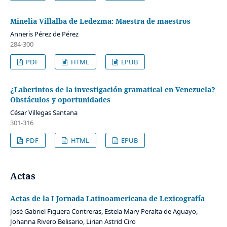
Minelia Villalba de Ledezma: Maestra de maestros
Anneris Pérez de Pérez
284-300
PDF
HTML
EPUB
¿Laberintos de la investigación gramatical en Venezuela?
Obstáculos y oportunidades
César Villegas Santana
301-316
PDF
HTML
EPUB
Actas
Actas de la I Jornada Latinoamericana de Lexicografía
José Gabriel Figuera Contreras, Estela Mary Peralta de Aguayo,
Johanna Rivero Belisario, Lirian Astrid Ciro