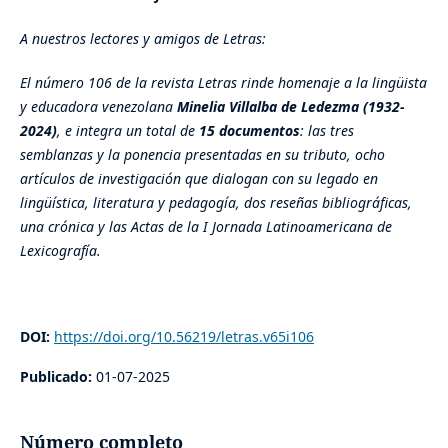
A nuestros lectores y amigos de Letras:
El número 106 de la revista Letras rinde homenaje a la lingüista
y educadora venezolana
Minelia Villalba de Ledezma (1932-
2024)
, e integra un total de
15 documentos
: las tres
semblanzas y la ponencia presentadas en su tributo, ocho
artículos de investigación que dialogan con su legado en
lingüística, literatura y pedagogía, dos reseñas bibliográficas,
una crónica y las Actas de la I Jornada Latinoamericana de
Lexicografía.
DOI:
https://doi.org/10.56219/letras.v65i106
Publicado:
01-07-2025
Número completo