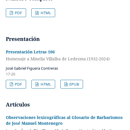
PDF
HTML
Presentación
Presentación Letras 106
Homenaje a Minelia Villalba de Ledezma (1932-2024)
José Gabriel Figuera Contreras
17-20
PDF
HTML
EPUB
Artículos
Observaciones lexicográficas al Glosario de Barbarismos
de José Manuel Montenegro