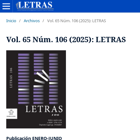
Inicio
/
Archivos
/
Vol. 65 Núm. 106 (2025): LETRAS
Vol. 65 Núm. 106 (2025): LETRAS
Publicación ENERO-JUNIO