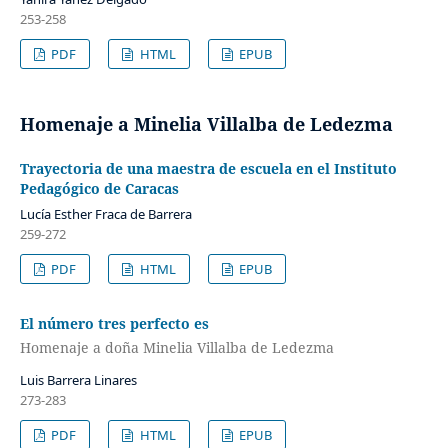
253-258
PDF
HTML
EPUB
Homenaje a Minelia Villalba de Ledezma
Trayectoria de una maestra de escuela en el Instituto
Pedagógico de Caracas
Lucía Esther Fraca de Barrera
259-272
PDF
HTML
EPUB
El número tres perfecto es
Homenaje a doña Minelia Villalba de Ledezma
Luis Barrera Linares
273-283
PDF
HTML
EPUB