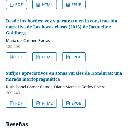
PDF
HTML
EPUB
Desde los bordes: voz y paratexto en la construcción
narrativa de Las horas claras (2013) de Jacqueline
Goldberg
María del Carmen Porras
185-208
PDF
HTML
EPUB
Sufijos apreciativos en zonas rurales de Honduras: una
mirada morfopragmática
Ruth Isabel Gámez Ramos, Diana Marisela Godoy Calero
209-240
PDF
HTML
EPUB
Reseñas