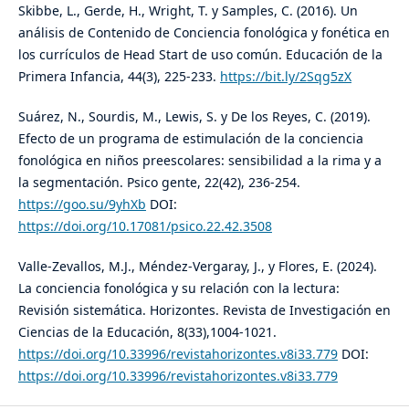
Skibbe, L., Gerde, H., Wright, T. y Samples, C. (2016). Un
análisis de Contenido de Conciencia fonológica y fonética en
los currículos de Head Start de uso común. Educación de la
Primera Infancia, 44(3), 225-233.
https://bit.ly/2Sqg5zX
Suárez, N., Sourdis, M., Lewis, S. y De los Reyes, C. (2019).
Efecto de un programa de estimulación de la conciencia
fonológica en niños preescolares: sensibilidad a la rima y a
la segmentación. Psico gente, 22(42), 236-254.
https://goo.su/9yhXb
DOI:
https://doi.org/10.17081/psico.22.42.3508
Valle-Zevallos, M.J., Méndez-Vergaray, J., y Flores, E. (2024).
La conciencia fonológica y su relación con la lectura:
Revisión sistemática. Horizontes. Revista de Investigación en
Ciencias de la Educación, 8(33),1004-1021.
https://doi.org/10.33996/revistahorizontes.v8i33.779
DOI:
https://doi.org/10.33996/revistahorizontes.v8i33.779