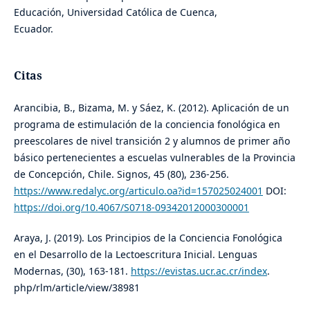
Educación, Universidad Católica de Cuenca,
Ecuador.
Citas
Arancibia, B., Bizama, M. y Sáez, K. (2012). Aplicación de un
programa de estimulación de la conciencia fonológica en
preescolares de nivel transición 2 y alumnos de primer año
básico pertenecientes a escuelas vulnerables de la Provincia
de Concepción, Chile. Signos, 45 (80), 236-256.
https://www.redalyc.org/articulo.oa?id=157025024001
DOI:
https://doi.org/10.4067/S0718-09342012000300001
Araya, J. (2019). Los Principios de la Conciencia Fonológica
en el Desarrollo de la Lectoescritura Inicial. Lenguas
Modernas, (30), 163-181.
https://evistas.ucr.ac.cr/index
.
php/rlm/article/view/38981