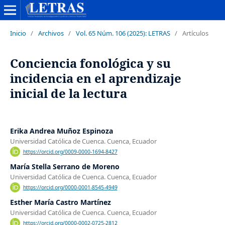
Inicio
/
Archivos
/
Vol. 65 Núm. 106 (2025): LETRAS
/
Artículos
Conciencia fonológica y su
incidencia en el aprendizaje
inicial de la lectura
Erika Andrea Muñoz Espinoza
Universidad Católica de Cuenca. Cuenca, Ecuador
https://orcid.org/0009-0000-1694-8427
María Stella Serrano de Moreno
Universidad Católica de Cuenca. Cuenca, Ecuador
https://orcid.org/0000-0001-8545-4949
Esther María Castro Martínez
Universidad Católica de Cuenca. Cuenca, Ecuador
https://orcid.org/0000-0002-0725-2812