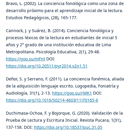
Bravo, L. (2002). La conciencia fonológica como una zona de
desarrollo próximo para el aprendizaje inicial de la lectura.
Estudios Pedagógicos, (28), 165-177.
Cannock, J. y Suárez, B. (2014). Conciencia fonológica y
procesos léxicos de la lectura en estudiantes de inicial 5
años y 2° grado de una institución educativa de Lima
Metropolitana. Psicología Educativa, 2(1), 29-48.
https://goo.su/mFnt
DOI:
https://doi.org/10.20511/pyr2014.v2n1.51
Defior, S. y Serrano, F. (2011). La conciencia fonémica, aliada
de la adquisición lenguaje escrito. Logopedia, Foniatría y
Audiología, 31(1), 2-13.
https://goo.su/rMK1
DOI:
https://doi.org/10.1016/S0214-4603(11)70165-6
Duchimasa-Ochoa, F. y Bojorque, G. (2020). Validación de la
Prueba de Lectura y Escritura Inicial. Revista Pucara, 1(31),
137-158. DOI:
https://doi.org/10.18537/puc.31.05