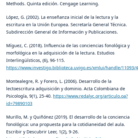
Methods. Quinta edición. Cengage Learning.
López, G. (2002). La enseñanza inicial de la lectura y la
escritura en la Unión Europea. Secretaría General Técnica.
Subdirección General de Información y Publicaciones.
Míguez, C. (2018). Influencia de las conciencias fonológica y
morfológica en la adquisición de la lectura. Estudios
Interlingüísticos, (6), 96‐115.
https://www.investigo.biblioteca.uvigo.es/xmlui/handle/11093/
Montealegre, R. y Forero, L. (2006). Desarrollo de la
lectoescritura adquisición y dominio. Acta Colombiana de
Psicología, 9(1), 25-40.
https://www.redalyc.org/articulo.oa?
id=79890103
Murillo, M. y Quiñónez (2019). El desarrollo de la conciencia
fonológica: una propuesta para la cotidianeidad del aula.
Escribir y Descubrir Leer, 1(2), 9-26.