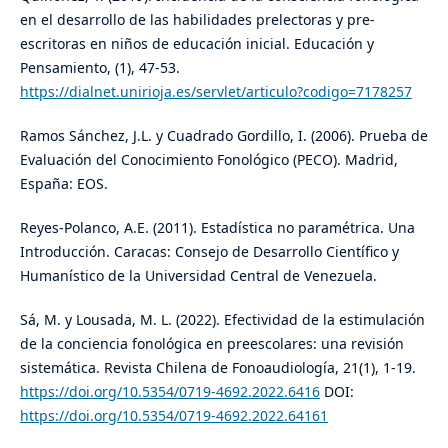
en el desarrollo de las habilidades prelectoras y pre-
escritoras en niños de educación inicial. Educación y
Pensamiento, (1), 47-53.
https://dialnet.unirioja.es/servlet/articulo?codigo=7178257
Ramos Sánchez, J.L. y Cuadrado Gordillo, I. (2006). Prueba de
Evaluación del Conocimiento Fonológico (PECO). Madrid,
España: EOS.
Reyes-Polanco, A.E. (2011). Estadística no paramétrica. Una
Introducción. Caracas: Consejo de Desarrollo Científico y
Humanístico de la Universidad Central de Venezuela.
Sá, M. y Lousada, M. L. (2022). Efectividad de la estimulación
de la conciencia fonológica en preescolares: una revisión
sistemática. Revista Chilena de Fonoaudiología, 21(1), 1-19.
https://doi.org/10.5354/0719-4692.2022.6416
DOI:
https://doi.org/10.5354/0719-4692.2022.64161