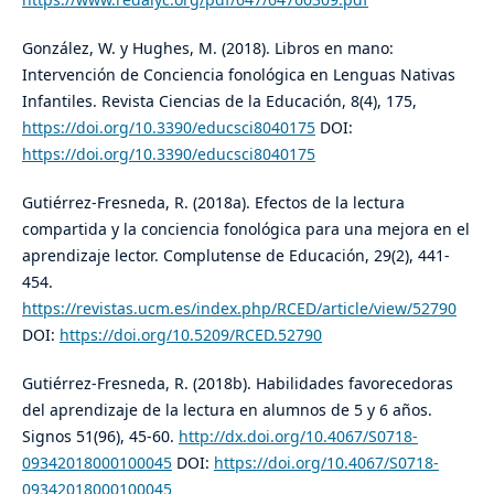
González, W. y Hughes, M. (2018). Libros en mano:
Intervención de Conciencia fonológica en Lenguas Nativas
Infantiles. Revista Ciencias de la Educación, 8(4), 175,
https://doi.org/10.3390/educsci8040175
DOI:
https://doi.org/10.3390/educsci8040175
Gutiérrez-Fresneda, R. (2018a). Efectos de la lectura
compartida y la conciencia fonológica para una mejora en el
aprendizaje lector. Complutense de Educación, 29(2), 441-
454.
https://revistas.ucm.es/index.php/RCED/article/view/52790
DOI:
https://doi.org/10.5209/RCED.52790
Gutiérrez-Fresneda, R. (2018b). Habilidades favorecedoras
del aprendizaje de la lectura en alumnos de 5 y 6 años.
Signos 51(96), 45-60.
http://dx.doi.org/10.4067/S0718-
09342018000100045
DOI:
https://doi.org/10.4067/S0718-
09342018000100045