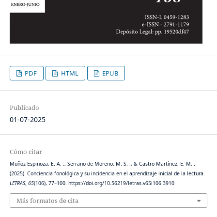
PDF
HTML
EPUB
Publicado
01-07-2025
Cómo citar
Muñoz Espinoza, E. A. ., Serrano de Moreno, M. S. ., & Castro Martínez, E. M. .
(2025). Conciencia fonológica y su incidencia en el aprendizaje inicial de la lectura.
LETRAS
,
65
(106), 77–100. https://doi.org/10.56219/letras.v65i106.3910
Más formatos de cita