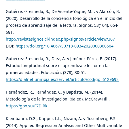
Gutiérrez-Fresneda, R., De Vicente-Yagüe, M.I. y Alarcón, R.
(2020). Desarrollo de la conciencia fonológica en el inicio del
proceso de aprendizaje de la lectura. Signos, 53(104), 664-
681.
http://revistasignos.cl/index.php/signos/article/view/307
DOI:
https://doi.org/10.4067/S0718-09342020000300664
Gutiérrez-Fresneda, R., Díez, A. y Jiménez-Pérez, E. (2017).
Estudio longitudinal sobre el aprendizaje lector en las
primeras edades. Educación, (378), 30-51.
https://dialnet.unirioja.es/servlet/articulo?codigo=6129692
Hernández, R., Fernández, C. y Baptista, M. (2014).
Metodología de la investigación. (6a ed). McGraw-Hill.
https://goo.su/F7DiRk
Kleinbaum, D.G., Kupper, L.L., Nizam, A. y Rosenberg, E.S.
(2014). Applied Regression Analysis and Other Multivariable