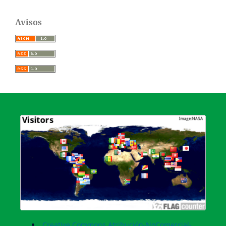
Avisos
Creative Commons Atribución-NoComercial-