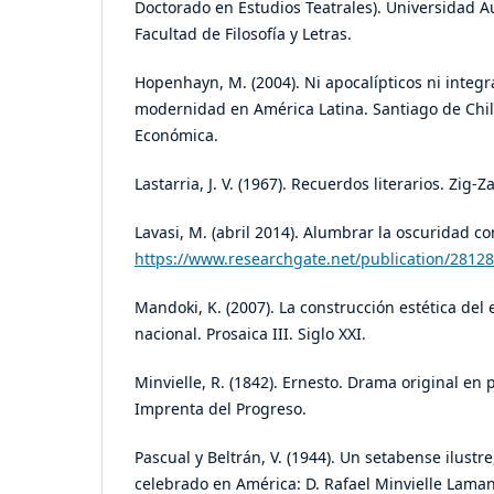
Doctorado en Estudios Teatrales). Universidad 
Facultad de Filosofía y Letras.
Hopenhayn, M. (2004). Ni apocalípticos ni integr
modernidad en América Latina. Santiago de Chil
Económica.
Lastarria, J. V. (1967). Recuerdos literarios. Zig-Z
Lavasi, M. (abril 2014). Alumbrar la oscuridad co
https://www.researchgate.net/publication/2812
Mandoki, K. (2007). La construcción estética del 
nacional. Prosaica III. Siglo XXI.
Minvielle, R. (1842). Ernesto. Drama original en p
Imprenta del Progreso.
Pascual y Beltrán, V. (1944). Un setabense ilustre
celebrado en América: D. Rafael Minvielle Lamane