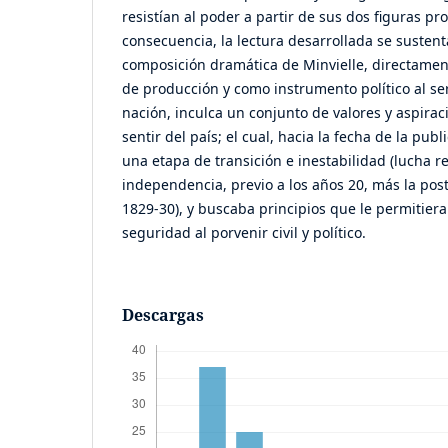
resistían al poder a partir de sus dos figuras pr
consecuencia, la lectura desarrollada se sustent
composición dramática de Minvielle, directament
de producción y como instrumento político al ser
nación, inculca un conjunto de valores y aspirac
sentir del país; el cual, hacia la fecha de la publ
una etapa de transición e inestabilidad (lucha re
independencia, previo a los años 20, más la post
1829-30), y buscaba principios que le permitier
seguridad al porvenir civil y político.
Descargas