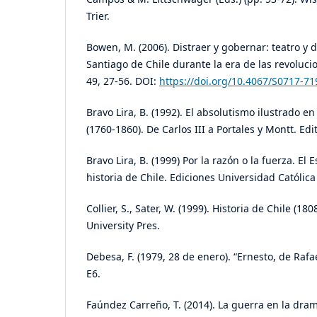
Trier.
Bowen, M. (2006). Distraer y gobernar: teatro y 
Santiago de Chile durante la era de las revolucio
49, 27-56. DOI:
https://doi.org/10.4067/S0717-
Bravo Lira, B. (1992). El absolutismo ilustrado e
(1760-1860). De Carlos III a Portales y Montt. Edit
Bravo Lira, B. (1999) Por la razón o la fuerza. El
historia de Chile. Ediciones Universidad Católica
Collier, S., Sater, W. (1999). Historia de Chile (180
University Pres.
Debesa, F. (1979, 28 de enero). “Ernesto, de Rafae
E6.
Faúndez Carreño, T. (2014). La guerra en la dram