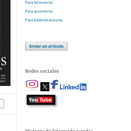
Para lectores/as
Para autores/as
Para bibliotecarios/as
Enviar un artículo
Redes sociales
Motores de búsqueda y redes