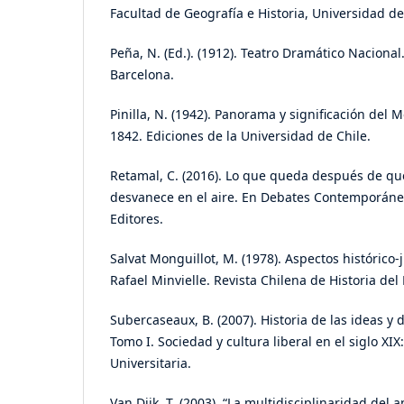
Facultad de Geografía e Historia, Universidad de 
Peña, N. (Ed.). (1912). Teatro Dramático Naciona
Barcelona.
Pinilla, N. (1942). Panorama y significación del M
1842. Ediciones de la Universidad de Chile.
Retamal, C. (2016). Lo que queda después de que
desvanece en el aire. En Debates Contemporáneo
Editores.
Salvat Monguillot, M. (1978). Aspectos histórico-
Rafael Minvielle. Revista Chilena de Historia del
Subercaseaux, B. (2007). Historia de las ideas y d
Tomo I. Sociedad y cultura liberal en el siglo XIX: 
Universitaria.
Van Dijk, T. (2003). “La multidisciplinaridad del an