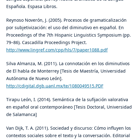
Española. Espasa Libros.
Reynoso Noverón, J. (2005). Procesos de gramaticalización
por subjetivización: el uso del diminutivo en español. En
Proceedings of the 7th Hispanic Linguistics Symposium (pp.
79–86). Cascadilla Proceedings Project.
http://www.lingref.com/cpp/hls/7/paper1088.pdf
Silva Almanza, M. (2011). La connotación en los diminutivos
de El habla de Monterrey [Tesis de Maestría, Universidad
Autónoma de Nuevo León].
http://cdigital.dgb.uanl.mx/te/1080049515.PDF
Tirapu León, I. (2014). Semántica de la sufijación valorativa
en español oral contemporáneo [Tesis Doctoral, Universidad
de Salamanca]
Van Dijk, T. A. (2011). Sociedad y discurso: Cómo influyen los
contextos sociales sobre el texto y la conversación. Editorial