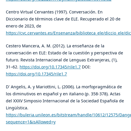
Centro Virtual Cervantes (1997). Conversación. En
Diccionario de términos clave de ELE. Recuperado el 20 de
enero de 2023, de
https://cvc.cervantes.es/Ensenanza/biblioteca_ele/diccio_ele/d
Cestero Mancera, A. M. (2012). La enseñanza de la
conversación en ELE: Estado de la cuestión y perspectiva de
futuro. Revista Internacional de Lenguas Extranjeras, (1),
31–62.
https://doi.org/10.17345/rile1.7
DOI:
https://doi.org/10.17345/rile1.7
D' Angelis, A. y Mariottini, L. (2006). La morfopragmática de
los diminutivos en español y en italiano (p. 358-378). Actas
del XXXV Simposio Internacional de la Sociedad Española de
Lingüística.
https://buleria.unileon.es/bitstream/handle/10612/12575/Dangel
sequence=1&isAllowed=y