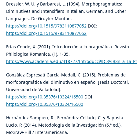
Dressler, W. U. y Barbaresi, L. (1994). Morphopragmatics:
Diminutives and Intensifiers in Italian, German, and Other
Languages. De Gruyter Mouton.
https://doi.org/10.1515/9783110877052
DOI:
https://doi.org/10.1515/9783110877052
Frías Conde, X. (2001). Introducción a la pragmática. Revista
Philologica Romanica, (1), 1-35.
https://www.academia.edu/418727/Introducci%C3%B3n_a_La_
González-Espresati García-Medall, C. (2015). Problemas de
morfopragmática del diminutivo en español [Tesis Doctoral,
Universidad de Valladolid].
https://doi.org/10.35376/10324/16500
DOI:
https://doi.org/10.35376/10324/16500
Hernández Sampieri, R., Fernández Collado, C. y Baptista
Lucio, P. (2014). Metodología de la Investigación (6.ª ed.).
McGraw-Hill / Interamericana.