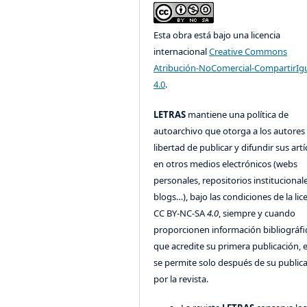
Esta obra está bajo una licencia
internacional
Creative Commons
Atribución-NoComercial-CompartirIg
4.0
.
LETRAS
mantiene una política de
autoarchivo que otorga a los autores 
libertad de publicar y difundir sus art
en otros medios electrónicos (webs
personales, repositorios institucionale
blogs…), bajo las condiciones de la lic
CC BY-NC-SA
4.0
, siempre y cuando
proporcionen información bibliográfi
que acredite su primera publicación, 
se permite solo después de su public
por la revista.