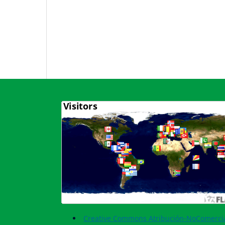
Creative Commons Atribución-NoComercia