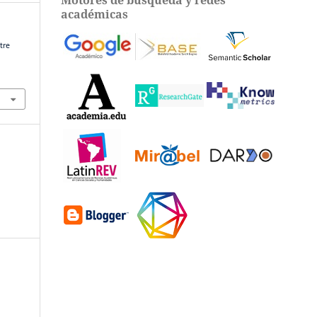
académicas
tre