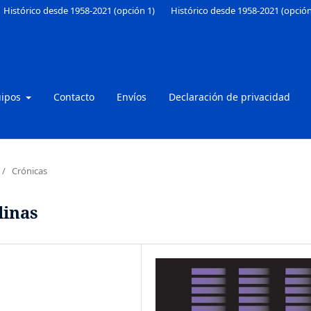
Histórico desde 1958-2021 (opción 1)
Histórico desde 1958-2021 (opción
uipos
Contacto
Envíos
Declaración de privacidad
/
Crónicas
linas