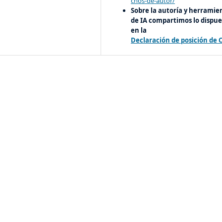
chos-de-autor/
Sobre la autoría y herramie
de IA compartimos lo dispue
en la
Declaración de posición de 