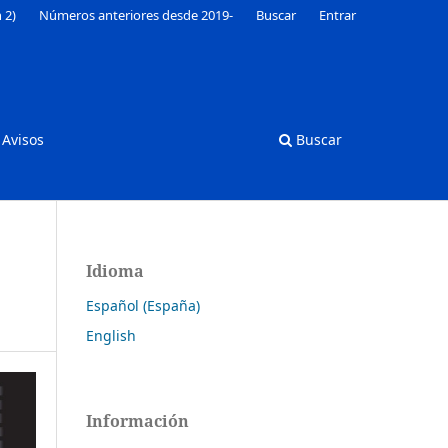
 2)
Números anteriores desde 2019-
Buscar
Entrar
Avisos
Buscar
Idioma
Español (España)
English
Información