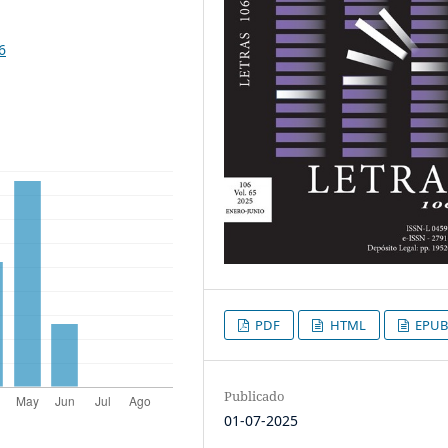
6
PDF
HTML
EPUB
Publicado
01-07-2025