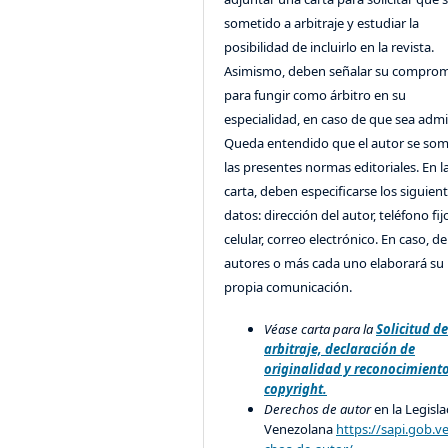
sometido a arbitraje y estudiar la
posibilidad de incluirlo en la revista.
Asimismo, deben señalar su compro
para fungir como árbitro en su
especialidad, en caso de que sea admi
Queda entendido que el autor se som
las presentes normas editoriales. En l
carta, deben especificarse los siguien
datos: dirección del autor, teléfono fij
celular, correo electrónico. En caso, d
autores o más cada uno elaborará su
propia comunicación.
Véase carta para la
Solicitud d
arbitraje, declaración de
originalidad y reconocimient
copyright.
Derechos de autor
en la Legisla
Venezolana
https://sapi.gob.v