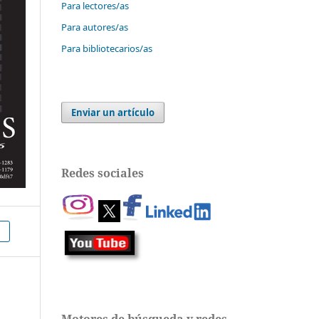
Para lectores/as
Para autores/as
Para bibliotecarios/as
Enviar un artículo
Redes sociales
Motores de búsqueda y redes