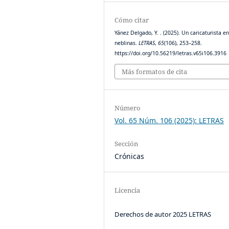
Cómo citar
Yánez Delgado, Y. . (2025). Un caricaturista en
neblinas.
LETRAS
,
65
(106), 253–258.
https://doi.org/10.56219/letras.v65i106.3916
Más formatos de cita
Número
Vol. 65 Núm. 106 (2025): LETRAS
Sección
Crónicas
Licencia
Derechos de autor 2025 LETRAS