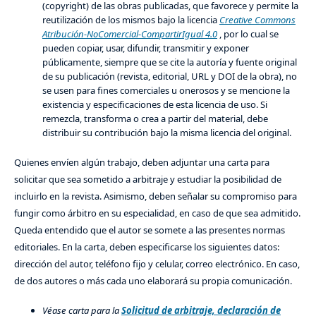
(copyright) de las obras publicadas, que favorece y permite la
reutilización de los mismos bajo la licencia
Creative Commons
Atribución-NoComercial-CompartirIgual 4.0
, por lo cual se
pueden copiar, usar, difundir, transmitir y exponer
públicamente, siempre que se cite la autoría y fuente original
de su publicación (revista, editorial, URL y DOI de la obra), no
se usen para fines comerciales u onerosos y se mencione la
existencia y especificaciones de esta licencia de uso. Si
remezcla, transforma o crea a partir del material, debe
distribuir su contribución bajo la misma licencia del original.
Quienes envíen algún trabajo, deben adjuntar una carta para
solicitar que sea sometido a arbitraje y estudiar la posibilidad de
incluirlo en la revista. Asimismo, deben señalar su compromiso para
fungir como árbitro en su especialidad, en caso de que sea admitido.
Queda entendido que el autor se somete a las presentes normas
editoriales. En la carta, deben especificarse los siguientes datos:
dirección del autor, teléfono fijo y celular, correo electrónico. En caso,
de dos autores o más cada uno elaborará su propia comunicación.
Véase carta para la
Solicitud de arbitraje, declaración de