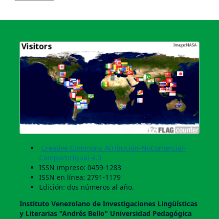
Creative Commons Atribución-NoComercial-
CompartirIgual 4.0
ISSN impreso: 0459-1283
ISSN en línea: 2791-1179
Edición: dos números al año.
Instituto Venezolano de Investigaciones Lingüí­sticas
y Literarias "Andrés Bello" Universidad Pedagógica