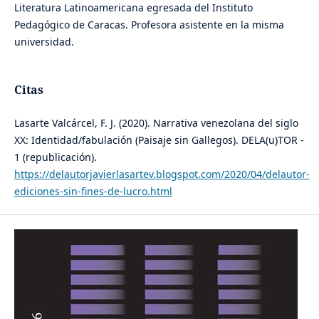
Literatura Latinoamericana egresada del Instituto
Pedagógico de Caracas. Profesora asistente en la misma
universidad.
Citas
Lasarte Valcárcel, F. J. (2020). Narrativa venezolana del siglo
XX: Identidad/fabulación (Paisaje sin Gallegos). DELA(u)TOR -
1 (republicación).
https://delautorjavierlasartev.blogspot.com/2020/04/delautor-
ediciones-sin-fines-de-lucro.html