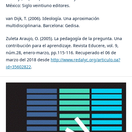
México: Siglo veintiuno editores.
van Dijk, T. (2006). Ideología. Una aproximación
multidisciplinaria. Barcelona: Gedisa.
Zuleta Araujo, O. (2005). La pedagogía de la pregunta. Una
contribución para el aprendizaje. Revista Educere, vol. 9,
núm.28, enero-marzo, pp.115-116. Recuperado el 06 de
marzo del 2018 desde
http://www.redalyc.org/articulo.oa?
id=35602822
.