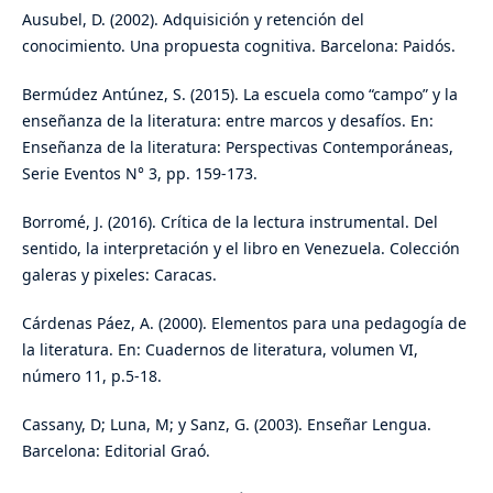
Ausubel, D. (2002). Adquisición y retención del
conocimiento. Una propuesta cognitiva. Barcelona: Paidós.
Bermúdez Antúnez, S. (2015). La escuela como “campo” y la
enseñanza de la literatura: entre marcos y desafíos. En:
Enseñanza de la literatura: Perspectivas Contemporáneas,
Serie Eventos N° 3, pp. 159-173.
Borromé, J. (2016). Crítica de la lectura instrumental. Del
sentido, la interpretación y el libro en Venezuela. Colección
galeras y pixeles: Caracas.
Cárdenas Páez, A. (2000). Elementos para una pedagogía de
la literatura. En: Cuadernos de literatura, volumen VI,
número 11, p.5-18.
Cassany, D; Luna, M; y Sanz, G. (2003). Enseñar Lengua.
Barcelona: Editorial Graó.