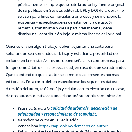
públicamente, siempre que se cite la autoría y fuente original
de su publicación (revista, editorial, URL y DOI de la obra), no
se usen para fines comerciales u onerosos y se mencione la
existencia y especificaciones de esta licencia de uso. Si
remezcla, transforma o crea a partir del material, debe
distribuir su contribución bajo la misma licencia del original.
Quienes envíen algún trabajo, deben adjuntar una carta para
solicitar que sea sometido a arbitraje y estudiar la posibilidad de
incluirlo en la revista. Asimismo, deben señalar su compromiso para
fungir como árbitro en su especialidad, en caso de que sea admitido.
Queda entendido que el autor se somete a las presentes normas
editoriales. En la carta, deben especificarse los siguientes datos:
dirección del autor, teléfono fijo y celular, correo electrónico. En caso,
de dos autores o más cada uno elaborará su propia comunicación.
Véase carta para la
Solicitud de arbitraje, declaración de
originalidad y reconocimiento de copyright.
Derechos de autor
en la Legislación
Venezolana
https://sapi.gob.ve/derechos-de-autor/
Sobre la autoría y herramientas de IA compartimos lo