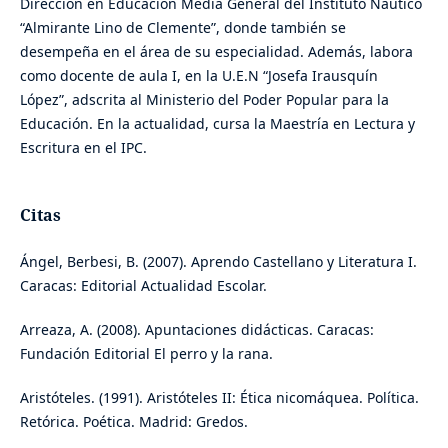
Dirección en Educación Media General del Instituto Náutico
“Almirante Lino de Clemente”, donde también se
desempeña en el área de su especialidad. Además, labora
como docente de aula I, en la U.E.N “Josefa Irausquín
López”, adscrita al Ministerio del Poder Popular para la
Educación. En la actualidad, cursa la Maestría en Lectura y
Escritura en el IPC.
Citas
Ángel, Berbesi, B. (2007). Aprendo Castellano y Literatura I.
Caracas: Editorial Actualidad Escolar.
Arreaza, A. (2008). Apuntaciones didácticas. Caracas:
Fundación Editorial El perro y la rana.
Aristóteles. (1991). Aristóteles II: Ética nicomáquea. Política.
Retórica. Poética. Madrid: Gredos.