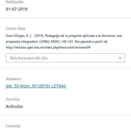
Publicado
01-07-2019
Cómo citar
Sosa Villegas, R. J. . (2019). Pedagogía de la pregunta aplicada a la literatura: una
propuesta integradora.
LETRAS
,
59
(95), 149–181. Recuperado a partir de
http://revistas.upel.edu.ve/index.php/letras/article/view/99
Más formatos de cita
Número
Vol. 59 Núm. 95 (2019): LETRAS
Sección
Artículos
Licencia