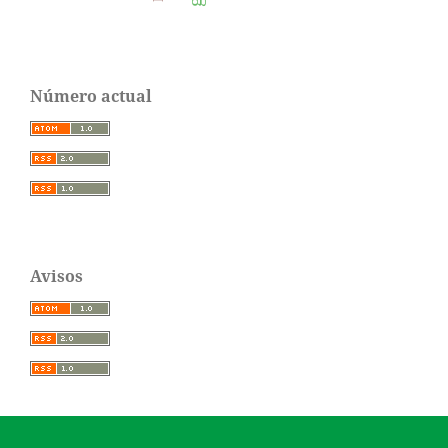
Número actual
Avisos