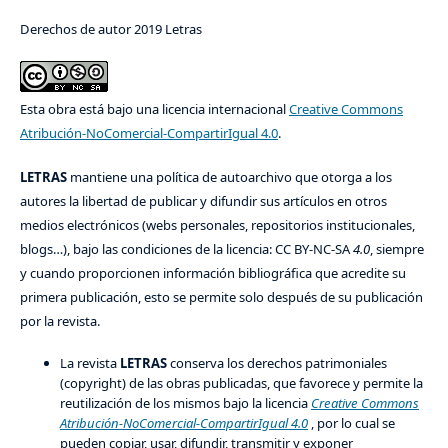
Derechos de autor 2019 Letras
Esta obra está bajo una licencia internacional
Creative Commons
Atribución-NoComercial-CompartirIgual 4.0
.
LETRAS
mantiene una política de autoarchivo que otorga a los
autores la libertad de publicar y difundir sus artículos en otros
medios electrónicos (webs personales, repositorios institucionales,
blogs…), bajo las condiciones de la licencia: CC BY-NC-SA
4.0
, siempre
y cuando proporcionen información bibliográfica que acredite su
primera publicación, esto se permite solo después de su publicación
por la revista.
La revista
LETRAS
conserva los derechos patrimoniales
(copyright) de las obras publicadas, que favorece y permite la
reutilización de los mismos bajo la licencia
Creative Commons
Atribución-NoComercial-CompartirIgual 4.0
, por lo cual se
pueden copiar, usar, difundir, transmitir y exponer