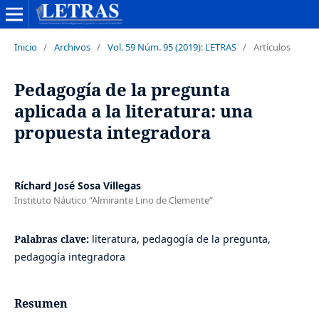
Inicio
/
Archivos
/
Vol. 59 Núm. 95 (2019): LETRAS
/
Artículos
Pedagogía de la pregunta
aplicada a la literatura: una
propuesta integradora
Ríchard José Sosa Villegas
Instituto Náutico “Almirante Lino de Clemente”
Palabras clave:
literatura, pedagogía de la pregunta,
pedagogía integradora
Resumen