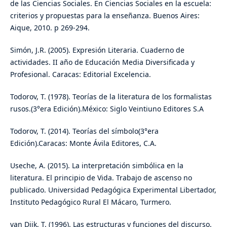
de las Ciencias Sociales. En Ciencias Sociales en la escuela:
criterios y propuestas para la enseñanza. Buenos Aires:
Aique, 2010. p 269-294.
Simón, J.R. (2005). Expresión Literaria. Cuaderno de
actividades. II año de Educación Media Diversificada y
Profesional. Caracas: Editorial Excelencia.
Todorov, T. (1978). Teorías de la literatura de los formalistas
rusos.(3°era Edición).México: Siglo Veintiuno Editores S.A
Todorov, T. (2014). Teorías del símbolo(3°era
Edición).Caracas: Monte Ávila Editores, C.A.
Useche, A. (2015). La interpretación simbólica en la
literatura. El principio de Vida. Trabajo de ascenso no
publicado. Universidad Pedagógica Experimental Libertador,
Instituto Pedagógico Rural El Mácaro, Turmero.
van Dijk, T. (1996). Las estructuras y funciones del discurso.