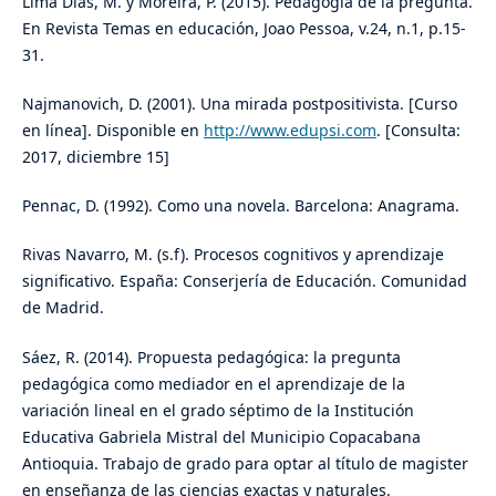
Lima Días, M. y Moreira, P. (2015). Pedagogía de la pregunta.
En Revista Temas en educación, Joao Pessoa, v.24, n.1, p.15-
31.
Najmanovich, D. (2001). Una mirada postpositivista. [Curso
en línea]. Disponible en
http://www.edupsi.com
. [Consulta:
2017, diciembre 15]
Pennac, D. (1992). Como una novela. Barcelona: Anagrama.
Rivas Navarro, M. (s.f). Procesos cognitivos y aprendizaje
significativo. España: Conserjería de Educación. Comunidad
de Madrid.
Sáez, R. (2014). Propuesta pedagógica: la pregunta
pedagógica como mediador en el aprendizaje de la
variación lineal en el grado séptimo de la Institución
Educativa Gabriela Mistral del Municipio Copacabana
Antioquia. Trabajo de grado para optar al título de magister
en enseñanza de las ciencias exactas y naturales.