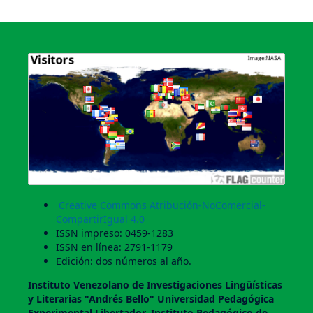
Creative Commons Atribución-NoComercial-
CompartirIgual 4.0
ISSN impreso: 0459-1283
ISSN en línea: 2791-1179
Edición: dos números al año.
Instituto Venezolano de Investigaciones Lingüí­sticas
y Literarias "Andrés Bello" Universidad Pedagógica
Experimental Libertador. Instituto Pedagógico de