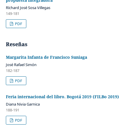
propuesta integradora
Ríchard José Sosa Villegas
149-181
PDF
Reseñas
Margarita Infanta de Francisco Suniaga
José Rafael Simón
182-187
PDF
Feria internacional del libro. Bogotá 2019 (FILBo 2019)
Diana Nivia Garnica
188-191
PDF