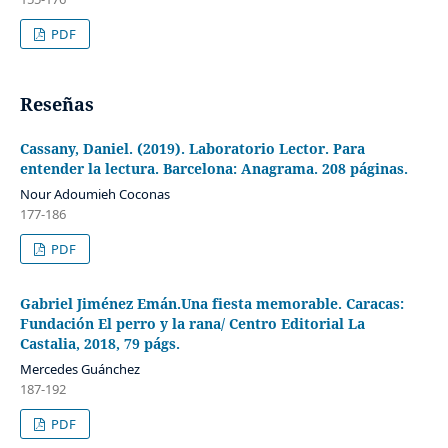
PDF
Reseñas
Cassany, Daniel. (2019). Laboratorio Lector. Para
entender la lectura. Barcelona: Anagrama. 208 páginas.
Nour Adoumieh Coconas
177-186
PDF
Gabriel Jiménez Emán.Una fiesta memorable. Caracas:
Fundación El perro y la rana/ Centro Editorial La
Castalia, 2018, 79 págs.
Mercedes Guánchez
187-192
PDF