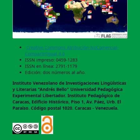
Creative Commons Atribución-NoComercial-
CompartirIgual 4.0
ISSN impreso: 0459-1283
ISSN en línea: 2791-1179
Edición: dos números al año.
Instituto Venezolano de Investigaciones Lingüí­sticas
y Literarias "Andrés Bello" Universidad Pedagógica
Experimental Libertador. Instituto Pedagógico de
Caracas, Edificio Histórico, Piso 1, Av. Páez, Urb. El
Paraí­so. Código postal 1020. Caracas - Venezuela.