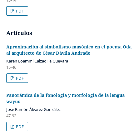
13-14
PDF
Artículos
Aproximación al simbolismo masónico en el poema Oda
al arquitecto de César Dávila Andrade
Karen Loammi Calzadilla Guevara
15-46
PDF
Panorámica de la fonología y morfología de la lengua
wayuu
José Ramón Álvarez González
47-92
PDF