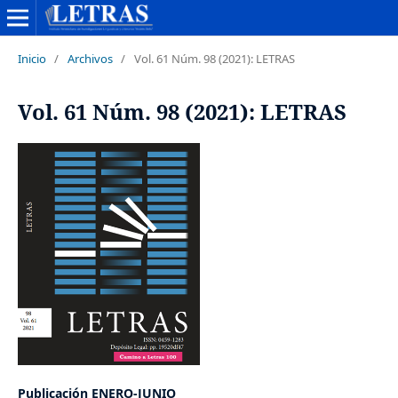
Inicio
/
Archivos
/
Vol. 61 Núm. 98 (2021): LETRAS
Vol. 61 Núm. 98 (2021): LETRAS
Publicación ENERO-JUNIO