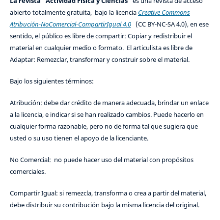
La revista "Actividad Física y Ciencias"
es una revista de acceso
abierto totalmente gratuita, bajo la licencia
Creative Commons
Atribución-NoComercial-CompartirIgual 4.0
(CC BY-NC-SA 4.0), en ese
sentido, el público es libre de compartir: Copiar y redistribuir el
material en cualquier medio o formato. El articulista es libre de
Adaptar: Remezclar, transformar y construir sobre el material.
Bajo los siguientes términos:
Atribución: debe dar crédito de manera adecuada, brindar un enlace
a la licencia, e indicar si se han realizado cambios. Puede hacerlo en
cualquier forma razonable, pero no de forma tal que sugiera que
usted o su uso tienen el apoyo de la licenciante.
No Comercial: no puede hacer uso del material con propósitos
comerciales.
Compartir Igual: si remezcla, transforma o crea a partir del material,
debe distribuir su contribución bajo la misma licencia del original.