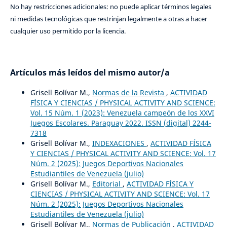
No hay restricciones adicionales: no puede aplicar términos legales
ni medidas tecnológicas que restrinjan legalmente a otras a hacer
cualquier uso permitido por la licencia.
Artículos más leídos del mismo autor/a
Grisell Bolívar M.,
Normas de la Revista
,
ACTIVIDAD
FÍSICA Y CIENCIAS / PHYSICAL ACTIVITY AND SCIENCE:
Vol. 15 Núm. 1 (2023): Venezuela campeón de los XXVI
Juegos Escolares. Paraguay 2022. ISSN (digital) 2244-
7318
Grisell Bolívar M.,
INDEXACIONES
,
ACTIVIDAD FÍSICA
Y CIENCIAS / PHYSICAL ACTIVITY AND SCIENCE: Vol. 17
Núm. 2 (2025): Juegos Deportivos Nacionales
Estudiantiles de Venezuela (julio)
Grisell Bolívar M.,
Editorial
,
ACTIVIDAD FÍSICA Y
CIENCIAS / PHYSICAL ACTIVITY AND SCIENCE: Vol. 17
Núm. 2 (2025): Juegos Deportivos Nacionales
Estudiantiles de Venezuela (julio)
Grisell Bolívar M.,
Normas de Publicación
,
ACTIVIDAD