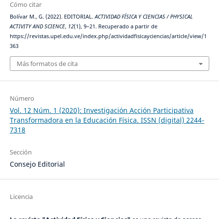
Cómo citar
Bolívar M., G. (2022). EDITORIAL.
ACTIVIDAD FÍSICA Y CIENCIAS / PHYSICAL
ACTIVITY AND SCIENCE
,
12
(1), 9–21. Recuperado a partir de
https://revistas.upel.edu.ve/index.php/actividadfisicayciencias/article/view/1
363
Más formatos de cita
Número
Vol. 12 Núm. 1 (2020): Investigación Acción Participativa
Transformadora en la Educación Física. ISSN (digital) 2244-
7318
Sección
Consejo Editorial
Licencia