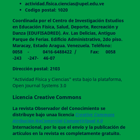
actividad.fisica.ciencias@upel.edu.ve
Codigo postal: 1020
Coordinada por el Centro de Investigación Estudios
en Educación Física, Salud, Deporte, Recreación y
Danza (EDUFISADRED). Av. Las Delicias, Antiguo
Parque de Ferias. Edificio Administrativo, 2do piso.
Maracay, Estado Aragua. Venezuela. Teléfono:
0058 - 0416-6488422 / Fax: 0058
-243 -247- 46-07
Dirección postal: 2103
"Actividad Física y Ciencias" esta bajo la plataforma,
Open Journal Systems 3.0
Licencia Creative Commons
La revista
Observador del Conocimiento
se
distribuye bajo unaa licencia
Creative Commons
Atribución-NoComercial-CompartirIgual 4.0
Internacional, por lo que el envío y la publicación de
artículos en la revista es completamente gratuito.