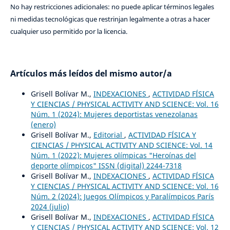
No hay restricciones adicionales: no puede aplicar términos legales
ni medidas tecnológicas que restrinjan legalmente a otras a hacer
cualquier uso permitido por la licencia.
Artículos más leídos del mismo autor/a
Grisell Bolívar M.,
INDEXACIONES
,
ACTIVIDAD FÍSICA
Y CIENCIAS / PHYSICAL ACTIVITY AND SCIENCE: Vol. 16
Núm. 1 (2024): Mujeres deportistas venezolanas
(enero)
Grisell Bolívar M.,
Editorial
,
ACTIVIDAD FÍSICA Y
CIENCIAS / PHYSICAL ACTIVITY AND SCIENCE: Vol. 14
Núm. 1 (2022): Mujeres olímpicas "Heroínas del
deporte olímpicos" ISSN (digital) 2244-7318
Grisell Bolívar M.,
INDEXACIONES
,
ACTIVIDAD FÍSICA
Y CIENCIAS / PHYSICAL ACTIVITY AND SCIENCE: Vol. 16
Núm. 2 (2024): Juegos Olímpicos y Paralímpicos París
2024 (julio)
Grisell Bolívar M.,
INDEXACIONES
,
ACTIVIDAD FÍSICA
Y CIENCIAS / PHYSICAL ACTIVITY AND SCIENCE: Vol. 12