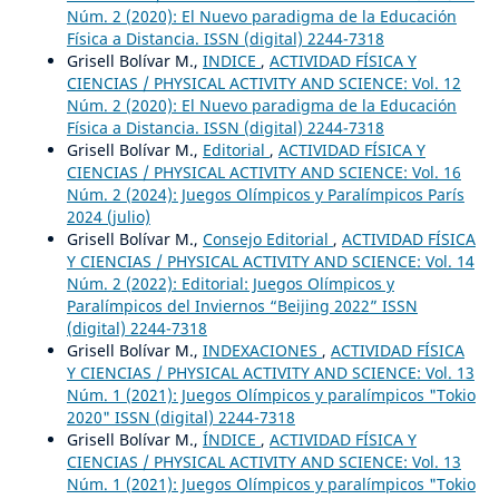
Núm. 2 (2020): El Nuevo paradigma de la Educación
Física a Distancia. ISSN (digital) 2244-7318
Grisell Bolívar M.,
INDICE
,
ACTIVIDAD FÍSICA Y
CIENCIAS / PHYSICAL ACTIVITY AND SCIENCE: Vol. 12
Núm. 2 (2020): El Nuevo paradigma de la Educación
Física a Distancia. ISSN (digital) 2244-7318
Grisell Bolívar M.,
Editorial
,
ACTIVIDAD FÍSICA Y
CIENCIAS / PHYSICAL ACTIVITY AND SCIENCE: Vol. 16
Núm. 2 (2024): Juegos Olímpicos y Paralímpicos París
2024 (julio)
Grisell Bolívar M.,
Consejo Editorial
,
ACTIVIDAD FÍSICA
Y CIENCIAS / PHYSICAL ACTIVITY AND SCIENCE: Vol. 14
Núm. 2 (2022): Editorial: Juegos Olímpicos y
Paralímpicos del Inviernos “Beijing 2022” ISSN
(digital) 2244-7318
Grisell Bolívar M.,
INDEXACIONES
,
ACTIVIDAD FÍSICA
Y CIENCIAS / PHYSICAL ACTIVITY AND SCIENCE: Vol. 13
Núm. 1 (2021): Juegos Olímpicos y paralímpicos "Tokio
2020" ISSN (digital) 2244-7318
Grisell Bolívar M.,
ÍNDICE
,
ACTIVIDAD FÍSICA Y
CIENCIAS / PHYSICAL ACTIVITY AND SCIENCE: Vol. 13
Núm. 1 (2021): Juegos Olímpicos y paralímpicos "Tokio