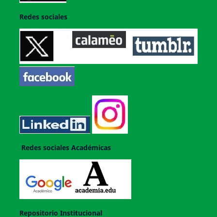
Redes sociales
Redes sociales Académicas
Repositorio Institucional