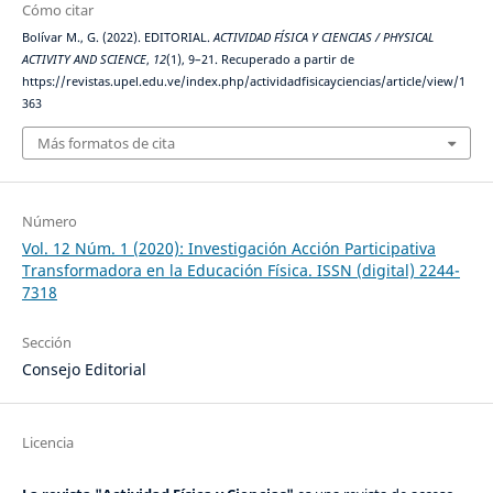
Cómo citar
Bolívar M., G. (2022). EDITORIAL.
ACTIVIDAD FÍSICA Y CIENCIAS / PHYSICAL
ACTIVITY AND SCIENCE
,
12
(1), 9–21. Recuperado a partir de
https://revistas.upel.edu.ve/index.php/actividadfisicayciencias/article/view/1
363
Más formatos de cita
Número
Vol. 12 Núm. 1 (2020): Investigación Acción Participativa
Transformadora en la Educación Física. ISSN (digital) 2244-
7318
Sección
Consejo Editorial
Licencia