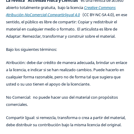
La revista "Actividad Física y Ciencias"
es una revista de acceso
abierto totalmente gratuita, bajo la licencia
Creative Commons
Atribución-NoComercial-CompartirIgual 4.0
(CC BY-NC-SA 4.0), en ese
sentido, el público es libre de compartir: Copiar y redistribuir el
material en cualquier medio o formato. El articulista es libre de
Adaptar: Remezclar, transformar y construir sobre el material.
Bajo los siguientes términos:
Atribución: debe dar crédito de manera adecuada, brindar un enlace
a la licencia, e indicar si se han realizado cambios. Puede hacerlo en
cualquier forma razonable, pero no de forma tal que sugiera que
usted o su uso tienen el apoyo de la licenciante.
No Comercial: no puede hacer uso del material con propósitos
comerciales.
Compartir Igual: si remezcla, transforma o crea a partir del material,
debe distribuir su contribución bajo la misma licencia del original.