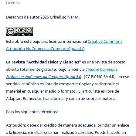
Licencia
Derechos de autor 2025 Grisell Bolívar M.
Esta obra está bajo una licencia internacional
Creative Commons
Atribución-NoComercial-CompartirIgual 4.0
.
La revista "Actividad Física y Ciencias"
es una revista de acceso
abierto totalmente gratuita, bajo la licencia
Creative Commons
Atribución-NoComercial-CompartirIgual 4.0
(CC BY-NC-SA 4.0), en ese
sentido, el público es libre de compartir: Copiar y redistribuir el
material en cualquier medio o formato. El articulista es libre de
Adaptar: Remezclar, transformar y construir sobre el material.
Bajo los siguientes términos:
Atribución: debe dar crédito de manera adecuada, brindar un enlace
a la licencia, e indicar si se han realizado cambios. Puede hacerlo en