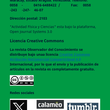
Maracay, Estado Aragua. Venezuela. Teléfono:
0058 - 0416-6488422 / Fax: 0058
-243 -247- 46-07
Dirección postal: 2103
"Actividad Física y Ciencias" esta bajo la plataforma,
Open Journal Systems 3.0
Licencia Creative Commons
La revista
Observador del Conocimiento
se
distribuye bajo unaa licencia
Creative Commons
Atribución-NoComercial-CompartirIgual 4.0
Internacional, por lo que el envío y la publicación de
artículos en la revista es completamente gratuito.
Redes sociales