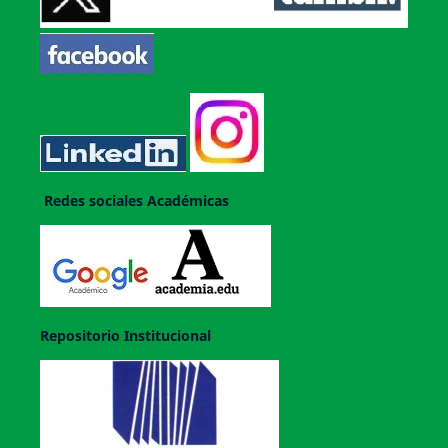
Redes sociales Académicas
Repositorio Institucional