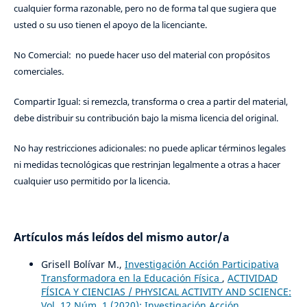
cualquier forma razonable, pero no de forma tal que sugiera que
usted o su uso tienen el apoyo de la licenciante.
No Comercial: no puede hacer uso del material con propósitos
comerciales.
Compartir Igual: si remezcla, transforma o crea a partir del material,
debe distribuir su contribución bajo la misma licencia del original.
No hay restricciones adicionales: no puede aplicar términos legales
ni medidas tecnológicas que restrinjan legalmente a otras a hacer
cualquier uso permitido por la licencia.
Artículos más leídos del mismo autor/a
Grisell Bolívar M.,
Investigación Acción Participativa
Transformadora en la Educación Física
,
ACTIVIDAD
FÍSICA Y CIENCIAS / PHYSICAL ACTIVITY AND SCIENCE:
Vol. 12 Núm. 1 (2020): Investigación Acción