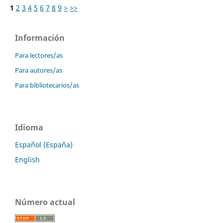
1
2
3
4
5
6
7
8
9
>
>>
Información
Para lectores/as
Para autores/as
Para bibliotecarios/as
Idioma
Español (España)
English
Número actual