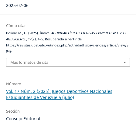
2025-07-06
Cómo citar
Bolívar M., G. (2025). Índice.
ACTIVIDAD FÍSICA Y CIENCIAS / PHYSICAL ACTIVITY
AND SCIENCE
,
17
(2), 4–5. Recuperado a partir de
https://revistas.upel.edu.ve/index.php/actividadfisicayciencias/article/view/3
949
Más formatos de cita
Número
Vol. 17 Núm. 2 (2025): Juegos Deportivos Nacionales
Estudiantiles de Venezuela (julio)
Sección
Consejo Editorial