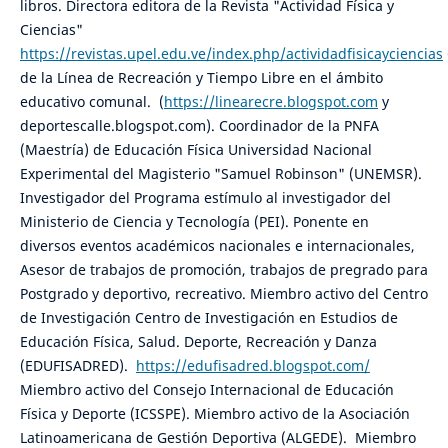
libros. Directora editora de la Revista "Actividad Física y
Ciencias"
https://revistas.upel.edu.ve/index.php/actividadfisicayciencias
de la Línea de Recreación y Tiempo Libre en el ámbito
educativo comunal. (
https://linearecre.blogspot.com
y
deportescalle.blogspot.com). Coordinador de la PNFA
(Maestría) de Educación Física Universidad Nacional
Experimental del Magisterio "Samuel Robinson" (UNEMSR).
Investigador del Programa estímulo al investigador del
Ministerio de Ciencia y Tecnología (PEI). Ponente en
diversos eventos académicos nacionales e internacionales,
Asesor de trabajos de promoción, trabajos de pregrado para
Postgrado y deportivo, recreativo. Miembro activo del Centro
de Investigación Centro de Investigación en Estudios de
Educación Física, Salud. Deporte, Recreación y Danza
(EDUFISADRED).
https://edufisadred.blogspot.com/
Miembro activo del Consejo Internacional de Educación
Física y Deporte (ICSSPE). Miembro activo de la Asociación
Latinoamericana de Gestión Deportiva (ALGEDE). Miembro