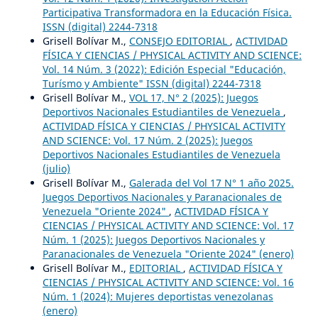
Participativa Transformadora en la Educación Física.
ISSN (digital) 2244-7318
Grisell Bolívar M.,
CONSEJO EDITORIAL
,
ACTIVIDAD
FÍSICA Y CIENCIAS / PHYSICAL ACTIVITY AND SCIENCE:
Vol. 14 Núm. 3 (2022): Edición Especial "Educación,
Turísmo y Ambiente" ISSN (digital) 2244-7318
Grisell Bolívar M.,
VOL 17, N° 2 (2025): Juegos
Deportivos Nacionales Estudiantiles de Venezuela
,
ACTIVIDAD FÍSICA Y CIENCIAS / PHYSICAL ACTIVITY
AND SCIENCE: Vol. 17 Núm. 2 (2025): Juegos
Deportivos Nacionales Estudiantiles de Venezuela
(julio)
Grisell Bolívar M.,
Galerada del Vol 17 N° 1 año 2025.
Juegos Deportivos Nacionales y Paranacionales de
Venezuela "Oriente 2024"
,
ACTIVIDAD FÍSICA Y
CIENCIAS / PHYSICAL ACTIVITY AND SCIENCE: Vol. 17
Núm. 1 (2025): Juegos Deportivos Nacionales y
Paranacionales de Venezuela "Oriente 2024" (enero)
Grisell Bolívar M.,
EDITORIAL
,
ACTIVIDAD FÍSICA Y
CIENCIAS / PHYSICAL ACTIVITY AND SCIENCE: Vol. 16
Núm. 1 (2024): Mujeres deportistas venezolanas
(enero)