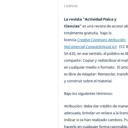
Licencia
La revista "Actividad Física y
Ciencias"
es una revista de acceso ab
totalmente gratuita, bajo la
licencia
Creative Commons Atribución-
NoComercial-CompartirIgual 4.0
(CC B
SA 4.0), en ese sentido, el público es l
compartir: Copiar y redistribuir el mat
en cualquier medio o formato. El artic
es libre de Adaptar: Remezclar, trans
y construir sobre el material.
Bajo los siguientes términos:
Atribución: debe dar crédito de mane
adecuada, brindar un enlace a la licenc
indicar si se han realizado cambios. 
hacerlo en cualquier forma razonable