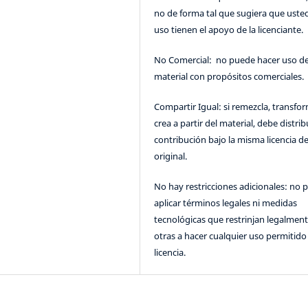
no de forma tal que sugiera que uste
uso tienen el apoyo de la licenciante.
No Comercial: no puede hacer uso de
material con propósitos comerciales.
Compartir Igual: si remezcla, transfo
crea a partir del material, debe distrib
contribución bajo la misma licencia de
original.
No hay restricciones adicionales: no 
aplicar términos legales ni medidas
tecnológicas que restrinjan legalment
otras a hacer cualquier uso permitido 
licencia.