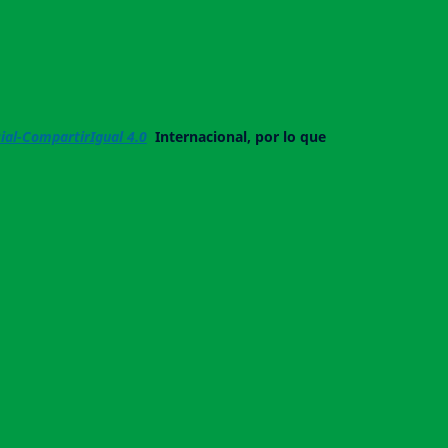
al-CompartirIgual 4.0
Internacional, por lo que