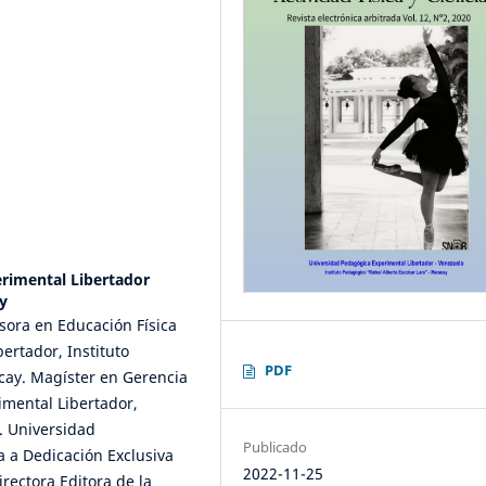
rimental Libertador
y
fesora en Educación Física
ertador, Instituto
PDF
cay. Magíster en Gerencia
imental Libertador,
. Universidad
Publicado
a a Dedicación Exclusiva
2022-11-25
rectora Editora de la