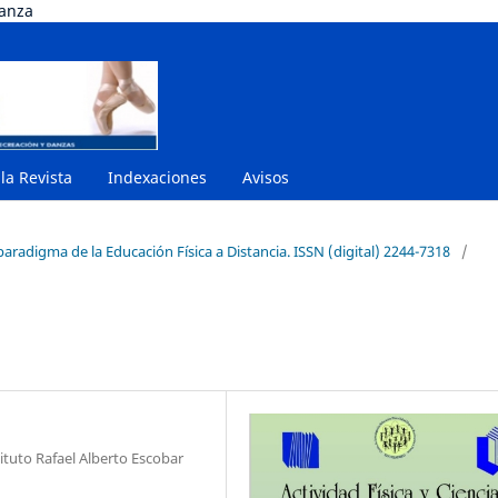
danza
 la Revista
Indexaciones
Avisos
paradigma de la Educación Física a Distancia. ISSN (digital) 2244-7318
/
tuto Rafael Alberto Escobar