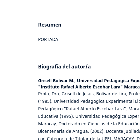
Resumen
PORTADA
Biografía del autor/a
Grisell Bolívar M.,
Universidad Pedagógica Expe
"Instituto Rafael Alberto Escobar Lara" Maraca
Profa. Dra. Grisell de Jesús, Bolívar de Lira, Pro
(1985). Universidad Pedagógica Experimental Lib
Pedagógico “Rafael Alberto Escobar Lara”. Mara
Educativa (1995). Universidad Pedagógica Exper
Maracay. Doctorado en Ciencias de la Educación
Bicentenaria de Aragua. (2002). Docente Jubilad
con Categoría de Titular de la UPEL-MARACAY. Di