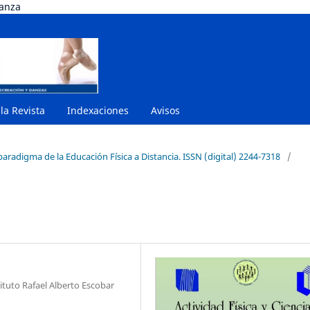
danza
 la Revista
Indexaciones
Avisos
paradigma de la Educación Física a Distancia. ISSN (digital) 2244-7318
/
tuto Rafael Alberto Escobar