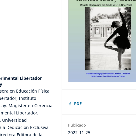
rimental Libertador
y
fesora en Educación Física
ertador, Instituto
PDF
cay. Magíster en Gerencia
imental Libertador,
. Universidad
Publicado
a a Dedicación Exclusiva
2022-11-25
rectora Editora de la