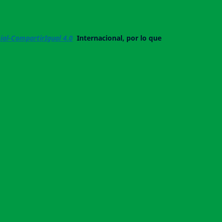
al-CompartirIgual 4.0
Internacional, por lo que