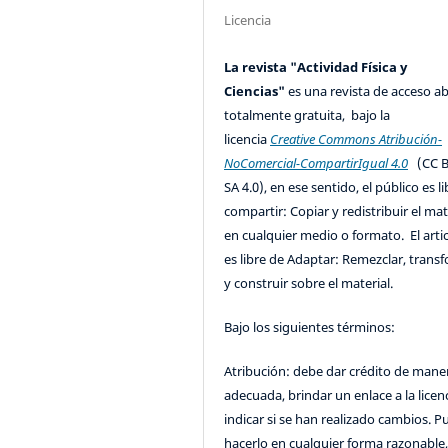
Licencia
La revista "Actividad Física y
Ciencias"
es una revista de acceso ab
totalmente gratuita, bajo la
licencia
Creative Commons Atribución-
NoComercial-CompartirIgual 4.0
(CC B
SA 4.0), en ese sentido, el público es l
compartir: Copiar y redistribuir el mat
en cualquier medio o formato. El artic
es libre de Adaptar: Remezclar, trans
y construir sobre el material.
Bajo los siguientes términos:
Atribución: debe dar crédito de mane
adecuada, brindar un enlace a la licenc
indicar si se han realizado cambios. 
hacerlo en cualquier forma razonable