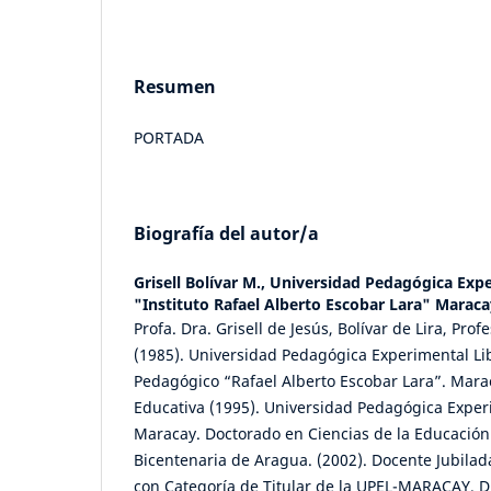
Resumen
PORTADA
Biografía del autor/a
Grisell Bolívar M.,
Universidad Pedagógica Expe
"Instituto Rafael Alberto Escobar Lara" Maraca
Profa. Dra. Grisell de Jesús, Bolívar de Lira, Pro
(1985). Universidad Pedagógica Experimental Lib
Pedagógico “Rafael Alberto Escobar Lara”. Mara
Educativa (1995). Universidad Pedagógica Exper
Maracay. Doctorado en Ciencias de la Educación
Bicentenaria de Aragua. (2002). Docente Jubilad
con Categoría de Titular de la UPEL-MARACAY. Di