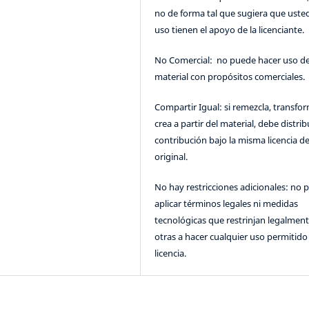
no de forma tal que sugiera que uste
uso tienen el apoyo de la licenciante.
No Comercial: no puede hacer uso de
material con propósitos comerciales.
Compartir Igual: si remezcla, transfo
crea a partir del material, debe distrib
contribución bajo la misma licencia de
original.
No hay restricciones adicionales: no 
aplicar términos legales ni medidas
tecnológicas que restrinjan legalment
otras a hacer cualquier uso permitido 
licencia.