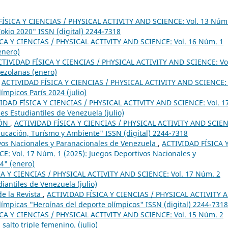
ÍSICA Y CIENCIAS / PHYSICAL ACTIVITY AND SCIENCE: Vol. 13 Núm
okio 2020" ISSN (digital) 2244-7318
CA Y CIENCIAS / PHYSICAL ACTIVITY AND SCIENCE: Vol. 16 Núm. 1
enero)
CTIVIDAD FÍSICA Y CIENCIAS / PHYSICAL ACTIVITY AND SCIENCE: Vo
nezolanas (enero)
,
ACTIVIDAD FÍSICA Y CIENCIAS / PHYSICAL ACTIVITY AND SCIENCE: 
ímpicos París 2024 (julio)
IDAD FÍSICA Y CIENCIAS / PHYSICAL ACTIVITY AND SCIENCE: Vol. 1
s Estudiantiles de Venezuela (julio)
IÓN
,
ACTIVIDAD FÍSICA Y CIENCIAS / PHYSICAL ACTIVITY AND SCIEN
Educación, Turísmo y Ambiente" ISSN (digital) 2244-7318
ivos Nacionales y Paranacionales de Venezuela
,
ACTIVIDAD FÍSICA 
: Vol. 17 Núm. 1 (2025): Juegos Deportivos Nacionales y
4" (enero)
A Y CIENCIAS / PHYSICAL ACTIVITY AND SCIENCE: Vol. 17 Núm. 2
iantiles de Venezuela (julio)
e la Revista
,
ACTIVIDAD FÍSICA Y CIENCIAS / PHYSICAL ACTIVITY 
límpicas "Heroínas del deporte olímpicos" ISSN (digital) 2244-7318
CA Y CIENCIAS / PHYSICAL ACTIVITY AND SCIENCE: Vol. 15 Núm. 2
salto triple femenino. (julio)