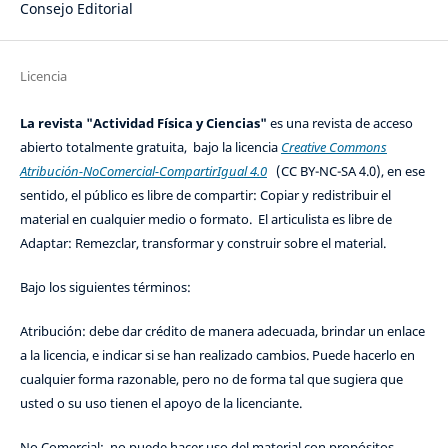
Consejo Editorial
Licencia
La revista "Actividad Física y Ciencias"
es una revista de acceso
abierto totalmente gratuita, bajo la licencia
Creative Commons
Atribución-NoComercial-CompartirIgual 4.0
(CC BY-NC-SA 4.0), en ese
sentido, el público es libre de compartir: Copiar y redistribuir el
material en cualquier medio o formato. El articulista es libre de
Adaptar: Remezclar, transformar y construir sobre el material.
Bajo los siguientes términos:
Atribución: debe dar crédito de manera adecuada, brindar un enlace
a la licencia, e indicar si se han realizado cambios. Puede hacerlo en
cualquier forma razonable, pero no de forma tal que sugiera que
usted o su uso tienen el apoyo de la licenciante.
No Comercial: no puede hacer uso del material con propósitos