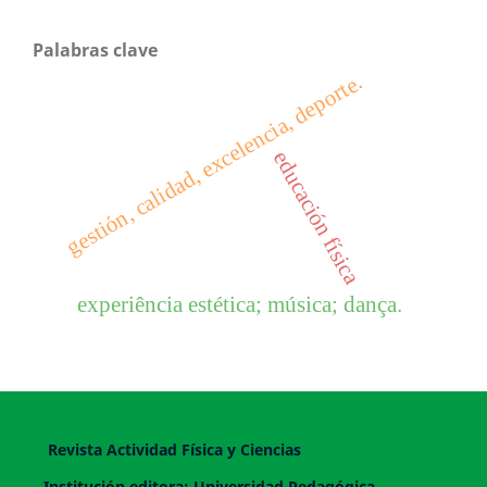
Palabras clave
gestión, calidad, excelencia, deporte.
educación física
experiência estética; música; dança.
Revista Actividad Física y Ciencias
Institución editora: Universidad Pedagógica