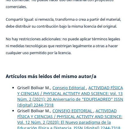
comerciales.
Compartir Igual: si remezcla, transforma o crea a partir del material,
debe distribuir su contribución bajo la misma licencia del original.
No hay restricciones adicionales: no puede aplicar términos legales
ni medidas tecnológicas que restrinjan legalmente a otras a hacer
cualquier uso permitido por la licencia.
Artículos más leídos del mismo autor/a
Grisell Bolívar M.,
Consejo Editorial
,
ACTIVIDAD FÍSICA
Y CIENCIAS / PHYSICAL ACTIVITY AND SCIENCE: Vol. 13
Núm. 2 (2021): 20 Aniversario de "EDUFISADRED" ISSN
(digital) 2244-7318
Grisell Bolívar M.,
CONSEJO EDITORIAL
,
ACTIVIDAD
FÍSICA Y CIENCIAS / PHYSICAL ACTIVITY AND SCIENCE:
Vol. 12 Núm. 2 (2020): El Nuevo paradigma de la
Educación Física a Distancia. ISSN (digital) 2244-7318