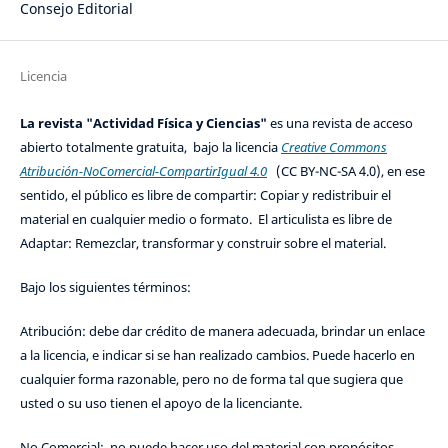
Consejo Editorial
Licencia
La revista "Actividad Física y Ciencias"
es una revista de acceso
abierto totalmente gratuita, bajo la licencia
Creative Commons
Atribución-NoComercial-CompartirIgual 4.0
(CC BY-NC-SA 4.0), en ese
sentido, el público es libre de compartir: Copiar y redistribuir el
material en cualquier medio o formato. El articulista es libre de
Adaptar: Remezclar, transformar y construir sobre el material.
Bajo los siguientes términos:
Atribución: debe dar crédito de manera adecuada, brindar un enlace
a la licencia, e indicar si se han realizado cambios. Puede hacerlo en
cualquier forma razonable, pero no de forma tal que sugiera que
usted o su uso tienen el apoyo de la licenciante.
No Comercial: no puede hacer uso del material con propósitos