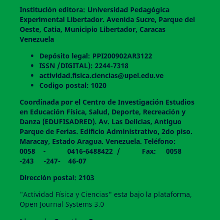
Institución editora: Universidad Pedagógica
Experimental Libertador. Avenida Sucre, Parque del
Oeste, Catia, Municipio Libertador, Caracas
Venezuela
Depósito legal: PPI200902AR3122
ISSN /DIGITAL): 2244-7318
actividad.fisica.ciencias@upel.edu.ve
Codigo postal: 1020
Coordinada por el Centro de Investigación Estudios
en Educación Física, Salud, Deporte, Recreación y
Danza (EDUFISADRED). Av. Las Delicias, Antiguo
Parque de Ferias. Edificio Administrativo, 2do piso.
Maracay, Estado Aragua. Venezuela. Teléfono:
0058 - 0416-6488422 / Fax: 0058
-243 -247- 46-07
Dirección postal: 2103
"Actividad Física y Ciencias" esta bajo la plataforma,
Open Journal Systems 3.0