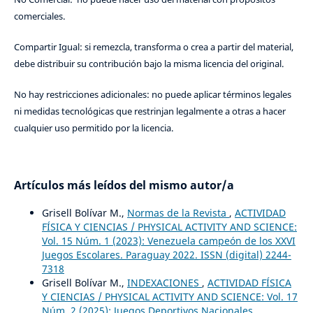
comerciales.
Compartir Igual: si remezcla, transforma o crea a partir del material,
debe distribuir su contribución bajo la misma licencia del original.
No hay restricciones adicionales: no puede aplicar términos legales
ni medidas tecnológicas que restrinjan legalmente a otras a hacer
cualquier uso permitido por la licencia.
Artículos más leídos del mismo autor/a
Grisell Bolívar M.,
Normas de la Revista
,
ACTIVIDAD
FÍSICA Y CIENCIAS / PHYSICAL ACTIVITY AND SCIENCE:
Vol. 15 Núm. 1 (2023): Venezuela campeón de los XXVI
Juegos Escolares. Paraguay 2022. ISSN (digital) 2244-
7318
Grisell Bolívar M.,
INDEXACIONES
,
ACTIVIDAD FÍSICA
Y CIENCIAS / PHYSICAL ACTIVITY AND SCIENCE: Vol. 17
Núm. 2 (2025): Juegos Deportivos Nacionales