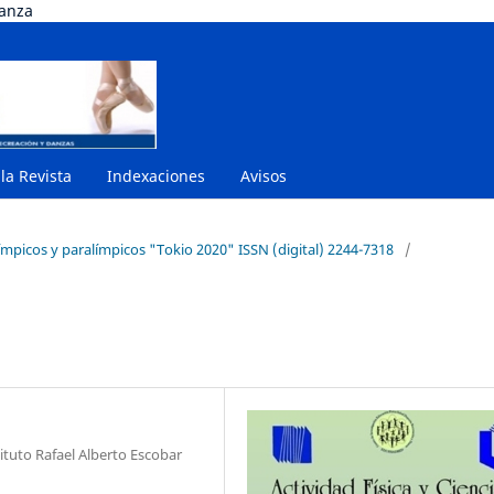
danza
 la Revista
Indexaciones
Avisos
ímpicos y paralímpicos "Tokio 2020" ISSN (digital) 2244-7318
/
tuto Rafael Alberto Escobar