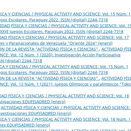
ICA Y CIENCIAS / PHYSICAL ACTIVITY AND SCIENCE: Vol. 15 Núm. 1
gos Escolares. Paraguay 2022. ISSN (digital) 2244-7318
IDAD FÍSICA Y CIENCIAS / PHYSICAL ACTIVITY AND SCIENCE: Vol. 1
XVI Juegos Escolares. Paraguay 2022. ISSN (digital) 2244-7318
DAD FÍSICA Y CIENCIAS / PHYSICAL ACTIVITY AND SCIENCE: Vol. 17
les y Paranacionales de Venezuela "Oriente 2024" (enero)
 DE LA REVISTA “ACTIVIDAD FÍSICA Y CIENCIAS”
,
ACTIVIDAD FÍS
E: Vol. 12 Núm. 1 (2020): Investigación Acción Participativa
SN (digital) 2244-7318
CA Y CIENCIAS / PHYSICAL ACTIVITY AND SCIENCE: Vol. 15 Núm. 1
gos Escolares. Paraguay 2022. ISSN (digital) 2244-7318
 DE LA REVISTA “ACTIVIDAD FÍSICA Y CIENCIAS”
,
ACTIVIDAD FÍS
CE: Vol. 13 Núm. 1 (2021): Juegos Olímpicos y paralímpicos "Toki
DAD FÍSICA Y CIENCIAS / PHYSICAL ACTIVITY AND SCIENCE: Vol. 18
estigaciones EDUFISADRED (enero)
,
ACTIVIDAD FÍSICA Y CIENCIAS / PHYSICAL ACTIVITY AND SCIENCE: 
Investigaciones EDUFISADRED (enero)
ICA Y CIENCIAS / PHYSICAL ACTIVITY AND SCIENCE: Vol. 18 Núm. 1
iones EDUFISADRED (enero)
IDAD FÍSICA Y CIENCIAS / PHYSICAL ACTIVITY AND SCIENCE: Vol. 1