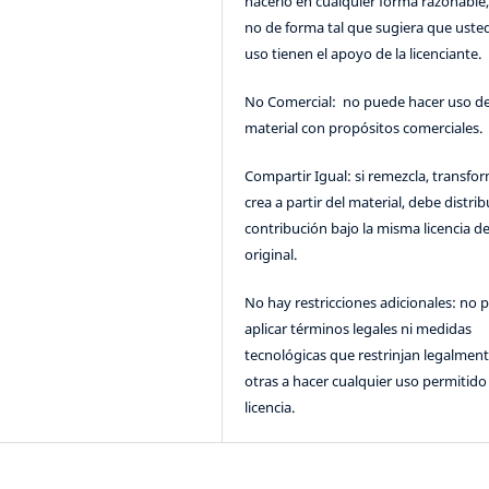
hacerlo en cualquier forma razonable
no de forma tal que sugiera que uste
uso tienen el apoyo de la licenciante.
No Comercial: no puede hacer uso de
material con propósitos comerciales.
Compartir Igual: si remezcla, transfo
crea a partir del material, debe distrib
contribución bajo la misma licencia de
original.
No hay restricciones adicionales: no 
aplicar términos legales ni medidas
tecnológicas que restrinjan legalment
otras a hacer cualquier uso permitido 
licencia.