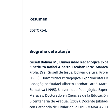
Resumen
EDITORIAL
Biografía del autor/a
Grisell Bolívar M.,
Universidad Pedagógica Expe
"Instituto Rafael Alberto Escobar Lara" Maraca
Profa. Dra. Grisell de Jesús, Bolívar de Lira, Pro
(1985). Universidad Pedagógica Experimental Lib
Pedagógico “Rafael Alberto Escobar Lara”. Mara
Educativa (1995). Universidad Pedagógica Exper
Maracay. Doctorado en Ciencias de la Educación
Bicentenaria de Aragua. (2002). Docente Jubilad
con Categoría de Titular de la UPEL-MARACAY. Di