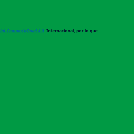
al-CompartirIgual 4.0
Internacional, por lo que