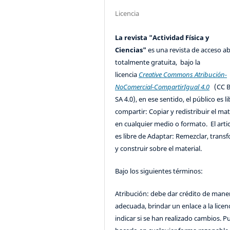
Licencia
La revista "Actividad Física y
Ciencias"
es una revista de acceso ab
totalmente gratuita, bajo la
licencia
Creative Commons Atribución-
NoComercial-CompartirIgual 4.0
(CC B
SA 4.0), en ese sentido, el público es l
compartir: Copiar y redistribuir el mat
en cualquier medio o formato. El artic
es libre de Adaptar: Remezclar, trans
y construir sobre el material.
Bajo los siguientes términos:
Atribución: debe dar crédito de mane
adecuada, brindar un enlace a la licenc
indicar si se han realizado cambios. 