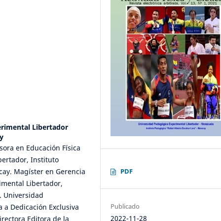
rimental Libertador
y
fesora en Educación Física
ertador, Instituto
cay. Magíster en Gerencia
PDF
imental Libertador,
. Universidad
Publicado
a a Dedicación Exclusiva
2022-11-28
rectora Editora de la