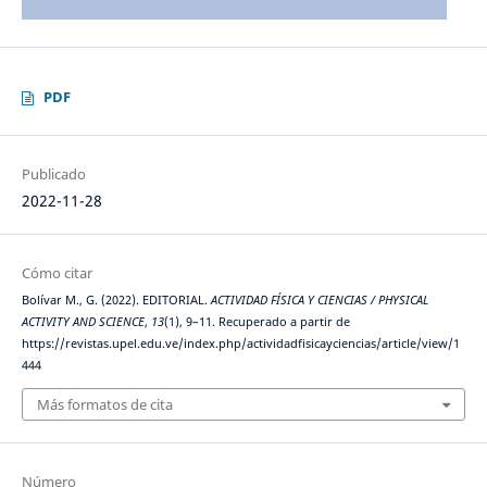
PDF
Publicado
2022-11-28
Cómo citar
Bolívar M., G. (2022). EDITORIAL.
ACTIVIDAD FÍSICA Y CIENCIAS / PHYSICAL
ACTIVITY AND SCIENCE
,
13
(1), 9–11. Recuperado a partir de
https://revistas.upel.edu.ve/index.php/actividadfisicayciencias/article/view/1
444
Más formatos de cita
Número