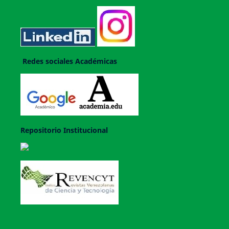
Redes sociales Académicas
Repositorio Institucional