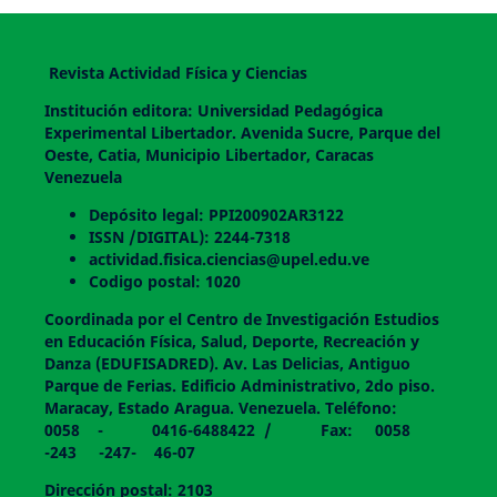
Revista Actividad Física y Ciencias
Institución editora: Universidad Pedagógica
Experimental Libertador. Avenida Sucre, Parque del
Oeste, Catia, Municipio Libertador, Caracas
Venezuela
Depósito legal: PPI200902AR3122
ISSN /DIGITAL): 2244-7318
actividad.fisica.ciencias@upel.edu.ve
Codigo postal: 1020
Coordinada por el Centro de Investigación Estudios
en Educación Física, Salud, Deporte, Recreación y
Danza (EDUFISADRED). Av. Las Delicias, Antiguo
Parque de Ferias. Edificio Administrativo, 2do piso.
Maracay, Estado Aragua. Venezuela. Teléfono:
0058 - 0416-6488422 / Fax: 0058
-243 -247- 46-07
Dirección postal: 2103