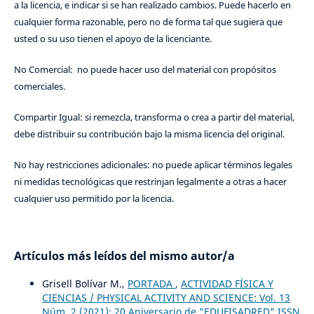
a la licencia, e indicar si se han realizado cambios. Puede hacerlo en
cualquier forma razonable, pero no de forma tal que sugiera que
usted o su uso tienen el apoyo de la licenciante.
No Comercial: no puede hacer uso del material con propósitos
comerciales.
Compartir Igual: si remezcla, transforma o crea a partir del material,
debe distribuir su contribución bajo la misma licencia del original.
No hay restricciones adicionales: no puede aplicar términos legales
ni medidas tecnológicas que restrinjan legalmente a otras a hacer
cualquier uso permitido por la licencia.
Artículos más leídos del mismo autor/a
Grisell Bolívar M.,
PORTADA
,
ACTIVIDAD FÍSICA Y
CIENCIAS / PHYSICAL ACTIVITY AND SCIENCE: Vol. 13
Núm. 2 (2021): 20 Aniversario de "EDUFISADRED" ISSN