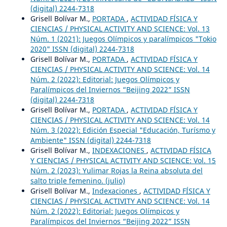
(digital) 2244-7318
Grisell Bolívar M.,
PORTADA
,
ACTIVIDAD FÍSICA Y
CIENCIAS / PHYSICAL ACTIVITY AND SCIENCE: Vol. 13
Núm. 1 (2021): Juegos Olímpicos y paralímpicos "Tokio
2020" ISSN (digital) 2244-7318
Grisell Bolívar M.,
PORTADA
,
ACTIVIDAD FÍSICA Y
CIENCIAS / PHYSICAL ACTIVITY AND SCIENCE: Vol. 14
Núm. 2 (2022): Editorial: Juegos Olímpicos y
Paralímpicos del Inviernos “Beijing 2022” ISSN
(digital) 2244-7318
Grisell Bolívar M.,
PORTADA
,
ACTIVIDAD FÍSICA Y
CIENCIAS / PHYSICAL ACTIVITY AND SCIENCE: Vol. 14
Núm. 3 (2022): Edición Especial "Educación, Turísmo y
Ambiente" ISSN (digital) 2244-7318
Grisell Bolívar M.,
INDEXACIONES
,
ACTIVIDAD FÍSICA
Y CIENCIAS / PHYSICAL ACTIVITY AND SCIENCE: Vol. 15
Núm. 2 (2023): Yulimar Rojas la Reina absoluta del
salto triple femenino. (julio)
Grisell Bolívar M.,
Indexaciones
,
ACTIVIDAD FÍSICA Y
CIENCIAS / PHYSICAL ACTIVITY AND SCIENCE: Vol. 14
Núm. 2 (2022): Editorial: Juegos Olímpicos y
Paralímpicos del Inviernos “Beijing 2022” ISSN