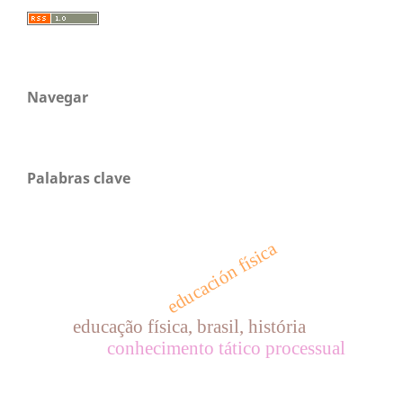
Navegar
Palabras clave
educación física
educação física, brasil, história
conhecimento tático processual