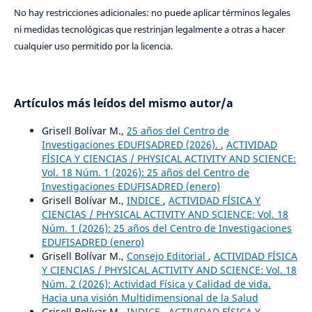
No hay restricciones adicionales: no puede aplicar términos legales
ni medidas tecnológicas que restrinjan legalmente a otras a hacer
cualquier uso permitido por la licencia.
Artículos más leídos del mismo autor/a
Grisell Bolívar M.,
25 años del Centro de
Investigaciones EDUFISADRED (2026).
,
ACTIVIDAD
FÍSICA Y CIENCIAS / PHYSICAL ACTIVITY AND SCIENCE:
Vol. 18 Núm. 1 (2026): 25 años del Centro de
Investigaciones EDUFISADRED (enero)
Grisell Bolívar M.,
INDICE
,
ACTIVIDAD FÍSICA Y
CIENCIAS / PHYSICAL ACTIVITY AND SCIENCE: Vol. 18
Núm. 1 (2026): 25 años del Centro de Investigaciones
EDUFISADRED (enero)
Grisell Bolívar M.,
Consejo Editorial
,
ACTIVIDAD FÍSICA
Y CIENCIAS / PHYSICAL ACTIVITY AND SCIENCE: Vol. 18
Núm. 2 (2026): Actividad Física y Calidad de vida.
Hacia una visión Multidimensional de la Salud
Grisell Bolívar M.,
INDICE
,
ACTIVIDAD FÍSICA Y