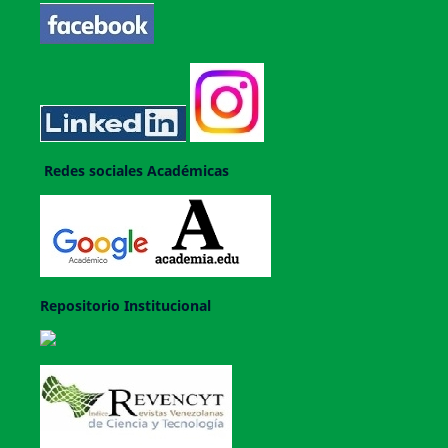
Redes sociales Académicas
Repositorio Institucional