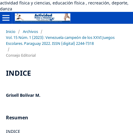
actividad física y ciencias, educación física , recreación, deporte,
danza
Inicio
/
Archivos
/
Vol. 15 Núm. 1 (2023): Venezuela campeón de los XXVI Juegos
Escolares. Paraguay 2022. ISSN (digital) 2244-7318
/
Consejo Editorial
INDICE
Grisell Bolívar M.
Resumen
INDICE