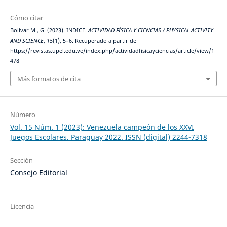
Cómo citar
Bolívar M., G. (2023). INDICE.
ACTIVIDAD FÍSICA Y CIENCIAS / PHYSICAL ACTIVITY
AND SCIENCE
,
15
(1), 5–6. Recuperado a partir de
https://revistas.upel.edu.ve/index.php/actividadfisicayciencias/article/view/1
478
Más formatos de cita
Número
Vol. 15 Núm. 1 (2023): Venezuela campeón de los XXVI
Juegos Escolares. Paraguay 2022. ISSN (digital) 2244-7318
Sección
Consejo Editorial
Licencia