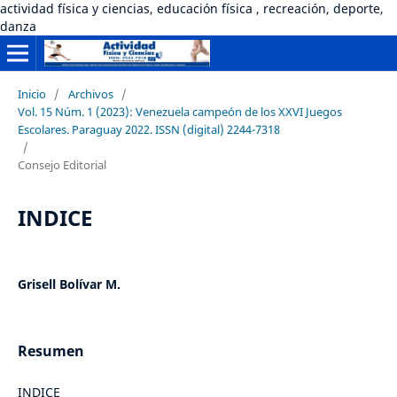
actividad física y ciencias, educación física , recreación, deporte,
danza
Inicio
/
Archivos
/
Vol. 15 Núm. 1 (2023): Venezuela campeón de los XXVI Juegos
Escolares. Paraguay 2022. ISSN (digital) 2244-7318
/
Consejo Editorial
INDICE
Grisell Bolívar M.
Resumen
INDICE