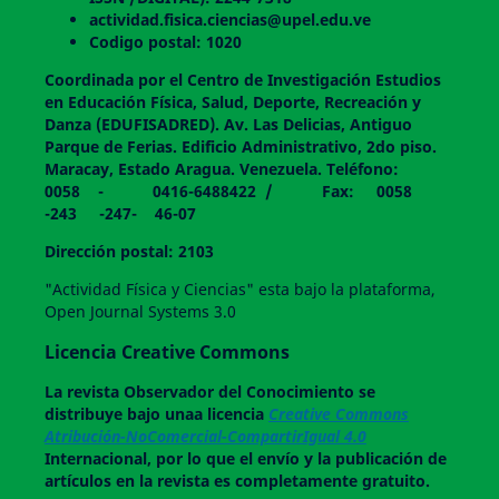
actividad.fisica.ciencias@upel.edu.ve
Codigo postal: 1020
Coordinada por el Centro de Investigación Estudios
en Educación Física, Salud, Deporte, Recreación y
Danza (EDUFISADRED). Av. Las Delicias, Antiguo
Parque de Ferias. Edificio Administrativo, 2do piso.
Maracay, Estado Aragua. Venezuela. Teléfono:
0058 - 0416-6488422 / Fax: 0058
-243 -247- 46-07
Dirección postal: 2103
"Actividad Física y Ciencias" esta bajo la plataforma,
Open Journal Systems 3.0
Licencia Creative Commons
La revista
Observador del Conocimiento
se
distribuye bajo unaa licencia
Creative Commons
Atribución-NoComercial-CompartirIgual 4.0
Internacional, por lo que el envío y la publicación de
artículos en la revista es completamente gratuito.