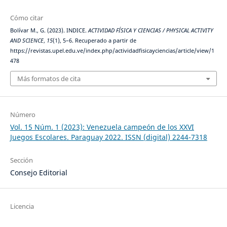
Cómo citar
Bolívar M., G. (2023). INDICE.
ACTIVIDAD FÍSICA Y CIENCIAS / PHYSICAL ACTIVITY
AND SCIENCE
,
15
(1), 5–6. Recuperado a partir de
https://revistas.upel.edu.ve/index.php/actividadfisicayciencias/article/view/1
478
Más formatos de cita
Número
Vol. 15 Núm. 1 (2023): Venezuela campeón de los XXVI
Juegos Escolares. Paraguay 2022. ISSN (digital) 2244-7318
Sección
Consejo Editorial
Licencia