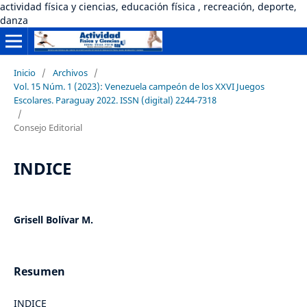
actividad física y ciencias, educación física , recreación, deporte,
danza
Inicio
/
Archivos
/
Vol. 15 Núm. 1 (2023): Venezuela campeón de los XXVI Juegos
Escolares. Paraguay 2022. ISSN (digital) 2244-7318
/
Consejo Editorial
INDICE
Grisell Bolívar M.
Resumen
INDICE