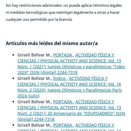
No hay restricciones adicionales: no puede aplicar términos legales
ni medidas tecnológicas que restrinjan legalmente a otras a hacer
cualquier uso permitido por la licencia.
Artículos más leídos del mismo autor/a
Grisell Bolívar M.,
PORTADA
,
ACTIVIDAD FÍSICA Y
CIENCIAS / PHYSICAL ACTIVITY AND SCIENCE: Vol. 13
Núm. 1 (2021): Juegos Olímpicos y paralímpicos "Tokio
2020" ISSN (digital) 2244-7318
Grisell Bolívar M.,
Índice
,
ACTIVIDAD FÍSICA Y
CIENCIAS / PHYSICAL ACTIVITY AND SCIENCE: Vol. 16
Núm. 2 (2024): Juegos Olímpicos y Paralímpicos París
2024 (julio)
Grisell Bolívar M.,
PORTADA
,
ACTIVIDAD FÍSICA Y
CIENCIAS / PHYSICAL ACTIVITY AND SCIENCE: Vol. 13
Núm. 2 (2021): 20 Aniversario de "EDUFISADRED" ISSN
(digital) 2244-7318
Grisell Bolívar M.,
PORTADA
,
ACTIVIDAD FÍSICA Y
CIENCIAS / PHYSICAL ACTIVITY AND SCIENCE: Vol. 14