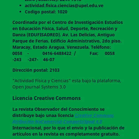
actividad.fisica.ciencias@upel.edu.ve
Codigo postal: 1020
Coordinada por el Centro de Investigación Estudios
en Educación Física, Salud, Deporte, Recreación y
Danza (EDUFISADRED). Av. Las Delicias, Antiguo
Parque de Ferias. Edificio Administrativo, 2do piso.
Maracay, Estado Aragua. Venezuela. Teléfono:
0058 - 0416-6488422 / Fax: 0058
-243 -247- 46-07
Dirección postal: 2103
"Actividad Física y Ciencias" esta bajo la plataforma,
Open Journal Systems 3.0
Licencia Creative Commons
La revista
Observador del Conocimiento
se
distribuye bajo unaa licencia
Creative Commons
Atribución-NoComercial-CompartirIgual 4.0
Internacional, por lo que el envío y la publicación de
artículos en la revista es completamente gratuito.