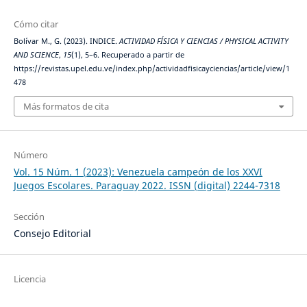
Cómo citar
Bolívar M., G. (2023). INDICE.
ACTIVIDAD FÍSICA Y CIENCIAS / PHYSICAL ACTIVITY
AND SCIENCE
,
15
(1), 5–6. Recuperado a partir de
https://revistas.upel.edu.ve/index.php/actividadfisicayciencias/article/view/1
478
Más formatos de cita
Número
Vol. 15 Núm. 1 (2023): Venezuela campeón de los XXVI
Juegos Escolares. Paraguay 2022. ISSN (digital) 2244-7318
Sección
Consejo Editorial
Licencia