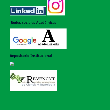
Redes sociales Académicas
Repositorio Institucional