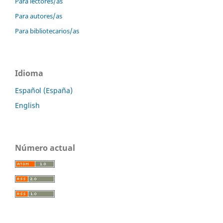
Para lectores/as
Para autores/as
Para bibliotecarios/as
Idioma
Español (España)
English
Número actual