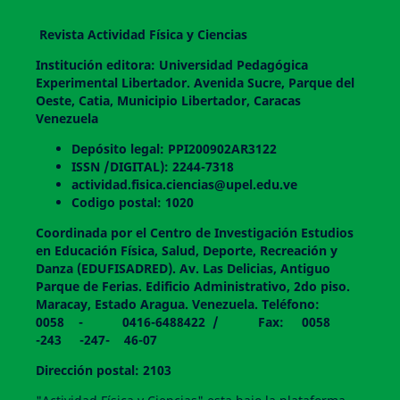
Revista Actividad Física y Ciencias
Institución editora: Universidad Pedagógica
Experimental Libertador. Avenida Sucre, Parque del
Oeste, Catia, Municipio Libertador, Caracas
Venezuela
Depósito legal: PPI200902AR3122
ISSN /DIGITAL): 2244-7318
actividad.fisica.ciencias@upel.edu.ve
Codigo postal: 1020
Coordinada por el Centro de Investigación Estudios
en Educación Física, Salud, Deporte, Recreación y
Danza (EDUFISADRED). Av. Las Delicias, Antiguo
Parque de Ferias. Edificio Administrativo, 2do piso.
Maracay, Estado Aragua. Venezuela. Teléfono:
0058 - 0416-6488422 / Fax: 0058
-243 -247- 46-07
Dirección postal: 2103