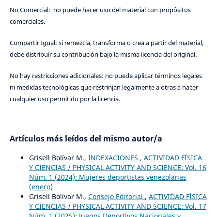
No Comercial: no puede hacer uso del material con propósitos
comerciales.
Compartir Igual: si remezcla, transforma o crea a partir del material,
debe distribuir su contribución bajo la misma licencia del original.
No hay restricciones adicionales: no puede aplicar términos legales
ni medidas tecnológicas que restrinjan legalmente a otras a hacer
cualquier uso permitido por la licencia.
Artículos más leídos del mismo autor/a
Grisell Bolívar M.,
INDEXACIONES
,
ACTIVIDAD FÍSICA
Y CIENCIAS / PHYSICAL ACTIVITY AND SCIENCE: Vol. 16
Núm. 1 (2024): Mujeres deportistas venezolanas
(enero)
Grisell Bolívar M.,
Consejo Editorial
,
ACTIVIDAD FÍSICA
Y CIENCIAS / PHYSICAL ACTIVITY AND SCIENCE: Vol. 17
Núm. 1 (2025): Juegos Deportivos Nacionales y