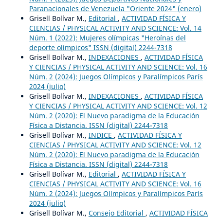
Paranacionales de Venezuela "Oriente 2024" (enero)
Grisell Bolívar M.,
Editorial
,
ACTIVIDAD FÍSICA Y
CIENCIAS / PHYSICAL ACTIVITY AND SCIENCE: Vol. 14
Núm. 1 (2022): Mujeres olímpicas "Heroínas del
deporte olímpicos" ISSN (digital) 2244-7318
Grisell Bolívar M.,
INDEXACIONES
,
ACTIVIDAD FÍSICA
Y CIENCIAS / PHYSICAL ACTIVITY AND SCIENCE: Vol. 16
Núm. 2 (2024): Juegos Olímpicos y Paralímpicos París
2024 (julio)
Grisell Bolívar M.,
INDEXACIONES
,
ACTIVIDAD FÍSICA
Y CIENCIAS / PHYSICAL ACTIVITY AND SCIENCE: Vol. 12
Núm. 2 (2020): El Nuevo paradigma de la Educación
Física a Distancia. ISSN (digital) 2244-7318
Grisell Bolívar M.,
INDICE
,
ACTIVIDAD FÍSICA Y
CIENCIAS / PHYSICAL ACTIVITY AND SCIENCE: Vol. 12
Núm. 2 (2020): El Nuevo paradigma de la Educación
Física a Distancia. ISSN (digital) 2244-7318
Grisell Bolívar M.,
Editorial
,
ACTIVIDAD FÍSICA Y
CIENCIAS / PHYSICAL ACTIVITY AND SCIENCE: Vol. 16
Núm. 2 (2024): Juegos Olímpicos y Paralímpicos París
2024 (julio)
Grisell Bolívar M.,
Consejo Editorial
,
ACTIVIDAD FÍSICA