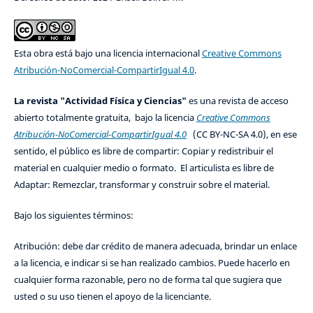
Esta obra está bajo una licencia internacional
Creative Commons
Atribución-NoComercial-CompartirIgual 4.0
.
La revista "Actividad Física y Ciencias"
es una revista de acceso
abierto totalmente gratuita, bajo la licencia
Creative Commons
Atribución-NoComercial-CompartirIgual 4.0
(CC BY-NC-SA 4.0), en ese
sentido, el público es libre de compartir: Copiar y redistribuir el
material en cualquier medio o formato. El articulista es libre de
Adaptar: Remezclar, transformar y construir sobre el material.
Bajo los siguientes términos:
Atribución: debe dar crédito de manera adecuada, brindar un enlace
a la licencia, e indicar si se han realizado cambios. Puede hacerlo en
cualquier forma razonable, pero no de forma tal que sugiera que
usted o su uso tienen el apoyo de la licenciante.