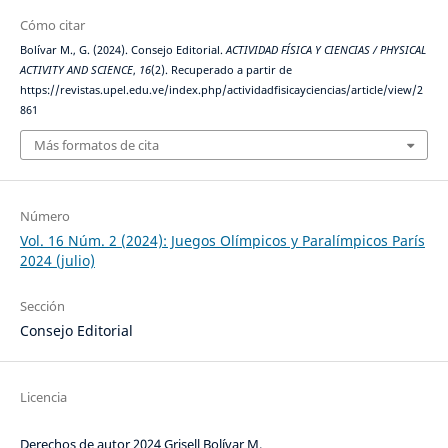
Cómo citar
Bolívar M., G. (2024). Consejo Editorial.
ACTIVIDAD FÍSICA Y CIENCIAS / PHYSICAL
ACTIVITY AND SCIENCE
,
16
(2). Recuperado a partir de
https://revistas.upel.edu.ve/index.php/actividadfisicayciencias/article/view/2
861
Más formatos de cita
Número
Vol. 16 Núm. 2 (2024): Juegos Olímpicos y Paralímpicos París
2024 (julio)
Sección
Consejo Editorial
Licencia
Derechos de autor 2024 Grisell Bolívar M.