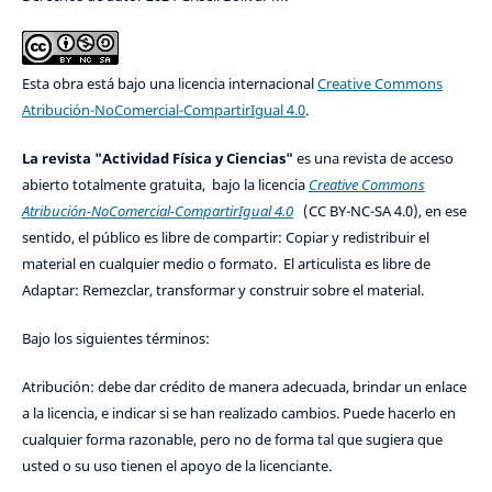
Esta obra está bajo una licencia internacional
Creative Commons
Atribución-NoComercial-CompartirIgual 4.0
.
La revista "Actividad Física y Ciencias"
es una revista de acceso
abierto totalmente gratuita, bajo la licencia
Creative Commons
Atribución-NoComercial-CompartirIgual 4.0
(CC BY-NC-SA 4.0), en ese
sentido, el público es libre de compartir: Copiar y redistribuir el
material en cualquier medio o formato. El articulista es libre de
Adaptar: Remezclar, transformar y construir sobre el material.
Bajo los siguientes términos:
Atribución: debe dar crédito de manera adecuada, brindar un enlace
a la licencia, e indicar si se han realizado cambios. Puede hacerlo en
cualquier forma razonable, pero no de forma tal que sugiera que
usted o su uso tienen el apoyo de la licenciante.