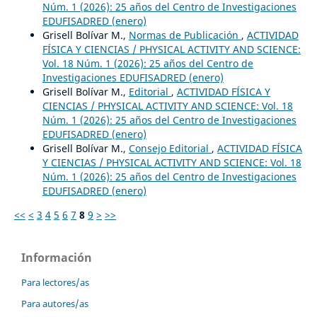
Núm. 1 (2026): 25 años del Centro de Investigaciones
EDUFISADRED (enero)
Grisell Bolívar M.,
Normas de Publicación
,
ACTIVIDAD
FÍSICA Y CIENCIAS / PHYSICAL ACTIVITY AND SCIENCE:
Vol. 18 Núm. 1 (2026): 25 años del Centro de
Investigaciones EDUFISADRED (enero)
Grisell Bolívar M.,
Editorial
,
ACTIVIDAD FÍSICA Y
CIENCIAS / PHYSICAL ACTIVITY AND SCIENCE: Vol. 18
Núm. 1 (2026): 25 años del Centro de Investigaciones
EDUFISADRED (enero)
Grisell Bolívar M.,
Consejo Editorial
,
ACTIVIDAD FÍSICA
Y CIENCIAS / PHYSICAL ACTIVITY AND SCIENCE: Vol. 18
Núm. 1 (2026): 25 años del Centro de Investigaciones
EDUFISADRED (enero)
<<
<
3
4
5
6
7
8
9
>
>>
Información
Para lectores/as
Para autores/as