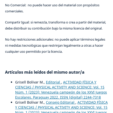
No Comercial: no puede hacer uso del material con propósitos
comerciales.
Compartir Igual: si remezcla, transforma o crea a partir del material,
debe distribuir su contribución bajo la misma licencia del original.
No hay restricciones adicionales: no puede aplicar términos legales
ni medidas tecnológicas que restrinjan legalmente a otras a hacer
cualquier uso permitido por la licencia.
Artículos más leídos del mismo autor/a
Grisell Bolívar M.,
Editorial
,
ACTIVIDAD FÍSICA Y
CIENCIAS / PHYSICAL ACTIVITY AND SCIENCE: Vol. 15
Núm. 1 (2023): Venezuela campeón de los XXVI Juegos
Escolares. Paraguay 2022. ISSN (digital) 2244-7318
Grisell Bolívar M.,
Consejo Editorial
,
ACTIVIDAD FÍSICA
Y CIENCIAS / PHYSICAL ACTIVITY AND SCIENCE: Vol. 15
Núm. 1 (2023): Venezuela campeón de los XXVI Juegos