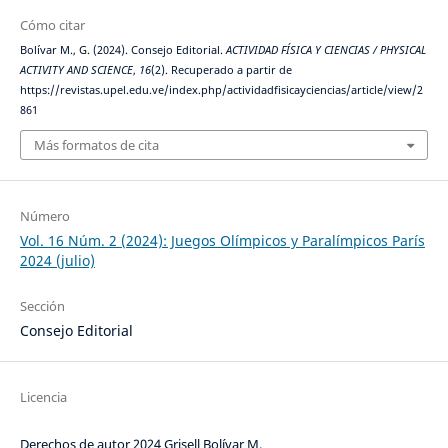
Cómo citar
Bolívar M., G. (2024). Consejo Editorial.
ACTIVIDAD FÍSICA Y CIENCIAS / PHYSICAL
ACTIVITY AND SCIENCE
,
16
(2). Recuperado a partir de
https://revistas.upel.edu.ve/index.php/actividadfisicayciencias/article/view/2
861
Más formatos de cita
Número
Vol. 16 Núm. 2 (2024): Juegos Olímpicos y Paralímpicos París
2024 (julio)
Sección
Consejo Editorial
Licencia
Derechos de autor 2024 Grisell Bolívar M.