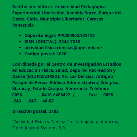
Institución editora: Universidad Pedagógica
Experimental Libertador. Avenida Sucre, Parque del
Oeste, Catia, Municipio Libertador, Caracas
Venezuela
Depósito legal: PPI200902AR3122
ISSN /DIGITAL): 2244-7318
actividad.fisica.ciencias@upel.edu.ve
Codigo postal: 1020
Coordinada por el Centro de Investigación Estudios
en Educación Física, Salud, Deporte, Recreación y
Danza (EDUFISADRED). Av. Las Delicias, Antiguo
Parque de Ferias. Edificio Administrativo, 2do piso.
Maracay, Estado Aragua. Venezuela. Teléfono:
0058 - 0416-6488422 / Fax: 0058
-243 -247- 46-07
Dirección postal: 2103
"Actividad Física y Ciencias" esta bajo la plataforma,
Open Journal Systems 3.0