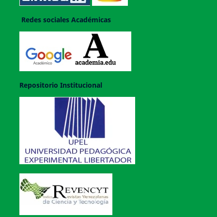
Redes sociales Académicas
Repositorio Institucional