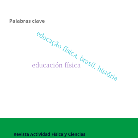
Palabras clave
educação física, brasil, história
educación física
Revista Actividad Física y Ciencias