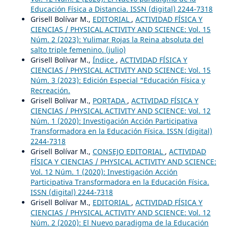
Educación Física a Distancia. ISSN (digital) 2244-7318
Grisell Bolívar M.,
EDITORIAL
,
ACTIVIDAD FÍSICA Y
CIENCIAS / PHYSICAL ACTIVITY AND SCIENCE: Vol. 15
Núm. 2 (2023): Yulimar Rojas la Reina absoluta del
salto triple femenino. (julio)
Grisell Bolívar M.,
Índice
,
ACTIVIDAD FÍSICA Y
CIENCIAS / PHYSICAL ACTIVITY AND SCIENCE: Vol. 15
Núm. 3 (2023): Edición Especial “Educación Física y
Recreación.
Grisell Bolívar M.,
PORTADA
,
ACTIVIDAD FÍSICA Y
CIENCIAS / PHYSICAL ACTIVITY AND SCIENCE: Vol. 12
Núm. 1 (2020): Investigación Acción Participativa
Transformadora en la Educación Física. ISSN (digital)
2244-7318
Grisell Bolívar M.,
CONSEJO EDITORIAL
,
ACTIVIDAD
FÍSICA Y CIENCIAS / PHYSICAL ACTIVITY AND SCIENCE:
Vol. 12 Núm. 1 (2020): Investigación Acción
Participativa Transformadora en la Educación Física.
ISSN (digital) 2244-7318
Grisell Bolívar M.,
EDITORIAL
,
ACTIVIDAD FÍSICA Y
CIENCIAS / PHYSICAL ACTIVITY AND SCIENCE: Vol. 12
Núm. 2 (2020): El Nuevo paradigma de la Educación