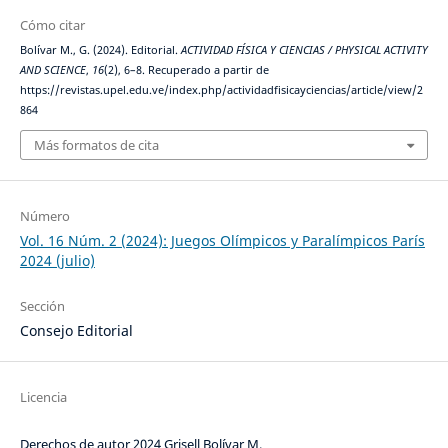
Cómo citar
Bolívar M., G. (2024). Editorial.
ACTIVIDAD FÍSICA Y CIENCIAS / PHYSICAL ACTIVITY
AND SCIENCE
,
16
(2), 6–8. Recuperado a partir de
https://revistas.upel.edu.ve/index.php/actividadfisicayciencias/article/view/2
864
Más formatos de cita
Número
Vol. 16 Núm. 2 (2024): Juegos Olímpicos y Paralímpicos París
2024 (julio)
Sección
Consejo Editorial
Licencia
Derechos de autor 2024 Grisell Bolívar M.