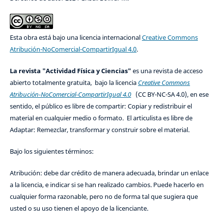
Esta obra está bajo una licencia internacional
Creative Commons
Atribución-NoComercial-CompartirIgual 4.0
.
La revista "Actividad Física y Ciencias"
es una revista de acceso
abierto totalmente gratuita, bajo la licencia
Creative Commons
Atribución-NoComercial-CompartirIgual 4.0
(CC BY-NC-SA 4.0), en ese
sentido, el público es libre de compartir: Copiar y redistribuir el
material en cualquier medio o formato. El articulista es libre de
Adaptar: Remezclar, transformar y construir sobre el material.
Bajo los siguientes términos:
Atribución: debe dar crédito de manera adecuada, brindar un enlace
a la licencia, e indicar si se han realizado cambios. Puede hacerlo en
cualquier forma razonable, pero no de forma tal que sugiera que
usted o su uso tienen el apoyo de la licenciante.