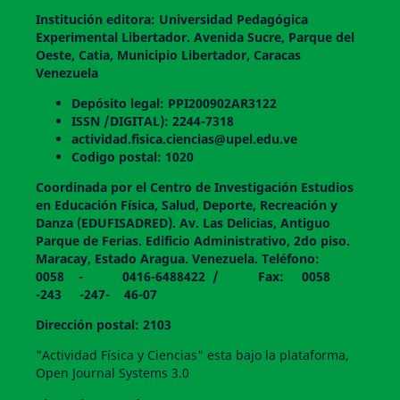
Institución editora: Universidad Pedagógica
Experimental Libertador. Avenida Sucre, Parque del
Oeste, Catia, Municipio Libertador, Caracas
Venezuela
Depósito legal: PPI200902AR3122
ISSN /DIGITAL): 2244-7318
actividad.fisica.ciencias@upel.edu.ve
Codigo postal: 1020
Coordinada por el Centro de Investigación Estudios
en Educación Física, Salud, Deporte, Recreación y
Danza (EDUFISADRED). Av. Las Delicias, Antiguo
Parque de Ferias. Edificio Administrativo, 2do piso.
Maracay, Estado Aragua. Venezuela. Teléfono:
0058 - 0416-6488422 / Fax: 0058
-243 -247- 46-07
Dirección postal: 2103
"Actividad Física y Ciencias" esta bajo la plataforma,
Open Journal Systems 3.0