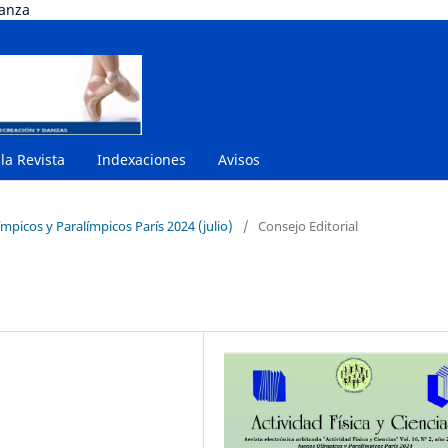
danza
 la Revista
Indexaciones
Avisos
mpicos y Paralímpicos París 2024 (julio)
/
Consejo Editorial