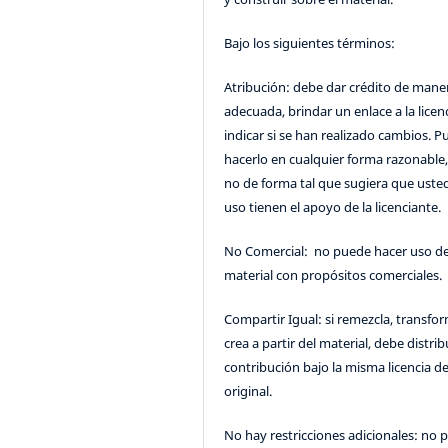
Bajo los siguientes términos:
Atribución: debe dar crédito de mane
adecuada, brindar un enlace a la licenc
indicar si se han realizado cambios. 
hacerlo en cualquier forma razonable
no de forma tal que sugiera que uste
uso tienen el apoyo de la licenciante.
No Comercial: no puede hacer uso de
material con propósitos comerciales.
Compartir Igual: si remezcla, transfo
crea a partir del material, debe distrib
contribución bajo la misma licencia de
original.
No hay restricciones adicionales: no 