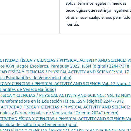
aplicar términos legales ni medidas
tecnológicas que restrinjan legalment
otras a hacer cualquier uso permitido 
licencia.
CTIVIDAD FÍSICA Y CIENCIAS / PHYSICAL ACTIVITY AND SCIENCE: Vo
s XXVI Juegos Escolares. Paraguay 2022. ISSN (digital) 2244-7318
DAD FÍSICA Y CIENCIAS / PHYSICAL ACTIVITY AND SCIENCE: Vol. 17
s Estudiantiles de Venezuela (julio)
ICA Y CIENCIAS / PHYSICAL ACTIVITY AND SCIENCE: Vol. 17 Núm. 2
iantiles de Venezuela (julio)
ÍSICA Y CIENCIAS / PHYSICAL ACTIVITY AND SCIENCE: Vol. 12 Núm
 Transformadora en la Educación Física. ISSN (digital) 2244-7318
,
ACTIVIDAD FÍSICA Y CIENCIAS / PHYSICAL ACTIVITY AND SCIENCE: 
onales y Paranacionales de Venezuela "Oriente 2024" (enero)
CTIVIDAD FÍSICA Y CIENCIAS / PHYSICAL ACTIVITY AND SCIENCE: Vo
soluta del salto triple femenino. (julio)
IDAD FÍSICA Y CIENCIAS / PHYSICAL ACTIVITY AND SCIENCE: Vol. 1