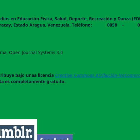
dios en Educación Física, Salud, Deporte, Recreación y Danza (E
 piso. Maracay, Estado Aragua. Venezuela. Teléfono: 0
forma, Open Journal Systems 3.0
tribuye bajo unaa licencia
Creative Commons Atribución-NoComerci
ista es completamente gratuito.