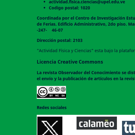
actividad.fisica.ciencias@upel.edu.ve
Codigo postal: 1020
Coordinada por el Centro de Investigación Estu
de Ferias. Edificio Administrativo, 2do
-247- 46-07
Dirección postal: 2103
"Actividad Física y Ciencias" esta bajo la plata
Licencia Creative Commons
La revista
Observador del Conocimiento
se dis
el envío y la publicación de artículos en la rev
Redes sociales