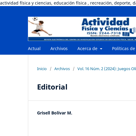
actividad física y ciencias, educación física , recreación, deporte, 
Actual
Archivos
Acerca de
Políticas de
Inicio
/
Archivos
/
Vol. 16 Núm. 2 (2024): Juegos Olí
Editorial
Grisell Bolívar M.