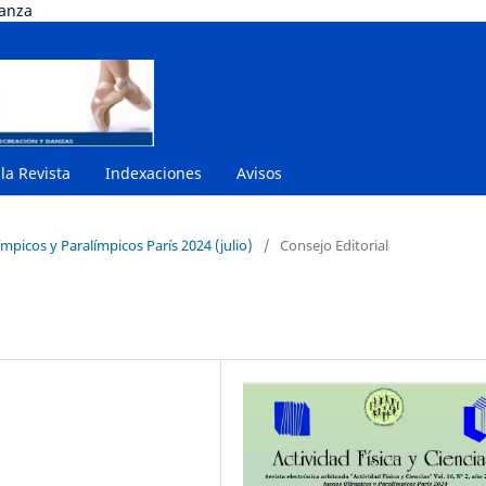
danza
 la Revista
Indexaciones
Avisos
mpicos y Paralímpicos París 2024 (julio)
/
Consejo Editorial