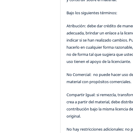
Bajo los siguientes términos:
Atribución: debe dar crédito de mane
adecuada, brindar un enlace a la licenc
indicar si se han realizado cambios. 
hacerlo en cualquier forma razonable
no de forma tal que sugiera que uste
uso tienen el apoyo de la licenciante.
No Comercial: no puede hacer uso de
material con propósitos comerciales.
Compartir Igual: si remezcla, transfo
crea a partir del material, debe distrib
contribución bajo la misma licencia de
original.
No hay restricciones adicionales: no 