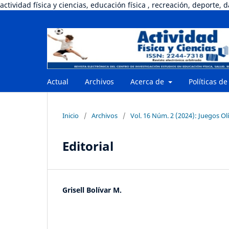
actividad física y ciencias, educación física , recreación, deporte, 
Actual
Archivos
Acerca de
Políticas de
Inicio
/
Archivos
/
Vol. 16 Núm. 2 (2024): Juegos Olí
Editorial
Grisell Bolívar M.