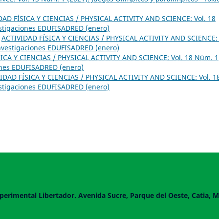
DAD FÍSICA Y CIENCIAS / PHYSICAL ACTIVITY AND SCIENCE: Vol. 18
estigaciones EDUFISADRED (enero)
,
ACTIVIDAD FÍSICA Y CIENCIAS / PHYSICAL ACTIVITY AND SCIENCE: 
Investigaciones EDUFISADRED (enero)
ICA Y CIENCIAS / PHYSICAL ACTIVITY AND SCIENCE: Vol. 18 Núm. 1
iones EDUFISADRED (enero)
IDAD FÍSICA Y CIENCIAS / PHYSICAL ACTIVITY AND SCIENCE: Vol. 1
estigaciones EDUFISADRED (enero)
perimental Libertador. Avenida Sucre, Parque del Oeste, Catia, M