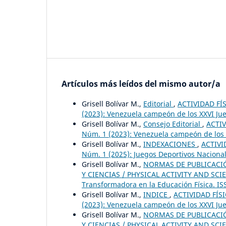
Artículos más leídos del mismo autor/a
Grisell Bolívar M.,
Editorial
,
ACTIVIDAD FÍS
(2023): Venezuela campeón de los XXVI Jue
Grisell Bolívar M.,
Consejo Editorial
,
ACTIV
Núm. 1 (2023): Venezuela campeón de los X
Grisell Bolívar M.,
INDEXACIONES
,
ACTIVI
Núm. 1 (2025): Juegos Deportivos Naciona
Grisell Bolívar M.,
NORMAS DE PUBLICACIÓN
Y CIENCIAS / PHYSICAL ACTIVITY AND SCIENC
Transformadora en la Educación Física. IS
Grisell Bolívar M.,
INDICE
,
ACTIVIDAD FÍSI
(2023): Venezuela campeón de los XXVI Jue
Grisell Bolívar M.,
NORMAS DE PUBLICACIÓN
Y CIENCIAS / PHYSICAL ACTIVITY AND SCIEN