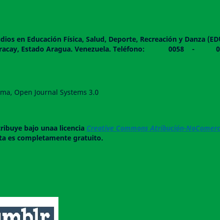
dios en Educación Física, Salud, Deporte, Recreación y Danza (E
 piso. Maracay, Estado Aragua. Venezuela. Teléfono: 0
forma, Open Journal Systems 3.0
tribuye bajo unaa licencia
Creative Commons Atribución-NoComerci
ista es completamente gratuito.