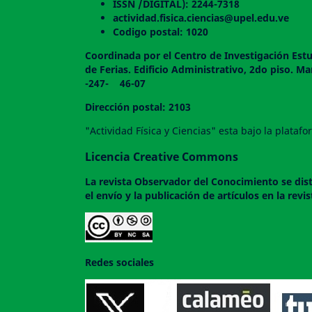
ISSN /DIGITAL): 2244-7318
actividad.fisica.ciencias@upel.edu.ve
Codigo postal: 1020
Coordinada por el Centro de Investigación Estu
de Ferias. Edificio Administrativo, 2do
-247- 46-07
Dirección postal: 2103
"Actividad Física y Ciencias" esta bajo la plata
Licencia Creative Commons
La revista
Observador del Conocimiento
se dis
el envío y la publicación de artículos en la rev
Redes sociales