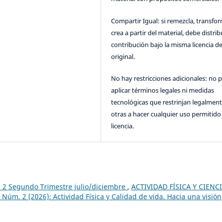
Compartir Igual: si remezcla, transfo
crea a partir del material, debe distrib
contribución bajo la misma licencia de
original.
No hay restricciones adicionales: no 
aplicar términos legales ni medidas
tecnológicas que restrinjan legalment
otras a hacer cualquier uso permitido 
licencia.
 2 Segundo Trimestre julio/diciembre
,
ACTIVIDAD FÍSICA Y CIENC
úm. 2 (2026): Actividad Física y Calidad de vida. Hacia una visión