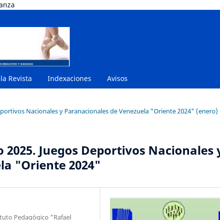
danza
 la Revista
Indexaciones
Avisos
eportivos Nacionales y Paranacionales de Venezuela "Oriente 2024" (enero)
o 2025. Juegos Deportivos Nacionales 
la "Oriente 2024"
ituto Pedagógico "Rafael