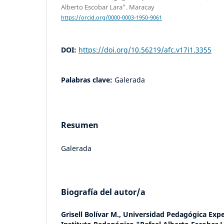
Alberto Escobar Lara". Maracay
https://orcid.org/0000-0003-1950-9061
DOI:
https://doi.org/10.56219/afc.v17i1.3355
Palabras clave:
Galerada
Resumen
Galerada
Biografía del autor/a
Grisell Bolívar M.,
Universidad Pedagógica Expe