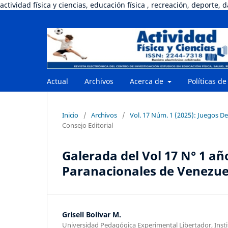
actividad física y ciencias, educación física , recreación, deporte, 
Actual
Archivos
Acerca de
Políticas de
Inicio
/
Archivos
/
Vol. 17 Núm. 1 (2025): Juegos D
Consejo Editorial
Galerada del Vol 17 N° 1 añ
Paranacionales de Venezue
Grisell Bolívar M.
Universidad Pedagógica Experimental Libertador, Inst