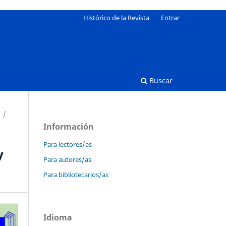
Histórico de la Revista
Entrar
Buscar
/
Información
Para lectores/as
y
Para autores/as
Para bibliotecarios/as
Idioma