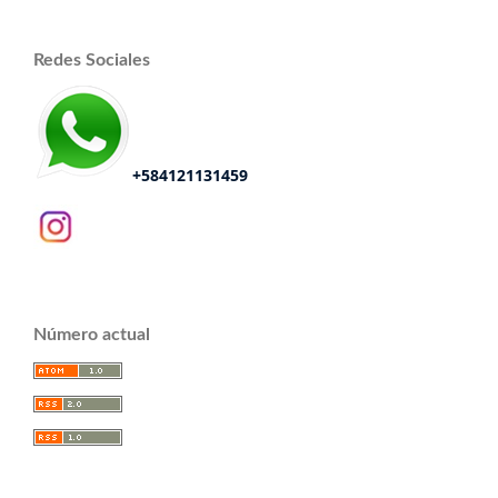
Redes Sociales
+584121131459
Número actual