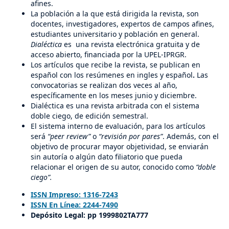
afines.
La población a la que está dirigida la revista, son
docentes, investigadores, expertos de campos afines,
estudiantes universitario y población en general.
Dialéctica
es una revista electrónica gratuita y de
acceso abierto, financiada por la UPEL-IPRGR.
Los artículos que recibe la revista, se publican en
español con los resúmenes en ingles y español
.
Las
convocatorias se realizan dos veces al año,
específicamente en los meses junio y diciembre.
Dialéctica es una revista arbitrada con el sistema
doble ciego, de edición semestral.
El sistema interno de evaluación, para los artículos
será
“peer review”
o
“revisión por pares”
. Además, con el
objetivo de procurar mayor objetividad, se enviarán
sin autoría o algún dato filiatorio que pueda
relacionar el origen de su autor, conocido como
“doble
ciego”.
ISSN Impreso: 1316-7243
ISSN En Línea: 2244-7490
Depósito Legal: pp 1999802TA777