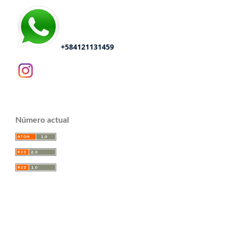
+584121131459
Número actual