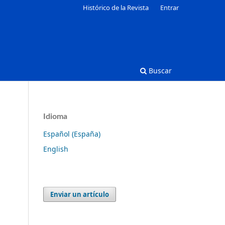
Histórico de la Revista
Entrar
Buscar
Idioma
Español (España)
English
a
Enviar un artículo