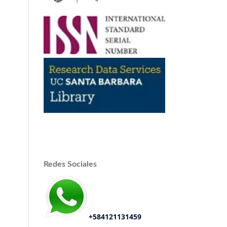
Redes Sociales
+584121131459