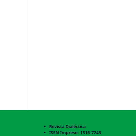
Revista Dialéctica
ISSN Impreso: 1316-7243