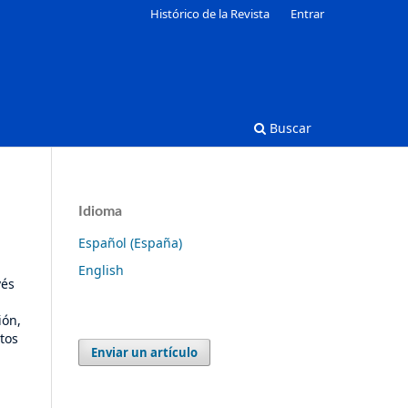
Histórico de la Revista
Entrar
Buscar
Idioma
Español (España)
English
vés
ión,
tos
Enviar un artículo