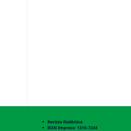
Revista Dialéctica
ISSN Impreso: 1316-7243