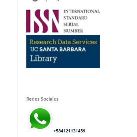
Redes Sociales
+584121131459