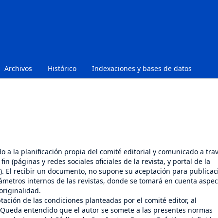
Archivos
Histórico
Indexaciones y bases de datos
 a la planificación propia del comité editorial y comunicado a tra
in (páginas y redes sociales oficiales de la revista, y portal de la
). El recibir un documento, no supone su aceptación para publicac
ámetros internos de las revistas, donde se tomará en cuenta aspec
originalidad.
ación de las condiciones planteadas por el comité editor, al
 Queda entendido que el autor se somete a las presentes normas