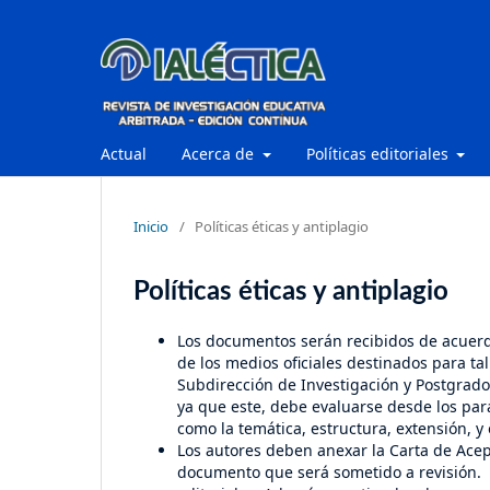
Actual
Acerca de
Políticas editoriales
Inicio
/
Políticas éticas y antiplagio
Políticas éticas y antiplagio
Los documentos serán recibidos de acuerdo
de los medios oficiales destinados para tal f
Subdirección de Investigación y Postgrado
ya que este, debe evaluarse desde los par
como la temática, estructura, extensión, y 
Los autores deben anexar la Carta de Acept
documento que será sometido a revisión.