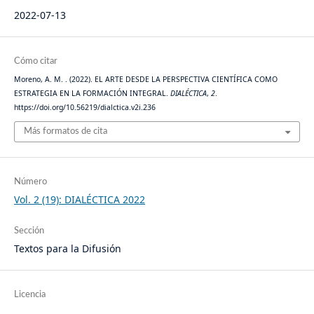
2022-07-13
Cómo citar
Moreno, A. M. . (2022). EL ARTE DESDE LA PERSPECTIVA CIENTÍFICA COMO
ESTRATEGIA EN LA FORMACIÓN INTEGRAL.
DIALÉCTICA
,
2
.
https://doi.org/10.56219/dialctica.v2i.236
Más formatos de cita
Número
Vol. 2 (19): DIALÉCTICA 2022
Sección
Textos para la Difusión
Licencia