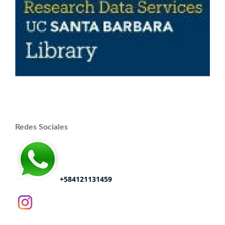
Redes Sociales
+584121131459