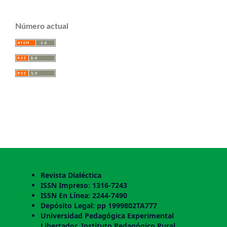
Número actual
Revista Dialéctica
ISSN Impreso: 1316-7243
ISSN En Línea: 2244-7490
Depósito Legal: pp 1999802TA777
Universidad Pedagógica Experimental
Libertador. Instituto Pedagógico Rural