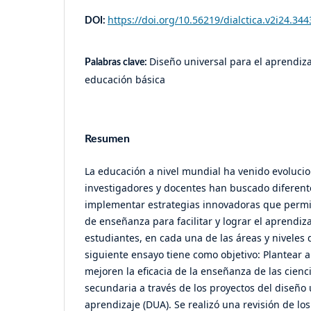
https://doi.org/10.56219/dialctica.v2i24.344
DOI:
Diseño universal para el aprendiza
Palabras clave:
educación básica
Resumen
La educación a nivel mundial ha venido evolucion
investigadores y docentes han buscado diferent
implementar estrategias innovadoras que permi
de enseñanza para facilitar y lograr el aprendizaj
estudiantes, en cada una de las áreas y niveles d
siguiente ensayo tiene como objetivo: Plantear a
mejoren la eficacia de la enseñanza de las cienc
secundaria a través de los proyectos del diseño 
aprendizaje (DUA). Se realizó una revisión de lo