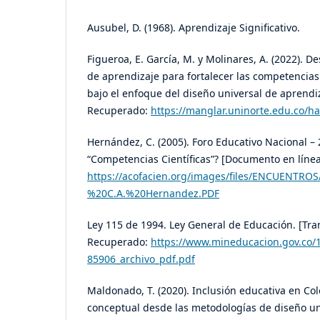
Ausubel, D. (1968). Aprendizaje Significativo.
Figueroa, E. García, M. y Molinares, A. (2022). 
de aprendizaje para fortalecer las competencia
bajo el enfoque del diseño universal de aprendiza
Recuperado:
https://manglar.uninorte.edu.co/h
Hernández, C. (2005). Foro Educativo Nacional –
“Competencias Científicas”? [Documento en líne
https://acofacien.org/images/files/ENCUE
%20C.A.%20Hernandez.PDF
Ley 115 de 1994. Ley General de Educación. [Tran
Recuperado:
https://www.mineducacion.gov.co/1
85906_archivo_pdf.pdf
Maldonado, T. (2020). Inclusión educativa en Co
conceptual desde las metodologías de diseño un