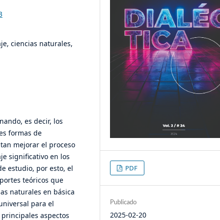
3
je, ciencias naturales,
ando, es decir, los
es formas de
tan mejorar el proceso
e significativo en los
e estudio, por esto, el
PDF
portes teóricos que
ias naturales en básica
universal para el
Publicado
2025-02-20
s principales aspectos