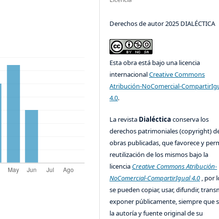
Licencia
Derechos de autor 2025 DIALÉCTICA
Esta obra está bajo una licencia
internacional
Creative Commons
Atribución-NoComercial-CompartirIg
4.0
.
La revista
Dialéctica
conserva los
derechos patrimoniales (copyright) de
obras publicadas, que favorece y perm
reutilización de los mismos bajo la
licencia
Creative Commons Atribución-
NoComercial-CompartirIgual 4.0
, por l
se pueden copiar, usar, difundir, transm
exponer públicamente, siempre que se
la autoría y fuente original de su