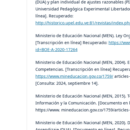
(DUA) y plan individual de ajustes razonables (P
Universidad Pedagógica Experimental Libertador 
línea]. Recuperado:
http://historico.upel.edu.ve:81/revistas/index.
Ministerio de Educación Nacional (MEN). Ley Org
[Transcripción en línea] Recuperado:
https://ww
id=BOE-A-2020-17264
Ministerio de Educación Nacional (MEN, 2004). 
Competencias. [Transcripción en línea] Recuper
https://www.mineducacion.gov.co/1759/
articles
[Consulta: 2024, septiembre 14].
Ministerio de Educación Nacional (MEN, 2015). T
Información y la Comunicación. [Documento en 
https://www. mineducacion.gov.co/1759/articles
Ministerio de Educación Nacional (MEN, 2020). 
Aprendizaje (DUA). [Documento en línea]. Recup