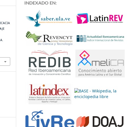
INDEXADO EN:
FICACIA
AJE
A.