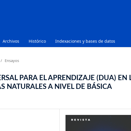
Archivos
Histórico
Indexaciones y bases de datos
/
Ensayos
RSAL PARA EL APRENDIZAJE (DUA) EN 
S NATURALES A NIVEL DE BÁSICA