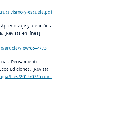
ructivismo-y-escuela.pdf
e Aprendizaje y atención a
. [Revista en línea].
e/article/view/854/773
ncias. Pensamiento
Ecoe Ediciones. [Revista
ogia/files/2015/07/Tobon-