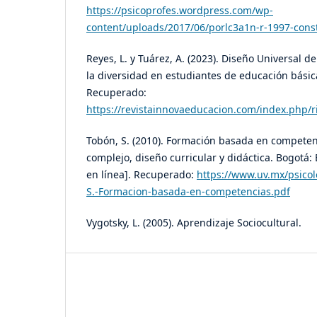
https://psicoprofes.wordpress.com/wp-
content/uploads/2017/06/porlc3a1n-r-1997-const
Reyes, L. y Tuárez, A. (2023). Diseño Universal d
la diversidad en estudiantes de educación básica
Recuperado:
https://revistainnovaeducacion.com/index.php/ri
Tobón, S. (2010). Formación basada en compete
complejo, diseño curricular y didáctica. Bogotá: 
en línea]. Recuperado:
https://www.uv.mx/psicol
S.-Formacion-basada-en-competencias.pdf
Vygotsky, L. (2005). Aprendizaje Sociocultural.