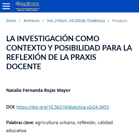
Inicio
/
Archivos
/
Vol. 2 Núm. 24 (2024): Dialéctica
/
Ensayos
LA INVESTIGACIÓN COMO
CONTEXTO Y POSIBILIDAD PARA LA
REFLEXIÓN DE LA PRAXIS
DOCENTE
Natalia Fernanda Rojas Mayor
https://doi.org/10.56219/dialctica.v2i24.3453
DOI:
agricultura urbana, reflexión, calidad
Palabras clave:
educativa