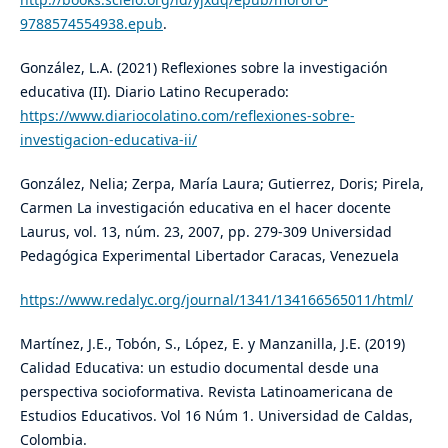
9788574554938.epub
.
González, L.A. (2021) Reflexiones sobre la investigación
educativa (II). Diario Latino Recuperado:
https://www.diariocolatino.com/reflexiones-sobre-
investigacion-educativa-ii/
González, Nelia; Zerpa, María Laura; Gutierrez, Doris; Pirela,
Carmen La investigación educativa en el hacer docente
Laurus, vol. 13, núm. 23, 2007, pp. 279-309 Universidad
Pedagógica Experimental Libertador Caracas, Venezuela
https://www.redalyc.org/journal/1341/134166565011/html/
Martínez, J.E., Tobón, S., López, E. y Manzanilla, J.E. (2019)
Calidad Educativa: un estudio documental desde una
perspectiva socioformativa. Revista Latinoamericana de
Estudios Educativos. Vol 16 Núm 1. Universidad de Caldas,
Colombia.