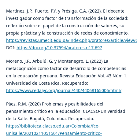
Martínez, J.P., Puerto, P.Y. y Présiga, C.A. (2022). El docente
investigador como factor de transformación de la sociedad:
reflexión sobre el papel de la construcción de saberes, su
propia práctica y la construcción de redes de conocimiento.
https://revistas.umecit.edu.pa/index.php/oratores/article/view
DOI:
https://doi.org/10.37594/oratores.n17.697
Moreno, J.P., Arbulú, G. y Montenegro, L. (2022) La
metacognición como factor de desarrollo de competencias
en la educación peruana. Revista Educación Vol. 43 Núm 1.
Universidad de Costa Rica. Recuperado:
https://www.redalyc.org/journal/440/44068165006/html/
Páez, R.M. (2020) Problemas y posibilidades del
pensamiento crítico en la educación. CLACSO-Universidad
de la Salle. Bogotá, Colombia. Recuperado:
https://biblioteca.clacso.edu.ar/Colombia/fce-
unisalle/20210211051501/Pensamiento-critico-