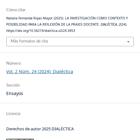
Cómo citar
Natalia Fernanda Rojas Mayor. (2025). LA INVESTIGACIÓN COMO CONTEXTO Y
POSIBILIDAD PARA LA REFLEXIÓN DE LA PRAXIS DOCENTE.
DIALÉCTICA
,
2
(24).
https://doi.org/10.56219/dialctica.v2i24.3453
Más formatos de cita
Número
Vol. 2 Núm. 24 (2024): Dialéctica
Sección
Ensayos
Licencia
Derechos de autor 2025 DIALÉCTICA