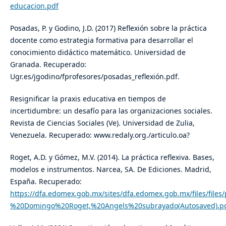
educacion.pdf
Posadas, P. y Godino, J.D. (2017) Reflexión sobre la práctica
docente como estrategia formativa para desarrollar el
conocimiento didáctico matemático. Universidad de
Granada. Recuperado:
Ugr.es/jgodino/fprofesores/posadas_reflexión.pdf.
Resignificar la praxis educativa en tiempos de
incertidumbre: un desafío para las organizaciones sociales.
Revista de Ciencias Sociales (Ve). Universidad de Zulia,
Venezuela. Recuperado: www.redaly.org./articulo.oa?
Roget, A.D. y Gómez, M.V. (2014). La práctica reflexiva. Bases,
modelos e instrumentos. Narcea, SA. De Ediciones. Madrid,
España. Recuperado:
https://dfa.edomex.gob.mx/sites/dfa.edomex.gob.mx/files/files
%20Domingo%20Roget,%20Angels%20subrayado(Autosaved).p