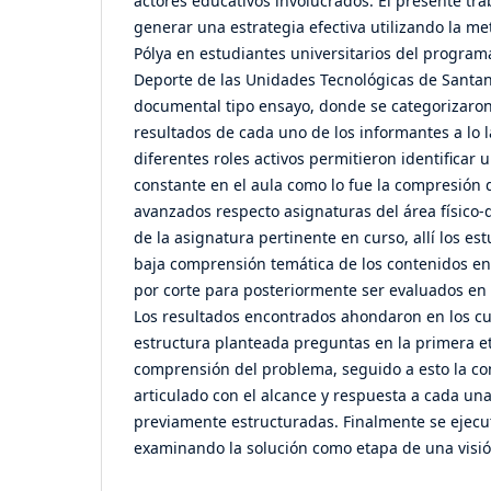
actores educativos involucrados. El presente tra
generar una estrategia efectiva utilizando la m
Pólya en estudiantes universitarios del programa
Deporte de las Unidades Tecnológicas de Santan
documental tipo ensayo, donde se categorizaron
resultados de cada uno de los informantes a lo l
diferentes roles activos permitieron identificar
constante en el aula como lo fue la compresión 
avanzados respecto asignaturas del área físico-de
de la asignatura pertinente en curso, allí los es
baja comprensión temática de los contenidos e
por corte para posteriormente ser evaluados en l
Los resultados encontrados ahondaron en los cu
estructura planteada preguntas en la primera et
comprensión del problema, seguido a esto la c
articulado con el alcance y respuesta a cada un
previamente estructuradas. Finalmente se ejecut
examinando la solución como etapa de una visió