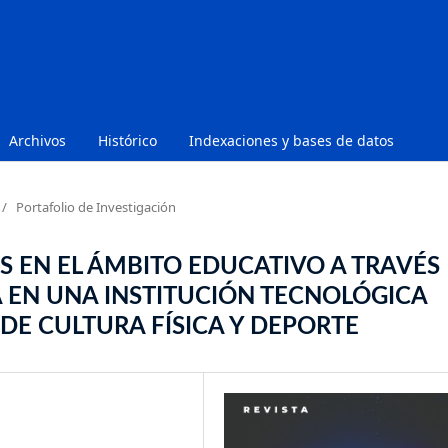
Archivos
Histórico
Indexaciones y bases de datos
/
Portafolio de Investigación
 EN EL ÁMBITO EDUCATIVO A TRAVÉS
 EN UNA INSTITUCIÓN TECNOLÓGICA
DE CULTURA FÍSICA Y DEPORTE