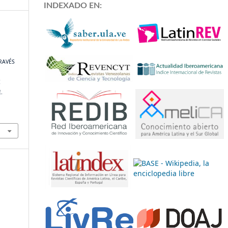
INDEXADO EN:
RAVÉS
E
.