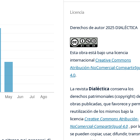
Licencia
Derechos de autor 2025 DIALÉCTICA
Esta obra está bajo una licencia
internacional
Creative Commons
Atribución-NoComercial-CompartirIg
4.0
.
La revista
Dialéctica
conserva los
derechos patrimoniales (copyright) de
obras publicadas, que favorece y perm
reutilización de los mismos bajo la
licencia
Creative Commons Atribución-
NoComercial-CompartirIgual 4.0
, por l
se pueden copiar, usar, difundir, transm