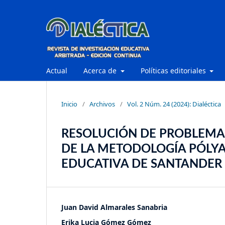
Actual
Acerca de
Políticas editoriales
Inicio
/
Archivos
/
Vol. 2 Núm. 24 (2024): Dialéctica
RESOLUCIÓN DE PROBLEMAS
DE LA METODOLOGÍA PÓLYA
EDUCATIVA DE SANTANDER 
Juan David Almarales Sanabria
Erika Lucia Gómez Gómez