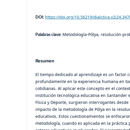
https://doi.org/10.56219/dialctica.v2i24.347
DOI:
Metodología-Pólya, resolución-prob
Palabras clave:
Resumen
El tiempo dedicado al aprendizaje es un factor c
profundamente en la experiencia humana en tod
cotidianas. Al aplicar este concepto en el conte
institución tecnológica educativa en Santander 
Física y Deporte, surgieron interrogantes desde 
impacto de la metodología de Pólya en la resol
educativos. Estos cuestionamientos se enfocaro
metodología, cuando es aplicada en la práctica 