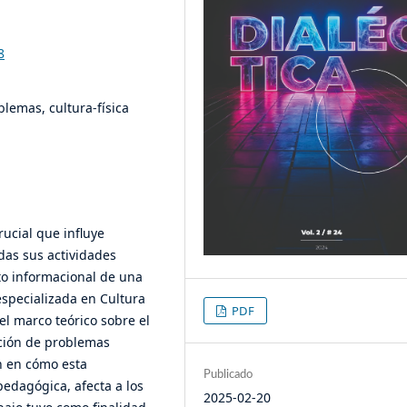
8
lemas, cultura-física
rucial que influye
as sus actividades
xto informacional de una
especializada en Cultura
PDF
el marco teórico sobre el
ución de problemas
n en cómo esta
Publicado
pedagógica, afecta a los
2025-02-20