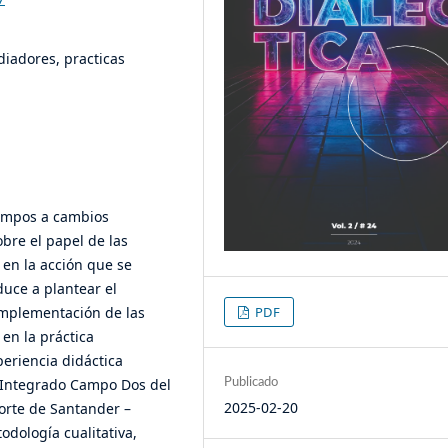
diadores, practicas
iempos a cambios
obre el papel de las
 en la acción que se
duce a plantear el
 implementación de las
PDF
en la práctica
eriencia didáctica
o Integrado Campo Dos del
Publicado
2025-02-20
orte de Santander –
odología cualitativa,