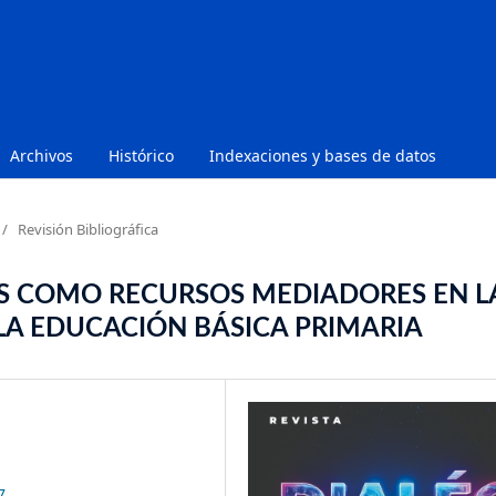
Archivos
Histórico
Indexaciones y bases de datos
/
Revisión Bibliográfica
ES COMO RECURSOS MEDIADORES EN L
LA EDUCACIÓN BÁSICA PRIMARIA
7