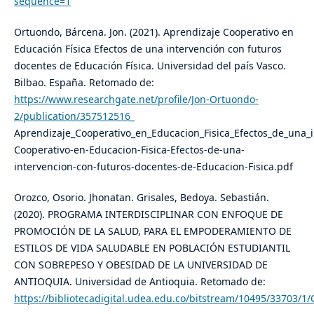
sequence=1
Ortuondo, Bárcena. Jon. (2021). Aprendizaje Cooperativo en
Educación Física Efectos de una intervención con futuros
docentes de Educación Física. Universidad del país Vasco.
Bilbao. España. Retomado de:
https://www.researchgate.net/profile/Jon-Ortuondo-
2/publication/357512516_
Aprendizaje_Cooperativo_en_Educacion_Fisica_Efectos_de_una_
Cooperativo-en-Educacion-Fisica-Efectos-de-una-
intervencion-con-futuros-docentes-de-Educacion-Fisica.pdf
Orozco, Osorio. Jhonatan. Grisales, Bedoya. Sebastián.
(2020). PROGRAMA INTERDISCIPLINAR CON ENFOQUE DE
PROMOCIÓN DE LA SALUD, PARA EL EMPODERAMIENTO DE
ESTILOS DE VIDA SALUDABLE EN POBLACIÓN ESTUDIANTIL
CON SOBREPESO Y OBESIDAD DE LA UNIVERSIDAD DE
ANTIOQUIA. Universidad de Antioquia. Retomado de:
https://bibliotecadigital.udea.edu.co/bitstream/10495/33703