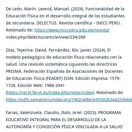
De León, Marín. Leonid, Manuel. (2024). Funcionalidad de la
Educación Física en el desarrollo integral de los estudiantes
de secundaria. DELECTUS. Revista científica – INICC-PERU.
Retomado de:
https://www.iniccperu.edu.pe/revista/
index.php/delectus/article/view/234/268
Díaz, Tejerina. David. Fernández, Río. Javier. (2024). El
modelo pedagógico de educación física relacionado con la
salud. Una revisión sistemática siguiendo las directrices
PRISMA. Federación Española de Asociaciones de Docentes
de Educación Física (FEADEF) ISSN: Edición impresa: 1579-
1726. Edición Web: 1988-2041
(
https://recyt.fecyt.es/index.php/retos/index)
. Retomado de:
https://pdfs.semanticscholar.org/7402/af8ecb95502b3a625deb
Farias, Valenzuela. Claudio, Italo, Ariel. (2023). PROGRAMA
EDUCATIVO INTEGRAL PARA EL DESARROLLO DE LA
AUTONOMÍA Y CONDICIÓN FÍSICA VINCULADA A LA SALUD