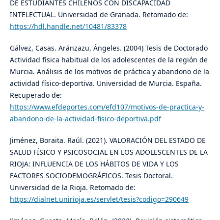
DE ESTUDIANTES CHILENOS CON DISCAPACIDAD
INTELECTUAL. Universidad de Granada. Retomado de:
https://hdl.handle.net/10481/83378
Gálvez, Casas. Aránzazu, Ángeles. (2004) Tesis de Doctorado
Actividad física habitual de los adolescentes de la región de
Murcia. Análisis de los motivos de práctica y abandono de la
actividad físico-deportiva. Universidad de Murcia. España.
Recuperado de:
https://www.efdeportes.com/efd107/motivos-de-practica-y-
abandono-de-la-actividad-fisico-deportiva.pdf
Jiménez, Boraita. Raúl. (2021). VALORACIÓN DEL ESTADO DE
SALUD FÍSICO Y PSICOSOCIAL EN LOS ADOLESCENTES DE LA
RIOJA: INFLUENCIA DE LOS HÁBITOS DE VIDA Y LOS
FACTORES SOCIODEMOGRÁFICOS. Tesis Doctoral.
Universidad de la Rioja. Retomado de:
https://dialnet.unirioja.es/servlet/tesis?codigo=290649