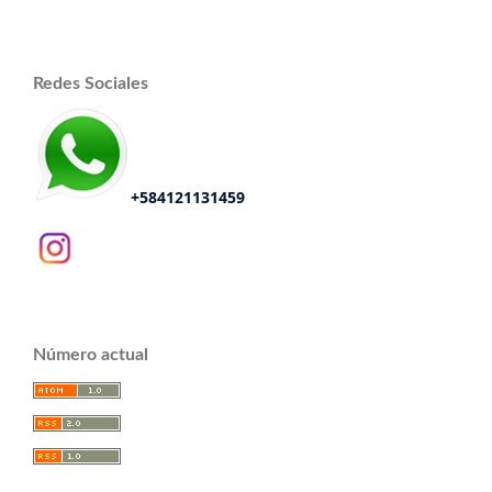
Redes Sociales
+584121131459
Número actual