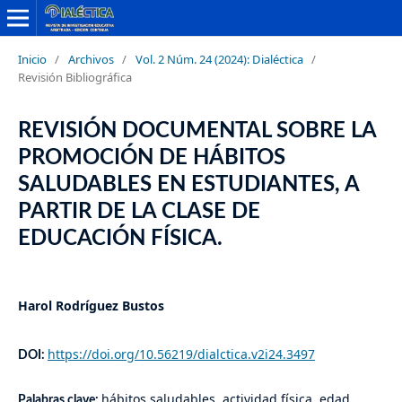
Inicio
/
Archivos
/
Vol. 2 Núm. 24 (2024): Dialéctica
/
Revisión Bibliográfica
REVISIÓN DOCUMENTAL SOBRE LA
PROMOCIÓN DE HÁBITOS
SALUDABLES EN ESTUDIANTES, A
PARTIR DE LA CLASE DE
EDUCACIÓN FÍSICA.
Harol Rodríguez Bustos
https://doi.org/10.56219/dialctica.v2i24.3497
DOI:
hábitos saludables, actividad física, edad
Palabras clave: