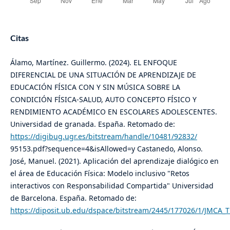
Citas
Álamo, Martínez. Guillermo. (2024). EL ENFOQUE
DIFERENCIAL DE UNA SITUACIÓN DE APRENDIZAJE DE
EDUCACIÓN FÍSICA CON Y SIN MÚSICA SOBRE LA
CONDICIÓN FÍSICA-SALUD, AUTO CONCEPTO FÍSICO Y
RENDIMIENTO ACADÉMICO EN ESCOLARES ADOLESCENTES.
Universidad de granada. España. Retomado de:
https://digibug.ugr.es/bitstream/handle/10481/92832/
95153.pdf?sequence=4&isAllowed=y Castanedo, Alonso.
José, Manuel. (2021). Aplicación del aprendizaje dialógico en
el área de Educación Física: Modelo inclusivo "Retos
interactivos con Responsabilidad Compartida" Universidad
de Barcelona. España. Retomado de:
https://diposit.ub.edu/dspace/bitstream/2445/177026/1/JMCA_T