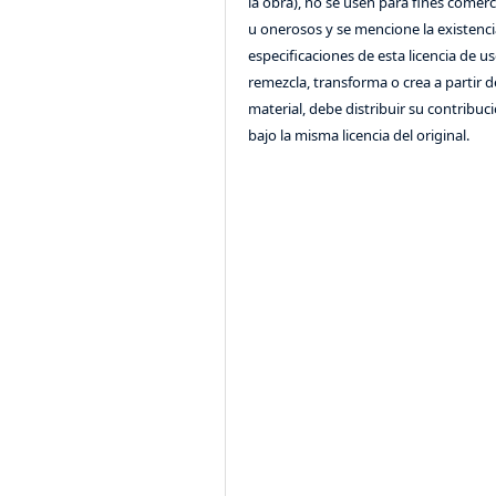
la obra), no se usen para fines comerc
u onerosos y se mencione la existenci
especificaciones de esta licencia de us
remezcla, transforma o crea a partir d
material, debe distribuir su contribuc
bajo la misma licencia del original.