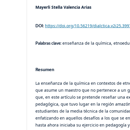
Mayerli Stella Valencia Arias
https://doi.org/10.56219/dialctica.v2i25.399
DOI:
enseñanza de la química, etnoeduc
Palabras clave:
Resumen
La enseñanza de la química en contextos de etn
que asume un maestro que no pertenece a un gru
que, en este artículo se pretende reseñar una ex
pedagógica, que tuvo lugar en la región amazón
estudiantes de la media técnica de la comunida
enfatizando en aquellos desafíos a los que se e
hasta ahora iniciaba su ejercicio en pedagogía y