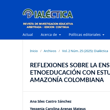
Actual
Acerca de
Políticas editoriales
Inicio
/
Archivos
/
Vol. 2 Núm. 25 (2025): Dialéctica
REFLEXIONES SOBRE LA ENS
ETNOEDUCACIÓN CON ESTUD
AMAZONÍA COLOMBIANA
Ana Ides Castro Sánchez
Yessenia Carolina Arenas Mateus