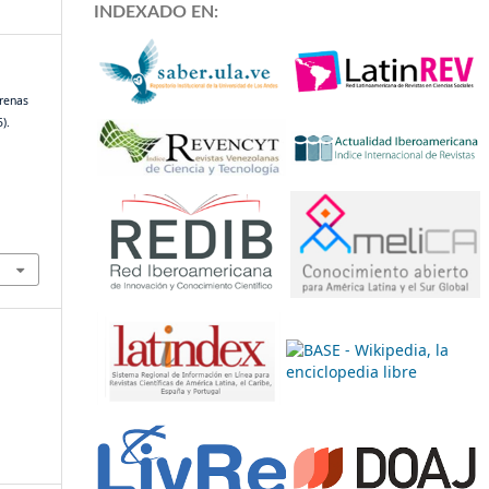
INDEXADO EN:
Arenas
).