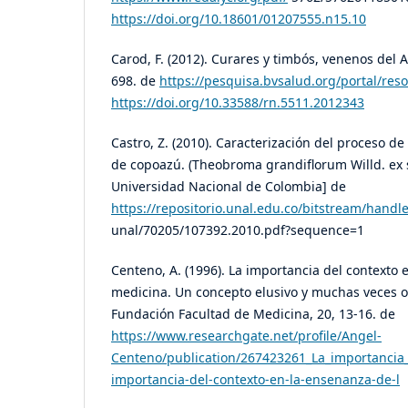
https://doi.org/10.18601/01207555.n15.10
Carod, F. (2012). Curares y timbós, venenos del
698. de
https://pesquisa.bvsalud.org/portal/res
https://doi.org/10.33588/rn.5511.2012343
Castro, Z. (2010). Caracterización del proceso d
de copoazú. (Theobroma grandiflorum Willd. ex s
Universidad Nacional de Colombia] de
https://repositorio.unal.edu.co/bitstream/handle
unal/70205/107392.2010.pdf?sequence=1
Centeno, A. (1996). La importancia del contexto 
medicina. Un concepto elusivo y muchas veces ol
Fundación Facultad de Medicina, 20, 13-16. de
https://www.researchgate.net/profile/Angel-
Centeno/publication/267423261_La_importancia
importancia-del-contexto-en-la-ensenanza-de-l