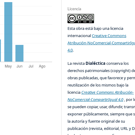
Licencia
Esta obra está bajo una licencia
internacional
Creative Commons
Atribución-NoComercial-CompartirIg
4.0
.
La revista
Dialéctica
conserva los
derechos patrimoniales (copyright) de
obras publicadas, que favorece y perm
reutilización de los mismos bajo la
licencia
Creative Commons Atribución-
NoComercial-CompartirIgual 4.0
, por l
se pueden copiar, usar, difundir, transm
exponer públicamente, siempre que se
la autoría y fuente original de su
publicación (revista, editorial, URL y 