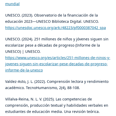
mundial
UNESCO. (2023). Observatorio de la financiación de la
educación 2023—UNESCO Biblioteca Digital. UNESCO.
https://unesdoc.unesco.org/ark:/48223/pf0000387042_spa
UNESCO. (2024). 251 millones de niños y jóvenes siguen sin
escolarizar pese a décadas de progreso (Informe de la
UNESCO) | UNESCO.
https://www.unesco.org/es/articles/251-millones-de-ninos-y-
jovenes-siguen-sin-escolarizar-pese-decadas-de-progreso-
informe-de-la-unesco
Valdez-Asto, J. L. (2022). Comprensión lectora y rendimiento
académico. TecnoHumanismo, 2(4), 88-108.
Villalva-Reina, N. L. V. (2025). Las competencias de
comprensión, producción textual y habilidades verbales en
estudiantes de educación media. Una revisión teórica.