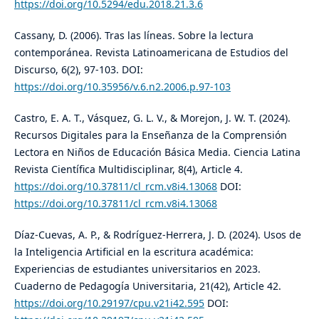
https://doi.org/10.5294/edu.2018.21.3.6
Cassany, D. (2006). Tras las líneas. Sobre la lectura
contemporánea. Revista Latinoamericana de Estudios del
Discurso, 6(2), 97-103. DOI:
https://doi.org/10.35956/v.6.n2.2006.p.97-103
Castro, E. A. T., Vásquez, G. L. V., & Morejon, J. W. T. (2024).
Recursos Digitales para la Enseñanza de la Comprensión
Lectora en Niños de Educación Básica Media. Ciencia Latina
Revista Científica Multidisciplinar, 8(4), Article 4.
https://doi.org/10.37811/cl_rcm.v8i4.13068
DOI:
https://doi.org/10.37811/cl_rcm.v8i4.13068
Díaz-Cuevas, A. P., & Rodríguez-Herrera, J. D. (2024). Usos de
la Inteligencia Artificial en la escritura académica:
Experiencias de estudiantes universitarios en 2023.
Cuaderno de Pedagogía Universitaria, 21(42), Article 42.
https://doi.org/10.29197/cpu.v21i42.595
DOI: