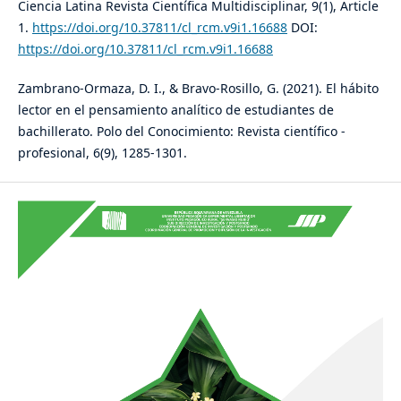
Ciencia Latina Revista Científica Multidisciplinar, 9(1), Article
1.
https://doi.org/10.37811/cl_rcm.v9i1.16688
DOI:
https://doi.org/10.37811/cl_rcm.v9i1.16688
Zambrano-Ormaza, D. I., & Bravo-Rosillo, G. (2021). El hábito
lector en el pensamiento analítico de estudiantes de
bachillerato. Polo del Conocimiento: Revista científico -
profesional, 6(9), 1285-1301.