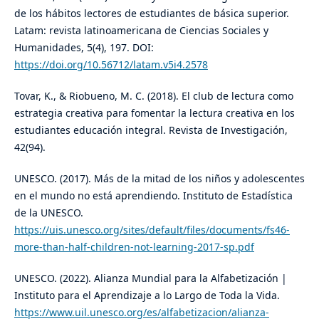
de los hábitos lectores de estudiantes de básica superior.
Latam: revista latinoamericana de Ciencias Sociales y
Humanidades, 5(4), 197. DOI:
https://doi.org/10.56712/latam.v5i4.2578
Tovar, K., & Riobueno, M. C. (2018). El club de lectura como
estrategia creativa para fomentar la lectura creativa en los
estudiantes educación integral. Revista de Investigación,
42(94).
UNESCO. (2017). Más de la mitad de los niños y adolescentes
en el mundo no está aprendiendo. Instituto de Estadística
de la UNESCO.
https://uis.unesco.org/sites/default/files/documents/fs46-
more-than-half-children-not-learning-2017-sp.pdf
UNESCO. (2022). Alianza Mundial para la Alfabetización |
Instituto para el Aprendizaje a lo Largo de Toda la Vida.
https://www.uil.unesco.org/es/alfabetizacion/alianza-