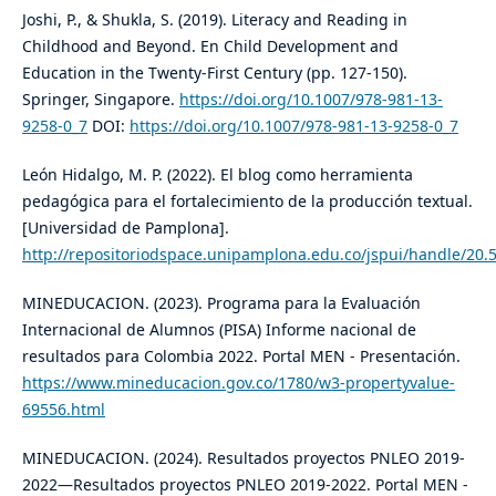
Joshi, P., & Shukla, S. (2019). Literacy and Reading in
Childhood and Beyond. En Child Development and
Education in the Twenty-First Century (pp. 127-150).
Springer, Singapore.
https://doi.org/10.1007/978-981-13-
9258-0_7
DOI:
https://doi.org/10.1007/978-981-13-9258-0_7
León Hidalgo, M. P. (2022). El blog como herramienta
pedagógica para el fortalecimiento de la producción textual.
[Universidad de Pamplona].
http://repositoriodspace.unipamplona.edu.co/jspui/handle/20.
MINEDUCACION. (2023). Programa para la Evaluación
Internacional de Alumnos (PISA) Informe nacional de
resultados para Colombia 2022. Portal MEN - Presentación.
https://www.mineducacion.gov.co/1780/w3-propertyvalue-
69556.html
MINEDUCACION. (2024). Resultados proyectos PNLEO 2019-
2022—Resultados proyectos PNLEO 2019-2022. Portal MEN -