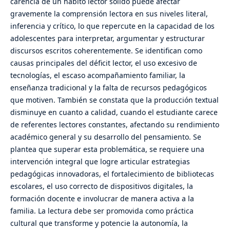
carencia de un hábito lector sólido puede afectar
gravemente la comprensión lectora en sus niveles literal,
inferencia y crítico, lo que repercute en la capacidad de los
adolescentes para interpretar, argumentar y estructurar
discursos escritos coherentemente. Se identifican como
causas principales del déficit lector, el uso excesivo de
tecnologías, el escaso acompañamiento familiar, la
enseñanza tradicional y la falta de recursos pedagógicos
que motiven. También se constata que la producción textual
disminuye en cuanto a calidad, cuando el estudiante carece
de referentes lectores constantes, afectando su rendimiento
académico general y su desarrollo del pensamiento. Se
plantea que superar esta problemática, se requiere una
intervención integral que logre articular estrategias
pedagógicas innovadoras, el fortalecimiento de bibliotecas
escolares, el uso correcto de dispositivos digitales, la
formación docente e involucrar de manera activa a la
familia. La lectura debe ser promovida como práctica
cultural que transforme y potencie la autonomía, la