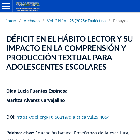
Inicio
/
Archivos
/
Vol. 2 Núm. 25 (2025): Dialéctica
/
Ensayos
DÉFICIT EN EL HÁBITO LECTOR Y SU
IMPACTO EN LA COMPRENSIÓN Y
PRODUCCIÓN TEXTUAL PARA
ADOLESCENTES ESCOLARES
Olga Lucía Fuentes Espinosa
Maritza Álvarez Carvajalino
https://doi.org/10.56219/dialctica.v2i25.4054
DOI:
Educación básica, Enseñanza de la escritura,
Palabras clave: