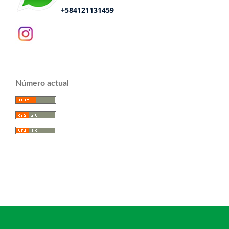
+584121131459
Número actual