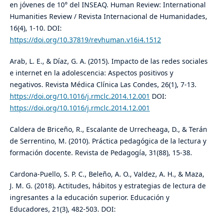
en jóvenes de 10° del INSEAQ. Human Review: International
Humanities Review / Revista Internacional de Humanidades,
16(4), 1-10. DOI:
https://doi.org/10.37819/revhuman.v16i4.1512
Arab, L. E., & Díaz, G. A. (2015). Impacto de las redes sociales
e internet en la adolescencia: Aspectos positivos y
negativos. Revista Médica Clínica Las Condes, 26(1), 7-13.
https://doi.org/10.1016/j.rmclc.2014.12.001
DOI:
https://doi.org/10.1016/j.rmclc.2014.12.001
Caldera de Briceño, R., Escalante de Urrecheaga, D., & Terán
de Serrentino, M. (2010). Práctica pedagógica de la lectura y
formación docente. Revista de Pedagogía, 31(88), 15-38.
Cardona-Puello, S. P. C., Beleño, A. O., Valdez, A. H., & Maza,
J. M. G. (2018). Actitudes, hábitos y estrategias de lectura de
ingresantes a la educación superior. Educación y
Educadores, 21(3), 482-503. DOI: