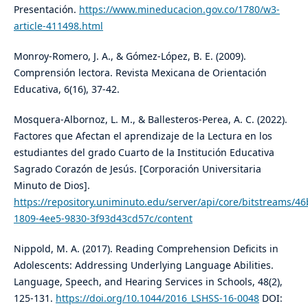
Presentación.
https://www.mineducacion.gov.co/1780/w3-
article-411498.html
Monroy-Romero, J. A., & Gómez-López, B. E. (2009).
Comprensión lectora. Revista Mexicana de Orientación
Educativa, 6(16), 37-42.
Mosquera-Albornoz, L. M., & Ballesteros-Perea, A. C. (2022).
Factores que Afectan el aprendizaje de la Lectura en los
estudiantes del grado Cuarto de la Institución Educativa
Sagrado Corazón de Jesús. [Corporación Universitaria
Minuto de Dios].
https://repository.uniminuto.edu/server/api/core/bitstreams/4
1809-4ee5-9830-3f93d43cd57c/content
Nippold, M. A. (2017). Reading Comprehension Deficits in
Adolescents: Addressing Underlying Language Abilities.
Language, Speech, and Hearing Services in Schools, 48(2),
125-131.
https://doi.org/10.1044/2016_LSHSS-16-0048
DOI: