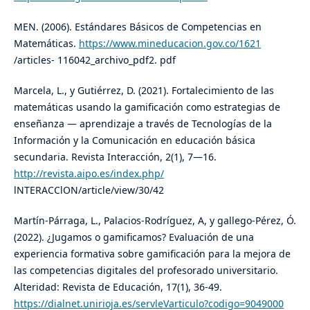
MEN. (2006). Estándares Básicos de Competencias en
Matemáticas.
https://www.mineducacion.gov.co/1621
/articles- 116042_archivo_pdf2. pdf
Marcela, L., y Gutiérrez, D. (2021). Fortalecimiento de las
matemáticas usando la gamificación como estrategias de
enseñanza — aprendizaje a través de Tecnologías de la
Información y la Comunicación en educación básica
secundaria. Revista Interacción, 2(1), 7—16.
http://revista.aipo.es/index.php/
lNTERACClON/article/view/30/42
Martín-Párraga, L., Palacios-Rodríguez, A, y gallego-Pérez, Ó.
(2022). ¿Jugamos o gamificamos? Evaluación de una
experiencia formativa sobre gamificación para la mejora de
las competencias digitales del profesorado universitario.
Alteridad: Revista de Educación, 17(1), 36-49.
https://dialnet.unirioja.es/servleVarticulo?codigo=9049000