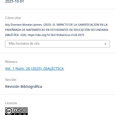
2025-10-01
Cómo citar
Aily Diomara Morales Jaimes. (2025). EL IMPACTO DE LA GAMIFIICACION EN LA
ENSEÑANZA DE MATEMÁTICAS EN ESTUDIANTES DE EDUCACIÓN SECUNDARIA.
DIALÉCTICA
,
1
(26). https://doi.org/10.56219/dialctica.v1i26.4375
Más formatos de cita
Número
Vol. 1 Núm. 26 (2025): DIALÉCTICA
Sección
Revisión Bibliográfica
Licencia