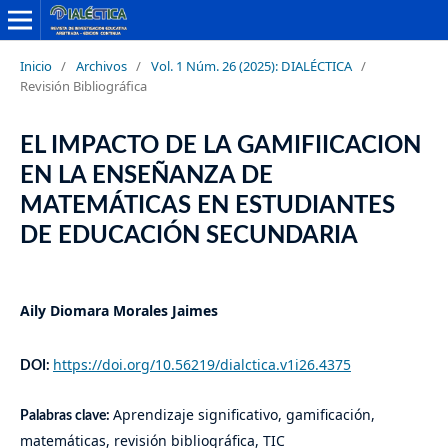
Inicio
/
Archivos
/
Vol. 1 Núm. 26 (2025): DIALÉCTICA
/
Revisión Bibliográfica
EL IMPACTO DE LA GAMIFIICACION
EN LA ENSEÑANZA DE
MATEMÁTICAS EN ESTUDIANTES
DE EDUCACIÓN SECUNDARIA
Aily Diomara Morales Jaimes
https://doi.org/10.56219/dialctica.v1i26.4375
DOI:
Aprendizaje significativo, gamificación,
Palabras clave:
matemáticas, revisión bibliográfica, TIC