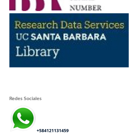
Redes Sociales
+584121131459