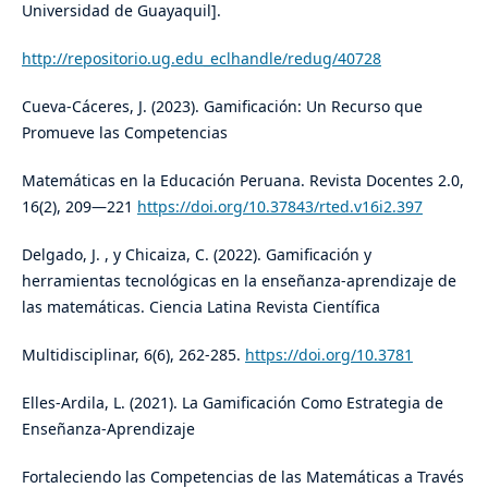
Universidad de Guayaquil].
http://repositorio.ug.edu_eclhandle/redug/40728
Cueva-Cáceres, J. (2023). Gamificación: Un Recurso que
Promueve las Competencias
Matemáticas en la Educación Peruana. Revista Docentes 2.0,
16(2), 209—221
https://doi.org/10.37843/rted.v16i2.397
Delgado, J. , y Chicaiza, C. (2022). Gamificación y
herramientas tecnológicas en la enseñanza-aprendizaje de
las matemáticas. Ciencia Latina Revista Científica
Multidisciplinar, 6(6), 262-285.
https://doi.org/10.3781
Elles-Ardila, L. (2021). La Gamificación Como Estrategia de
Enseñanza-Aprendizaje
Fortaleciendo las Competencias de las Matemáticas a Través