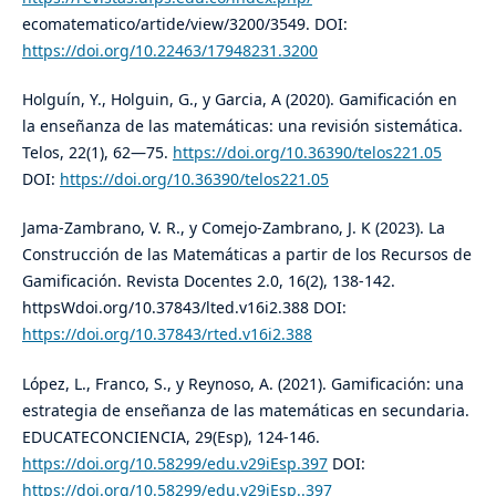
ecomatematico/artide/view/3200/3549. DOI:
https://doi.org/10.22463/17948231.3200
Holguín, Y., Holguin, G., y Garcia, A (2020). Gamificación en
la enseñanza de las matemáticas: una revisión sistemática.
Telos, 22(1), 62—75.
https://doi.org/10.36390/telos221.05
DOI:
https://doi.org/10.36390/telos221.05
Jama-Zambrano, V. R., y Comejo-Zambrano, J. K (2023). La
Construcción de las Matemáticas a partir de los Recursos de
Gamificación. Revista Docentes 2.0, 16(2), 138-142.
httpsWdoi.org/10.37843/lted.v16i2.388 DOI:
https://doi.org/10.37843/rted.v16i2.388
López, L., Franco, S., y Reynoso, A. (2021). Gamificación: una
estrategia de enseñanza de las matemáticas en secundaria.
EDUCATECONCIENCIA, 29(Esp), 124-146.
https://doi.org/10.58299/edu.v29iEsp.397
DOI:
https://doi.org/10.58299/edu.v29iEsp..397