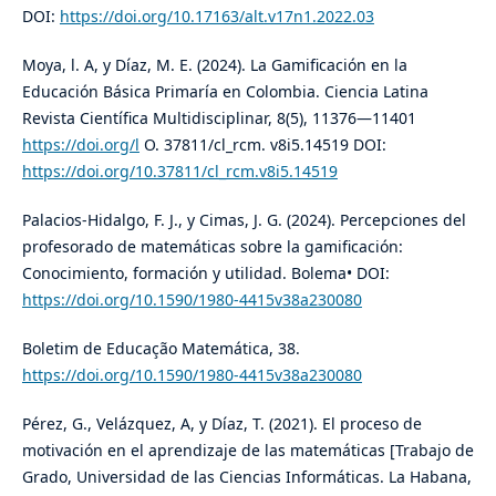
DOI:
https://doi.org/10.17163/alt.v17n1.2022.03
Moya, l. A, y Díaz, M. E. (2024). La Gamificación en la
Educación Básica Primaría en Colombia. Ciencia Latina
Revista Científica Multidisciplinar, 8(5), 11376—11401
https://doi.org/l
O. 37811/cl_rcm. v8i5.14519 DOI:
https://doi.org/10.37811/cl_rcm.v8i5.14519
Palacios-Hidalgo, F. J., y Cimas, J. G. (2024). Percepciones del
profesorado de matemáticas sobre la gamificación:
Conocimiento, formación y utilidad. Bolema• DOI:
https://doi.org/10.1590/1980-4415v38a230080
Boletim de Educação Matemática, 38.
https://doi.org/10.1590/1980-4415v38a230080
Pérez, G., Velázquez, A, y Díaz, T. (2021). El proceso de
motivación en el aprendizaje de las matemáticas [Trabajo de
Grado, Universidad de las Ciencias Informáticas. La Habana,