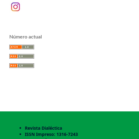
Número actual
Revista Dialéctica
ISSN Impreso: 1316-7243