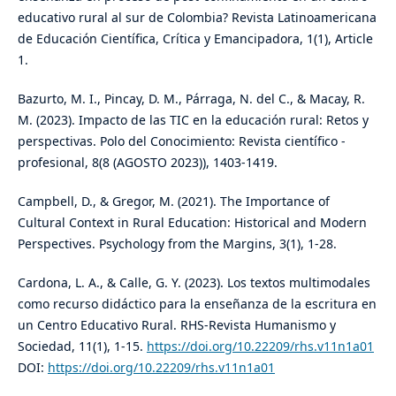
educativo rural al sur de Colombia? Revista Latinoamericana
de Educación Científica, Crítica y Emancipadora, 1(1), Article
1.
Bazurto, M. I., Pincay, D. M., Párraga, N. del C., & Macay, R.
M. (2023). Impacto de las TIC en la educación rural: Retos y
perspectivas. Polo del Conocimiento: Revista científico -
profesional, 8(8 (AGOSTO 2023)), 1403-1419.
Campbell, D., & Gregor, M. (2021). The Importance of
Cultural Context in Rural Education: Historical and Modern
Perspectives. Psychology from the Margins, 3(1), 1-28.
Cardona, L. A., & Calle, G. Y. (2023). Los textos multimodales
como recurso didáctico para la enseñanza de la escritura en
un Centro Educativo Rural. RHS-Revista Humanismo y
Sociedad, 11(1), 1-15.
https://doi.org/10.22209/rhs.v11n1a01
DOI:
https://doi.org/10.22209/rhs.v11n1a01