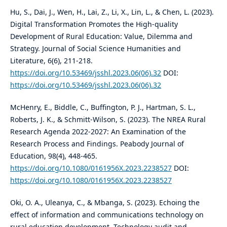
Hu, S., Dai, J., Wen, H., Lai, Z., Li, X., Lin, L., & Chen, L. (2023).
Digital Transformation Promotes the High-quality
Development of Rural Education: Value, Dilemma and
Strategy. Journal of Social Science Humanities and
Literature, 6(6), 211-218.
https://doi.org/10.53469/jsshl.2023.06(06).32
DOI:
https://doi.org/10.53469/jsshl.2023.06(06).32
McHenry, E., Biddle, C., Buffington, P. J., Hartman, S. L.,
Roberts, J. K., & Schmitt-Wilson, S. (2023). The NREA Rural
Research Agenda 2022-2027: An Examination of the
Research Process and Findings. Peabody Journal of
Education, 98(4), 448-465.
https://doi.org/10.1080/0161956X.2023.2238527
DOI:
https://doi.org/10.1080/0161956X.2023.2238527
Oki, O. A., Uleanya, C., & Mbanga, S. (2023). Echoing the
effect of information and communications technology on
rural education development. Technology audit and