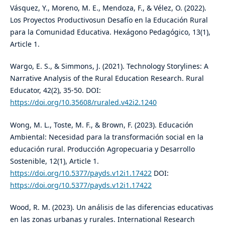
Vásquez, Y., Moreno, M. E., Mendoza, F., & Vélez, O. (2022).
Los Proyectos Productivosun Desafío en la Educación Rural
para la Comunidad Educativa. Hexágono Pedagógico, 13(1),
Article 1.
Wargo, E. S., & Simmons, J. (2021). Technology Storylines: A
Narrative Analysis of the Rural Education Research. Rural
Educator, 42(2), 35-50. DOI:
https://doi.org/10.35608/ruraled.v42i2.1240
Wong, M. L., Toste, M. F., & Brown, F. (2023). Educación
Ambiental: Necesidad para la transformación social en la
educación rural. Producción Agropecuaria y Desarrollo
Sostenible, 12(1), Article 1.
https://doi.org/10.5377/payds.v12i1.17422
DOI:
https://doi.org/10.5377/payds.v12i1.17422
Wood, R. M. (2023). Un análisis de las diferencias educativas
en las zonas urbanas y rurales. International Research