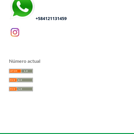
+584121131459
Número actual