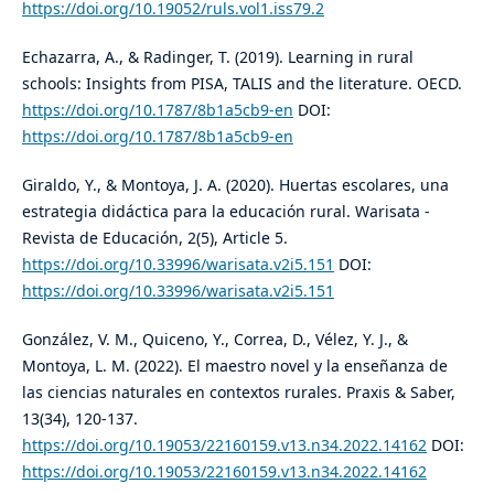
https://doi.org/10.19052/ruls.vol1.iss79.2
Echazarra, A., & Radinger, T. (2019). Learning in rural
schools: Insights from PISA, TALIS and the literature. OECD.
https://doi.org/10.1787/8b1a5cb9-en
DOI:
https://doi.org/10.1787/8b1a5cb9-en
Giraldo, Y., & Montoya, J. A. (2020). Huertas escolares, una
estrategia didáctica para la educación rural. Warisata -
Revista de Educación, 2(5), Article 5.
https://doi.org/10.33996/warisata.v2i5.151
DOI:
https://doi.org/10.33996/warisata.v2i5.151
González, V. M., Quiceno, Y., Correa, D., Vélez, Y. J., &
Montoya, L. M. (2022). El maestro novel y la enseñanza de
las ciencias naturales en contextos rurales. Praxis & Saber,
13(34), 120-137.
https://doi.org/10.19053/22160159.v13.n34.2022.14162
DOI:
https://doi.org/10.19053/22160159.v13.n34.2022.14162