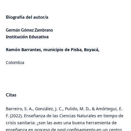
Biografía del autor/a
Germán Gómez Zambrano
Institución Educativa
Ramón Barrantes,
municipio de Pisba, Boyacá,
Colombia
Citas
Barreiro, S. A., González, J. C., Pulido, M. D., & Amórtegui, E.
F. (2022). Enseñanza de las Ciencias Naturales en tiempo de
crisis sanitaria: ¿son las aves una buena herramienta de
enseñanza en proceso de post-confinamiento en un centro