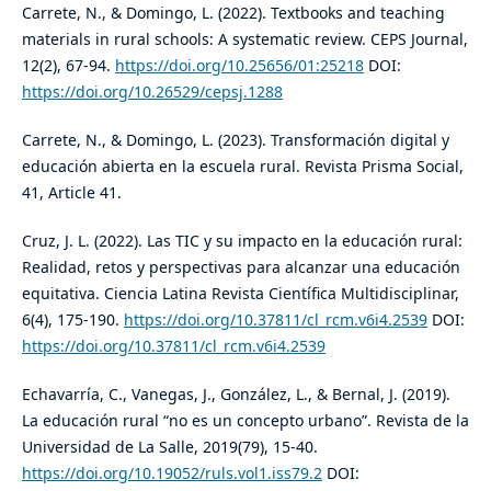
Carrete, N., & Domingo, L. (2022). Textbooks and teaching
materials in rural schools: A systematic review. CEPS Journal,
12(2), 67-94.
https://doi.org/10.25656/01:25218
DOI:
https://doi.org/10.26529/cepsj.1288
Carrete, N., & Domingo, L. (2023). Transformación digital y
educación abierta en la escuela rural. Revista Prisma Social,
41, Article 41.
Cruz, J. L. (2022). Las TIC y su impacto en la educación rural:
Realidad, retos y perspectivas para alcanzar una educación
equitativa. Ciencia Latina Revista Científica Multidisciplinar,
6(4), 175-190.
https://doi.org/10.37811/cl_rcm.v6i4.2539
DOI:
https://doi.org/10.37811/cl_rcm.v6i4.2539
Echavarría, C., Vanegas, J., González, L., & Bernal, J. (2019).
La educación rural “no es un concepto urbano”. Revista de la
Universidad de La Salle, 2019(79), 15-40.
https://doi.org/10.19052/ruls.vol1.iss79.2
DOI: