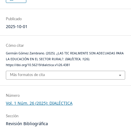
Publicado
2025-10-01
Cómo citar
Germán Gómez Zambrano. (2025). ¿LAS TIC REALMENTE SON ADECUADAS PARA
LA EDUCACIÓN EN EL SECTOR RURAL?.
DIALÉCTICA
,
1
(26).
https://doi.org/10.56219/dialctica.v1i26.4381
Más formatos de cita
Número
Vol. 1 Núm. 26 (2025): DIALÉCTICA
Sección
Revisión Bibliográfica