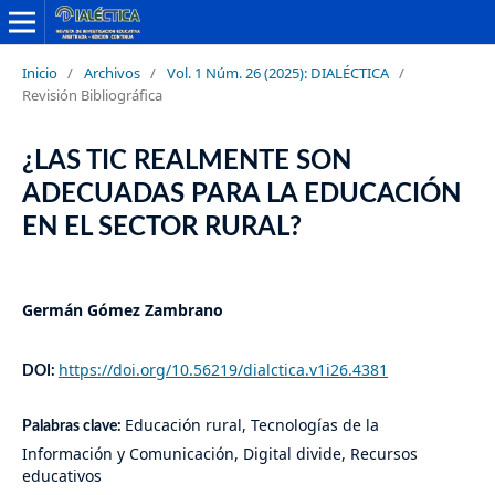
Inicio
/
Archivos
/
Vol. 1 Núm. 26 (2025): DIALÉCTICA
/
Revisión Bibliográfica
¿LAS TIC REALMENTE SON
ADECUADAS PARA LA EDUCACIÓN
EN EL SECTOR RURAL?
Germán Gómez Zambrano
https://doi.org/10.56219/dialctica.v1i26.4381
DOI:
Educación rural, Tecnologías de la
Palabras clave:
Información y Comunicación, Digital divide, Recursos
educativos