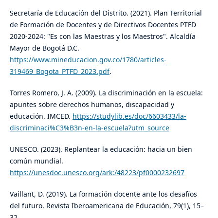
​Secretaría de Educación del Distrito. (2021). Plan Territorial
de Formación de Docentes y de Directivos Docentes PTFD
2020-2024: "Es con las Maestras y los Maestros". Alcaldía
Mayor de Bogotá D.C.
https://www.mineducacion.gov.co/1780/articles-
319469_Bogota_PTFD_2023.pdf
.
​Torres Romero, J. A. (2009). La discriminación en la escuela:
apuntes sobre derechos humanos, discapacidad y
educación. IMCED.
https://studylib.es/doc/6603433/la-
discriminaci%C3%B3n-en-la-escuela?utm_source
​UNESCO. (2023). Replantear la educación: hacia un bien
común mundial.
https://unesdoc.unesco.org/ark:/48223/pf0000232697
​Vaillant, D. (2019). La formación docente ante los desafíos
del futuro. Revista Iberoamericana de Educación, 79(1), 15–
32.