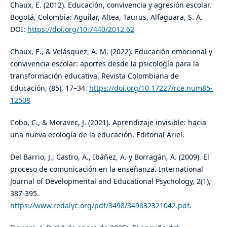
​Chaux, E. (2012). Educación, convivencia y agresión escolar.
Bogotá, Colombia: Aguilar, Altea, Taurus, Alfaguara, S. A.
DOI:
https://doi.org/10.7440/2012.62
​Chaux, E., & Velásquez, A. M. (2022). Educación emocional y
convivencia escolar: aportes desde la psicología para la
transformación educativa. Revista Colombiana de
Educación, (85), 17–34.
https://doi.org/10.17227/rce.num85-
12508
​Cobo, C., & Moravec, J. (2021). Aprendizaje invisible: hacia
una nueva ecología de la educación. Editorial Ariel.
​Del Barrio, J., Castro, A., Ibáñez, A. y Borragán, A. (2009). El
proceso de comunicación en la enseñanza. International
Journal of Developmental and Educational Psychology, 2(1),
387-395.
https://www.redalyc.org/pdf/3498/349832321042.pdf
.