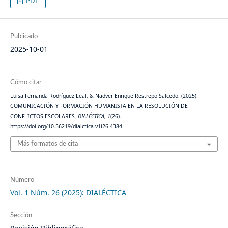
PDF
Publicado
2025-10-01
Cómo citar
Luisa Fernanda Rodríguez Leal, & Nadver Enrique Restrepo Salcedo. (2025).
COMUNICACIÓN Y FORMACIÓN HUMANISTA EN LA RESOLUCIÓN DE
CONFLICTOS ESCOLARES.
DIALÉCTICA
,
1
(26).
https://doi.org/10.56219/dialctica.v1i26.4384
Más formatos de cita
Número
Vol. 1 Núm. 26 (2025): DIALÉCTICA
Sección