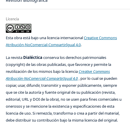
Revisión Bibliográfica
Licencia
Esta obra está bajo una licencia internacional
Creative Commons
Atribución-NoComercial-CompartirIgual 4.0
.
La revista
Dialéctica
conserva los derechos patrimoniales
(copyright) de las obras publicadas, que favorece y permite la
reutilización de los mismos bajo la licencia
Creative Commons
Atribución-NoComercial-CompartirIgual 4.0
, por lo cual se pueden
copiar, usar, difundir, transmitir y exponer públicamente, siempre
que se cite la autoría y fuente original de su publicación (revista,
editorial, URL y DOI de la obra), no se usen para fines comerciales u
onerosos y se mencione la existencia y especificaciones de esta
licencia de uso. Si remezcla, transforma o crea a partir del material,
debe distribuir su contribución bajo la misma licencia del original.