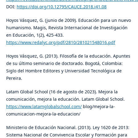
DOI:
https://doi.org/10.12795/CAUCE.2018.i41.08
​Hoyos Vásquez, G. (junio de 2009). Educación para un nuevo
humanismo. Magis, Revista Internacional de Investigación
en Educación, 1(2), 425-433.
https://www.redalyc.org/pdf/2810/281021548016.pdf
​Hoyos Vásquez, G. (2013). Filosofía de la educación. Apuntes
de su último seminario de doctorado. Bogotá, Colombia:
Siglo del Hombre Editores y Universidad Tecnológica de
Pereira.
​Latam Global School (16 de agosto de 2023). Mejora la
comunicación, mejora la educación. Latam Global School.
https://www.latamglobalschool.com/
blog/mejora-la-
comunicacion-mejora-la-educacion/
​Ministerio de Educación Nacional. (2013). Ley 1620 de 2013:
Sistema Nacional de Convivencia Escolar y Formación para