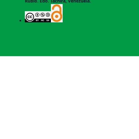
Rubio. Edo. Táchira, Venezuela.