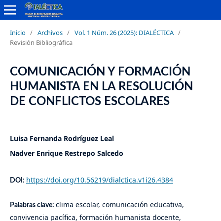
Inicio
/
Archivos
/
Vol. 1 Núm. 26 (2025): DIALÉCTICA
/
Revisión Bibliográfica
COMUNICACIÓN Y FORMACIÓN
HUMANISTA EN LA RESOLUCIÓN
DE CONFLICTOS ESCOLARES
Luisa Fernanda Rodríguez Leal
Nadver Enrique Restrepo Salcedo
https://doi.org/10.56219/dialctica.v1i26.4384
DOI:
clima escolar, comunicación educativa,
Palabras clave:
convivencia pacífica, formación humanista docente,