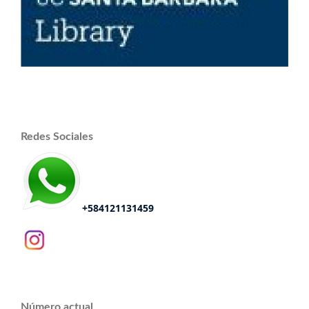
Redes Sociales
+584121131459
Número actual