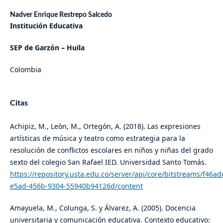
Nadver Enrique Restrepo Salcedo
Institución Educativa
SEP de Garzón – Huila
Colombia
Citas
​​Achipiz, M., Leòn, M., Ortegón, A. (2018). Las expresiones
artísticas de música y teatro como estrategia para la
resolución de conflictos escolares en niños y niñas del grado
sexto del colegio San Rafael IED. Universidad Santo Tomás.
https://repository.usta.edu.co/server/api/core/bitstreams/f46ad
e5ad-456b-9304-55940b94126d/content
​Amayuela, M., Colunga, S. y Álvarez, A. (2005). Docencia
universitaria y comunicación educativa. Contexto educativo: