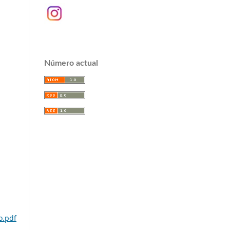
Número actual
o.pdf