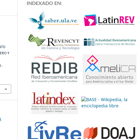
INDEXADO EN:
NTO
ERO Y
 .
A