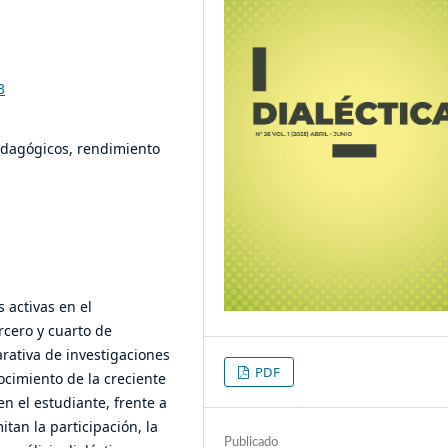
3
edagógicos, rendimiento
 activas en el
rcero y cuarto de
arativa de investigaciones
PDF
ocimiento de la creciente
 el estudiante, frente a
itan la participación, la
Publicado