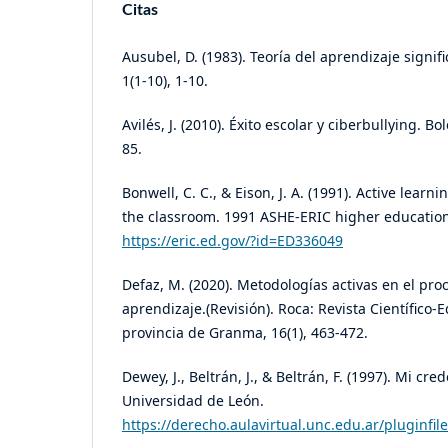
Citas
Ausubel, D. (1983). Teoría del aprendizaje signifi
1(1-10), 1-10.
Avilés, J. (2010). Éxito escolar y ciberbullying. Bo
85.
Bonwell, C. C., & Eison, J. A. (1991). Active learn
the classroom. 1991 ASHE-ERIC higher education
https://eric.ed.gov/?id=ED336049
Defaz, M. (2020). Metodologías activas en el pr
aprendizaje.(Revisión). Roca: Revista Científico-
provincia de Granma, 16(1), 463-472.
Dewey, J., Beltrán, J., & Beltrán, F. (1997). Mi cr
Universidad de León.
https://derecho.aulavirtual.unc.edu.ar/plugin