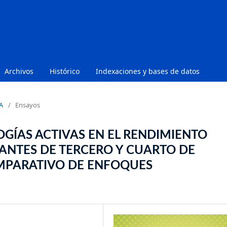
Archivos
Histórico
Indexaciones y bases de datos
A
/
Ensayos
GÍAS ACTIVAS EN EL RENDIMIENTO
ANTES DE TERCERO Y CUARTO DE
OMPARATIVO DE ENFOQUES