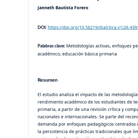
Janneth Bautista Forero
https://doi.org/10.56219/dialctica.v1i26.439
DOI:
Metodologías activas, enfoques p
Palabras clave:
académico, educación básica primaria
Resumen
El estudio analiza el impacto de las metodologías
rendimiento académico de los estudiantes de te
primaria, a partir de una revisión crítica y comp
nacionales e internacionales. Se parte del recon
demanda por enfoques pedagógicos centrados en
la persistencia de prácticas tradicionales que lim