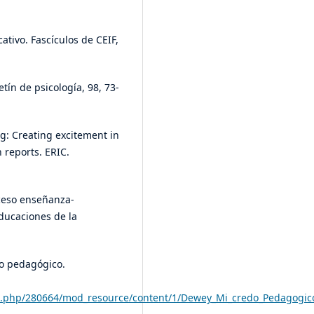
cativo. Fascículos de CEIF,
letín de psicología, 98, 73-
ing: Creating excitement in
 reports. ERIC.
oceso enseñanza-
Educaciones de la
edo pedagógico.
file.php/280664/mod_resource/content/1/Dewey_Mi_credo_Pedagogic