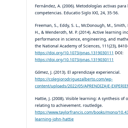
Fernández, A. (2006). Metodologías activas para
competencias. Educatio Siglo XXI, 24, 35-56.
Freeman, S., Eddy, S. L., McDonough, M., Smith, M
H., & Wenderoth, M. P. (2014). Active learning i
performance in science, engineering, and math
the National Academy of Sciences, 111(23), 8410
https://doi.org/10.1073/pnas.1319030111
DOI:
https://doi.org/10.1073/pnas.1319030111
Gómez, J. (2013). El aprendizaje experiencial.
https://colegiorodriguezalberto.com/wp-
content/uploads/2022/05/APRENDIZAJE-EXPERIE
Hattie, J. (2008). Visible learning: A synthesis o
relating to achievement. routledge.
https://www.taylorfrancis.com/books/mono/10.4
learning-john-hattie