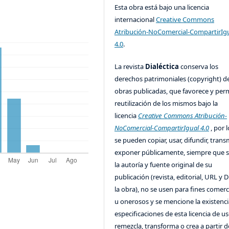
Esta obra está bajo una licencia
internacional
Creative Commons
Atribución-NoComercial-CompartirIg
4.0
.
La revista
Dialéctica
conserva los
derechos patrimoniales (copyright) de
obras publicadas, que favorece y perm
reutilización de los mismos bajo la
licencia
Creative Commons Atribución-
NoComercial-CompartirIgual 4.0
, por l
se pueden copiar, usar, difundir, transm
exponer públicamente, siempre que se
la autoría y fuente original de su
publicación (revista, editorial, URL y 
la obra), no se usen para fines comerc
u onerosos y se mencione la existenci
especificaciones de esta licencia de us
remezcla, transforma o crea a partir d