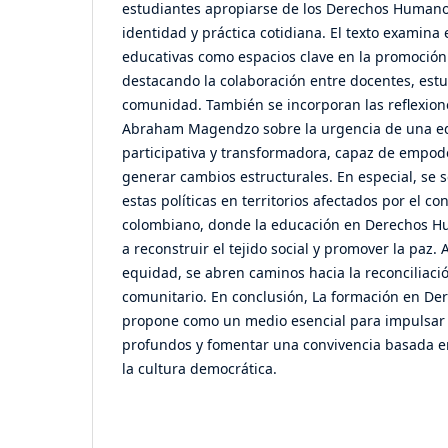
estudiantes apropiarse de los Derechos Humano
identidad y práctica cotidiana. El texto examina e
educativas como espacios clave en la promoción
destacando la colaboración entre docentes, estud
comunidad. También se incorporan las reflexione
Abraham Magendzo sobre la urgencia de una edu
participativa y transformadora, capaz de empod
generar cambios estructurales. En especial, se 
estas políticas en territorios afectados por el co
colombiano, donde la educación en Derechos H
a reconstruir el tejido social y promover la paz. 
equidad, se abren caminos hacia la reconciliació
comunitario. En conclusión, La formación en D
propone como un medio esencial para impulsar 
profundos y fomentar una convivencia basada en
la cultura democrática.