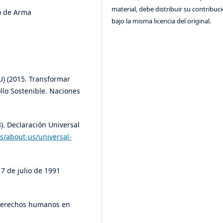
material, debe distribuir su contribuc
go de Arma
bajo la misma licencia del original.
) (2015. Transformar
lo Sostenible. Naciones
). Declaración Universal
s/about-us/universal-
 7 de julio de 1991
 derechos humanos en