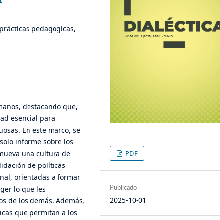
prácticas pedagógicas,
umanos, destacando que,
dad esencial para
tuosas. En este marco, se
solo informe sobre los
mueva una cultura de
PDF
lidación de políticas
nal, orientadas a formar
ger lo que les
Publicado
2025-10-01
hos de los demás. Además,
icas que permitan a los