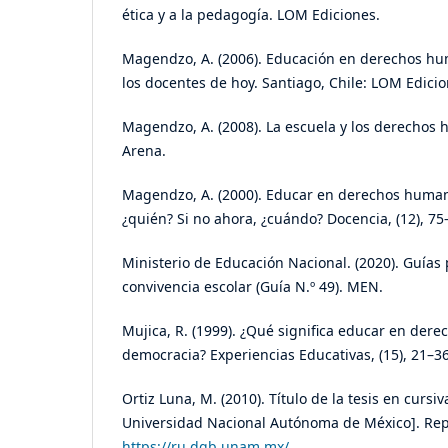
ética y a la pedagogía. LOM Ediciones.
Magendzo, A. (2006). Educación en derechos hu
los docentes de hoy. Santiago, Chile: LOM Edicio
Magendzo, A. (2008). La escuela y los derechos h
Arena.
Magendzo, A. (2000). Educar en derechos humano
¿quién? Si no ahora, ¿cuándo? Docencia, (12), 75
Ministerio de Educación Nacional. (2020). Guías
convivencia escolar (Guía N.º 49). MEN.
Mujica, R. (1999). ¿Qué significa educar en der
democracia? Experiencias Educativas, (15), 21–36
Ortiz Luna, M. (2010). Título de la tesis en cursi
Universidad Nacional Autónoma de México]. Repo
https://ru.dgb.unam.mx/