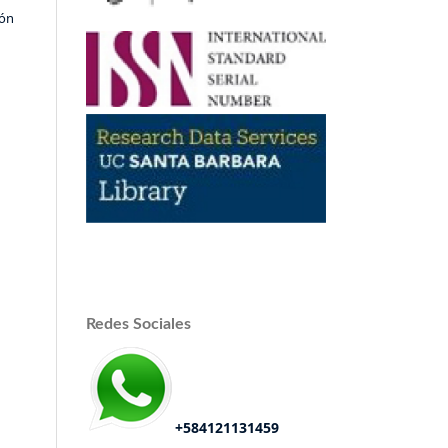
ión
Redes Sociales
+584121131459