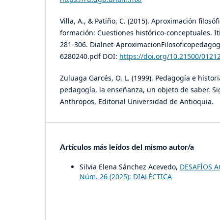
Villa, A., & Patiño, C. (2015). Aproximación filosó
formación: Cuestiones histórico-conceptuales. It
281-306. Dialnet-AproximacionFilosoficopedago
6280240.pdf DOI:
https://doi.org/10.21500/0121
Zuluaga Garcés, O. L. (1999). Pedagogía e histori
pedagogía, la enseñanza, un objeto de saber. Si
Anthropos, Editorial Universidad de Antioquia.
Artículos más leídos del mismo autor/a
Silvia Elena Sánchez Acevedo,
DESAFÍOS A
Núm. 26 (2025): DIALÉCTICA