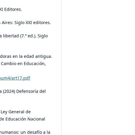
XI Editores.
Aires: Siglo XXI editores.
 libertad (7.ª ed.). Siglo
adoras en la edad antigua.
y Cambio en Educación,
0num4/art17.pdf
(2024) Defensoría del
 Ley General de
o de Educación Nacional
humanos: un desafío a la