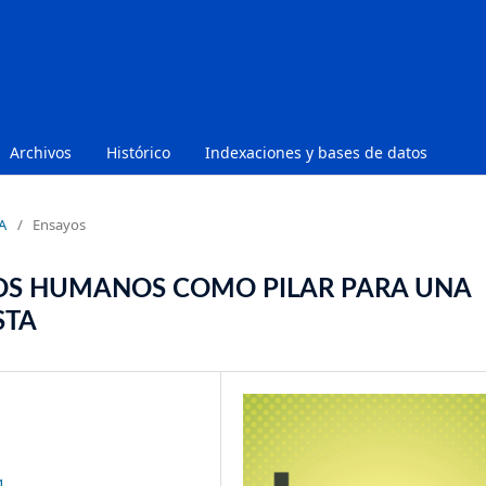
Archivos
Histórico
Indexaciones y bases de datos
A
/
Ensayos
OS HUMANOS COMO PILAR PARA UNA
STA
1