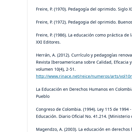
Freire, P. (1970). Pedagogía del oprimido. Siglo X
Freire, P. (1972). Pedagogia del oprimido. Buenos 
Freire, P. (1986). La educación como práctica de la
XXI Editores.
Herrán, A. (2012). Currículo y pedagogías renov
Revista Iberoamericana sobre Calidad, Eficacia 
volumen 10(4), 2-51.
http://www.rinace.net/reice/numeros/arts/vol1
La Educación en Derechos Humanos en Colombia 
Pueblo
Congreso de Colombia. (1994). Ley 115 de 1994 -
Educación. Diario Oficial No. 41.214. [Ministeri
Magendzo, A. (2003). La educación en derechos 