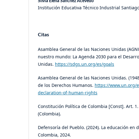
Silvia Elena Sánchez Acevedo
Institución Educativa Técnico Industrial Santia
Citas
Asamblea General de las Naciones Unidas (AGNU
nuestro mundo: La Agenda 2030 para el Desarrol
Unidas.
https://sdgs.un.org/es/goals
Asamblea General de las Naciones Unidas. (1948
de los Derechos Humanos.
https://www.un.org/e
declaration-of-human-rights
Constitución Política de Colombia [Const]. Art. 1.
(Colombia).
Defensoría del Pueblo. (2024). La educación en
Colombia, 2024.