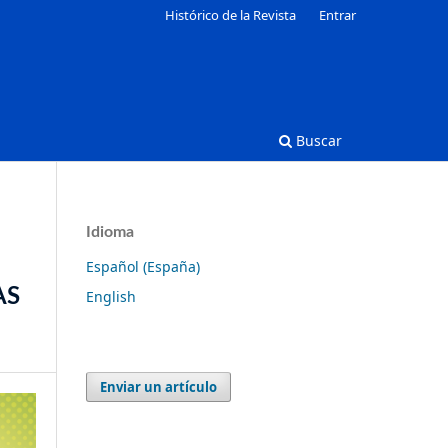
Histórico de la Revista
Entrar
Buscar
Idioma
Español (España)
AS
English
Enviar un artículo