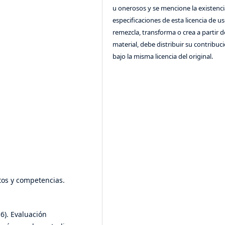
u onerosos y se mencione la existenci
especificaciones de esta licencia de us
remezcla, transforma o crea a partir d
material, debe distribuir su contribuc
bajo la misma licencia del original.
itos y competencias.
016). Evaluación