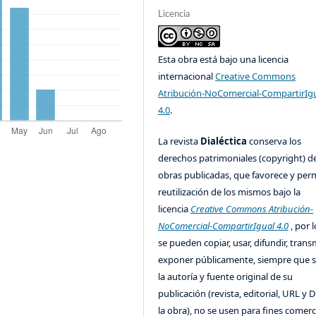
Licencia
Esta obra está bajo una licencia
internacional
Creative Commons
Atribución-NoComercial-CompartirIg
4.0
.
La revista
Dialéctica
conserva los
derechos patrimoniales (copyright) de
obras publicadas, que favorece y perm
reutilización de los mismos bajo la
licencia
Creative Commons Atribución-
NoComercial-CompartirIgual 4.0
, por l
se pueden copiar, usar, difundir, transm
exponer públicamente, siempre que se
la autoría y fuente original de su
publicación (revista, editorial, URL y 
la obra), no se usen para fines comerc