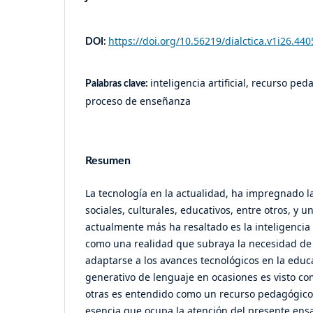
https://doi.org/10.56219/dialctica.v1i26.440
DOI:
inteligencia artificial, recurso pe
Palabras clave:
proceso de enseñanza
Resumen
La tecnología en la actualidad, ha impregnado l
sociales, culturales, educativos, entre otros, y 
actualmente más ha resaltado es la inteligencia ar
como una realidad que subraya la necesidad d
adaptarse a los avances tecnológicos en la edu
generativo de lenguaje en ocasiones es visto c
otras es entendido como un recurso pedagógico. 
esencia que ocupa la atención del presente ensay