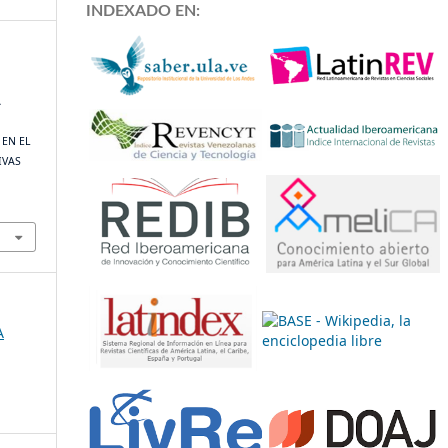
INDEXADO EN:
A
EN EL
IVAS
A