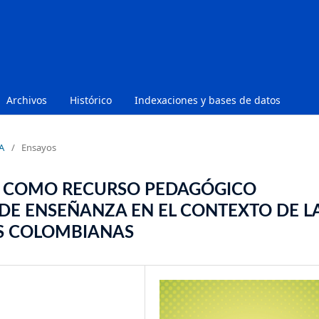
Archivos
Histórico
Indexaciones y bases de datos
A
/
Ensayos
IAL COMO RECURSO PEDAGÓGICO
DE ENSEÑANZA EN EL CONTEXTO DE L
AS COLOMBIANAS