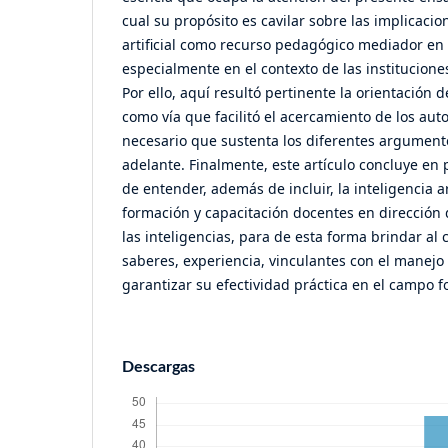
cual su propósito es cavilar sobre las implicacio
artificial como recurso pedagógico mediador en
especialmente en el contexto de las institucion
Por ello, aquí resultó pertinente la orientación 
como vía que facilitó el acercamiento de los au
necesario que sustenta los diferentes argument
adelante. Finalmente, este artículo concluye en 
de entender, además de incluir, la inteligencia ar
formación y capacitación docentes en direcció
las inteligencias, para de esta forma brindar al 
saberes, experiencia, vinculantes con el mane
garantizar su efectividad práctica en el campo f
Descargas