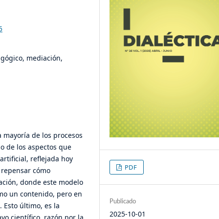
5
dagógico, mediación,
a mayoría de los procesos
uno de los aspectos que
tificial, reflejada hoy
PDF
e repensar cómo
cación, donde este modelo
omo un contenido, pero en
Publicado
Esto último, es la
2025-10-01
o científico, razón por la