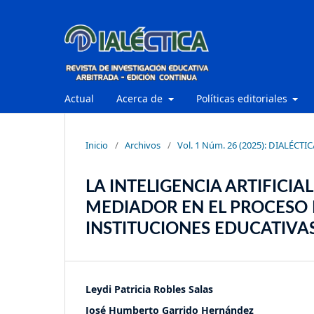
Actual
Acerca de
Políticas editoriales
Inicio
/
Archivos
/
Vol. 1 Núm. 26 (2025): DIALÉCTIC
LA INTELIGENCIA ARTIFIC
MEDIADOR EN EL PROCESO 
INSTITUCIONES EDUCATIV
Leydi Patricia Robles Salas
José Humberto Garrido Hernández