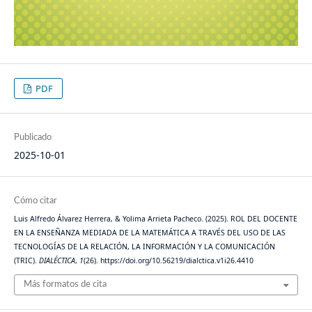
PDF
Publicado
2025-10-01
Cómo citar
Luis Alfredo Álvarez Herrera, & Yolima Arrieta Pacheco. (2025). ROL DEL DOCENTE
EN LA ENSEÑANZA MEDIADA DE LA MATEMÁTICA A TRAVÉS DEL USO DE LAS
TECNOLOGÍAS DE LA RELACIÓN, LA INFORMACIÓN Y LA COMUNICACIÓN
(TRIC).
DIALÉCTICA
,
1
(26). https://doi.org/10.56219/dialctica.v1i26.4410
Más formatos de cita