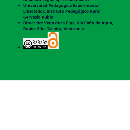
Universidad Pedagógica Experimental
Libertador. Instituto Pedagógico Rural
Gervasio Rubio.
Dirección: Vega de la Pipa, Via Caño de Agua,
Rubio. Edo. Táchira, Venezuela.