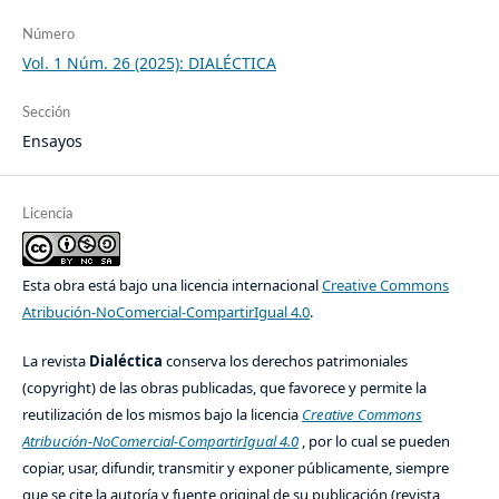
Número
Vol. 1 Núm. 26 (2025): DIALÉCTICA
Sección
Ensayos
Licencia
Esta obra está bajo una licencia internacional
Creative Commons
Atribución-NoComercial-CompartirIgual 4.0
.
La revista
Dialéctica
conserva los derechos patrimoniales
(copyright) de las obras publicadas, que favorece y permite la
reutilización de los mismos bajo la licencia
Creative Commons
Atribución-NoComercial-CompartirIgual 4.0
, por lo cual se pueden
copiar, usar, difundir, transmitir y exponer públicamente, siempre
que se cite la autoría y fuente original de su publicación (revista,