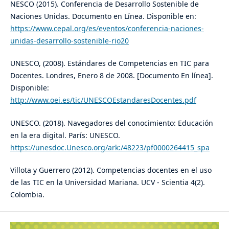
NESCO (2015). Conferencia de Desarrollo Sostenible de
Naciones Unidas. Documento en Línea. Disponible en:
https://www.cepal.org/es/eventos/conferencia-naciones-
unidas-desarrollo-sostenible-rio20
UNESCO, (2008). Estándares de Competencias en TIC para
Docentes. Londres, Enero 8 de 2008. [Documento En línea].
Disponible:
http://www.oei.es/tic/UNESCOEstandaresDocentes.pdf
UNESCO. (2018). Navegadores del conocimiento: Educación
en la era digital. París: UNESCO.
https://unesdoc.Unesco.org/ark:/48223/pf0000264415_spa
Villota y Guerrero (2012). Competencias docentes en el uso
de las TIC en la Universidad Mariana. UCV - Scientia 4(2).
Colombia.