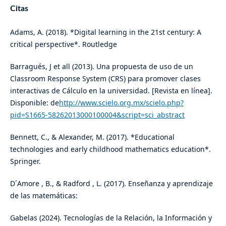
Citas
Adams, A. (2018). *Digital learning in the 21st century: A
critical perspective*. Routledge
Barragués, J et all (2013). Una propuesta de uso de un
Classroom Response System (CRS) para promover clases
interactivas de Cálculo en la universidad. [Revista en línea].
Disponible: de
http://www.scielo.org.mx/scielo.php?
pid=S1665-58262013000100004&script=sci_abstract
Bennett, C., & Alexander, M. (2017). *Educational
technologies and early childhood mathematics education*.
Springer.
D´Amore , B., & Radford , L. (2017). Enseñanza y aprendizaje
de las matemáticas:
Gabelas (2024). Tecnologías de la Relación, la Información y