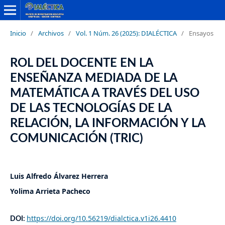
Inicio
/
Archivos
/
Vol. 1 Núm. 26 (2025): DIALÉCTICA
/
Ensayos
ROL DEL DOCENTE EN LA
ENSEÑANZA MEDIADA DE LA
MATEMÁTICA A TRAVÉS DEL USO
DE LAS TECNOLOGÍAS DE LA
RELACIÓN, LA INFORMACIÓN Y LA
COMUNICACIÓN (TRIC)
Luis Alfredo Álvarez Herrera
Yolima Arrieta Pacheco
https://doi.org/10.56219/dialctica.v1i26.4410
DOI: