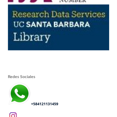
Redes Sociales
+584121131459