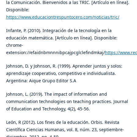
la Comunicación. Bienvenidos a las TRIC. [Artículo en línea].
Disponible:
https://www.educaciontrespuntocero.com/noticias/tric/
Infante, P. (2010). Integración de la tecnología en la
educación matemática. [Artículo en línea]. Disponible:
chrome-
extension://efaidnbmnnnibpcajpcglclefindmkaj/
https://www.re
Johnson, D. y Johnson, R. (1999). Aprender juntos y solos:
aprendizaje cooperativo, competitivo e individualista.
Argentina: Aique Grupo Editor S.A
Johnson, L. (2019). The impact of information and
communication technologies on teaching practices. Journal
of Education and Technology, 4(2), 45-56.
León, R (2012). Los fines de la educación. Orbis. Revista
Científica Ciencias Humanas, vol. 8, núm. 23, septiembre-
diciembre, 2012, pp. 4-50