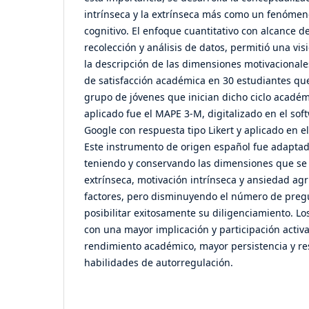
intrínseca y la extrínseca más como un fenóme
cognitivo. El enfoque cuantitativo con alcance d
recolección y análisis de datos, permitió una visi
la descripción de las dimensiones motivacionales 
de satisfacción académica en 30 estudiantes que
grupo de jóvenes que inician dicho ciclo académ
aplicado fue el MAPE 3-M, digitalizado en el sof
Google con respuesta tipo Likert y aplicado en e
Este instrumento de origen español fue adaptado
teniendo y conservando las dimensiones que se 
extrínseca, motivación intrínseca y ansiedad agr
factores, pero disminuyendo el número de preg
posibilitar exitosamente su diligenciamiento. Lo
con una mayor implicación y participación activa
rendimiento académico, mayor persistencia y res
habilidades de autorregulación.