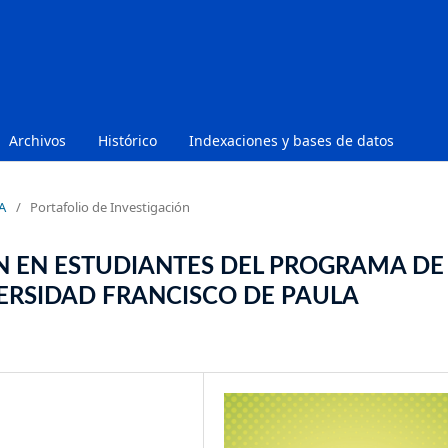
Archivos
Histórico
Indexaciones y bases de datos
A
/
Portafolio de Investigación
ÓN EN ESTUDIANTES DEL PROGRAMA DE
ERSIDAD FRANCISCO DE PAULA