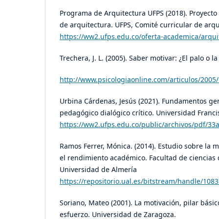
Programa de Arquitectura UFPS (2018). Proyecto
de arquitectura. UFPS, Comité curricular de arqu
https://ww2.ufps.edu.co/oferta-academica/arqui
Trechera, J. L. (2005). Saber motivar: ¿El palo o l
http://www.psicologiaonline.com/articulos/2005
Urbina Cárdenas, Jesús (2021). Fundamentos ge
pedagógico dialógico crítico. Universidad Franc
https://ww2.ufps.edu.co/public/archivos/pdf/
Ramos Ferrer, Mónica. (2014). Estudio sobre la m
el rendimiento académico. Facultad de ciencias 
Universidad de Almería
https://repositorio.ual.es/bitstream/handle/108
Soriano, Mateo (2001). La motivación, pilar básic
esfuerzo. Universidad de Zaragoza.