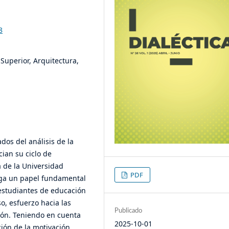
8
Superior, Arquitectura,
ados del análisis de la
cian su ciclo de
 de la Universidad
PDF
ega un papel fundamental
estudiantes de educación
o, esfuerzo hacia las
Publicado
ón. Teniendo en cuenta
2025-10-01
ción de la motivación