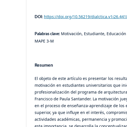
https://doi.org/10.56219/dialctica.v1i26.441
DOI:
Motivación, Estudiante, Educación 
Palabras clave:
MAPE 3-M
Resumen
El objeto de este artículo es presentar los result
motivación en estudiantes universitarios que ini
profesionalización del programa de arquitectura
Francisco de Paula Santander. La motivación ju
en el proceso de enseñanza-aprendizaje de los 
superior, ya que influye en el interés, compromis
actividades académicas, permanencia y promoci
esta importancia, se desarrolla la conceptualiza