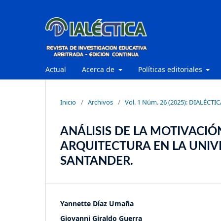
Actual
Acerca de
Políticas editoriales
Inicio
/
Archivos
/
Vol. 1 Núm. 26 (2025): DIALÉCTIC
ANÁLISIS DE LA MOTIVACI
ARQUITECTURA EN LA UNIV
SANTANDER.
Yannette Díaz Umaña
Giovanni Giraldo Guerra