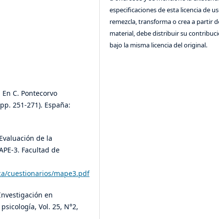
especificaciones de esta licencia de us
remezcla, transforma o crea a partir d
material, debe distribuir su contribuc
bajo la misma licencia del original.
. En C. Pontecorvo
(pp. 251-271). España:
 Evaluación de la
APE-3. Facultad de
ca/cuestionarios/mape3.pdf
Investigación en
psicología, Vol. 25, N°2,