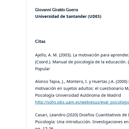
Giovanni Giraldo Guerra
Universidad de Santander (UDES)
Citas
Ajello, A. M. (2003). La motivación para aprender
(Coord.). Manual de psicología de la educación. 
Popular
Alonso Tapia, J., Montero, I. y Huertas J.A. (2000)
motivación en sujetos adultos: el cuestionario M
Psicología Universidad Autónoma de Madrid
http://sohs.pbs.uam.es/webjesus/eval_psicologi
Casari, Leandro (2020) Diseños Cuantitativos de 
Psicología: Una introducción. Investigaciones en 
pp. 17-26