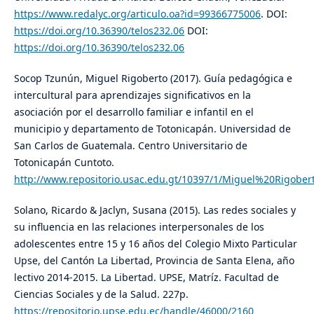
https://www.redalyc.org/articulo.oa?id=99366775006
. DOI:
https://doi.org/10.36390/telos232.06
DOI:
https://doi.org/10.36390/telos232.06
Socop Tzunún, Miguel Rigoberto (2017). Guía pedagógica e
intercultural para aprendizajes significativos en la
asociación por el desarrollo familiar e infantil en el
municipio y departamento de Totonicapán. Universidad de
San Carlos de Guatemala. Centro Universitario de
Totonicapán Cuntoto.
http://www.repositorio.usac.edu.gt/10397/1/Miguel%20Rigo
Solano, Ricardo & Jaclyn, Susana (2015). Las redes sociales y
su influencia en las relaciones interpersonales de los
adolescentes entre 15 y 16 años del Colegio Mixto Particular
Upse, del Cantón La Libertad, Provincia de Santa Elena, año
lectivo 2014-2015. La Libertad. UPSE, Matríz. Facultad de
Ciencias Sociales y de la Salud. 227p.
https://repositorio.upse.edu.ec/handle/46000/2160