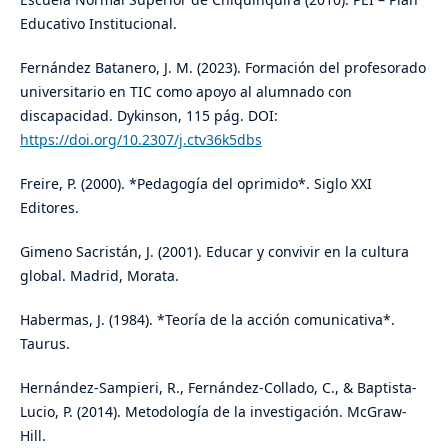
Educativo Institucional.
Fernández Batanero, J. M. (2023). Formación del profesorado
universitario en TIC como apoyo al alumnado con
discapacidad. Dykinson, 115 pág. DOI:
https://doi.org/10.2307/j.ctv36k5dbs
Freire, P. (2000). *Pedagogía del oprimido*. Siglo XXI
Editores.
Gimeno Sacristán, J. (2001). Educar y convivir en la cultura
global. Madrid, Morata.
Habermas, J. (1984). *Teoría de la acción comunicativa*.
Taurus.
Hernández-Sampieri, R., Fernández-Collado, C., & Baptista-
Lucio, P. (2014). Metodología de la investigación. McGraw-
Hill.