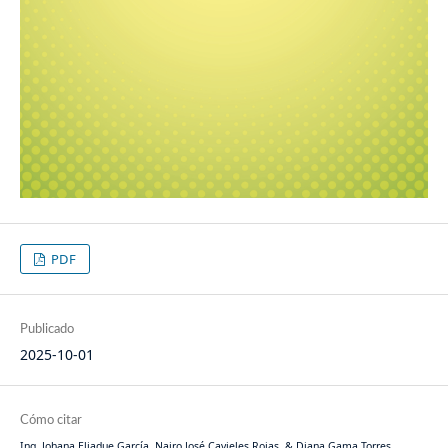
PDF
Publicado
2025-10-01
Cómo citar
Ing. Johana Eljadue García, Nairo José Cavieles Rojas, & Diana Gama Torres.