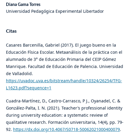
Diana Gama Torres
Universidad Pedagógica Experimental Libertador
Citas
Casares Barcenilla, Gabriel (2017). El juego bueno en la
Educación Física Escolar. Metaanálisis de la práctica con el
alumnado de 3° de Educación Primaria del CEIP Gómez
Manrique. Facultad de Educación de Palencia. Universidad
de Valladolid.
https://uvadoc.uva.es/bitstream/handle/10324/26254/TFG-
L1623.pdf?sequence=1
Cuadra-Martínez, D., Castro-Carrasco, P J., Oyanadel, C. &
González-Palta, I. N. (2021). Teacher’s professional identity
during university education: a systematic review of
qualitative research. Formación universitaria, 14(4), pp. 79-
92.
https://dx.doi.org/10.4067/S0718-50062021000400079
.