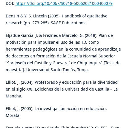
DOI:
https://doi.org/10.4067/S0718-50062021000400079
Denzin & Y. S. Lincoln (2005). Handbook of qualitative
research (pp. 273-285). SAGE Publications.
Eljadue García, J. & Frezneda Marcelo, G. (2018). Plan de
motivación para impulsar el uso de las TIC como
herramientas pedagógicas en la comunidad de aprendizaje
de docentes en formación de la Escuela Normal Superior
“Sor Josefa del Castillo y Guevara” de Chiquinquirá [Tesis de
maestría]. Universidad Santo Tomás, Tunja.
Elliot, J. (2004). Profesorado y educación para la diversidad
en el siglo XXI. Ediciones de la Universidad de Castilla – La
Mancha.
Elliot, J. (2005). La investigación acción en educación.
Morata.
Escuela Normal Superior de Chiquinquirá (2010). PEI – Plan