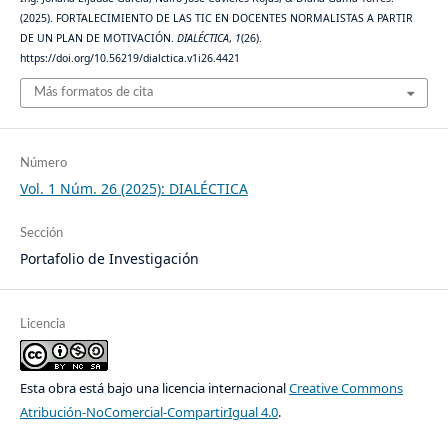
(2025). FORTALECIMIENTO DE LAS TIC EN DOCENTES NORMALISTAS A PARTIR
DE UN PLAN DE MOTIVACIÓN.
DIALÉCTICA
,
1
(26).
https://doi.org/10.56219/dialctica.v1i26.4421
Más formatos de cita
Número
Vol. 1 Núm. 26 (2025): DIALÉCTICA
Sección
Portafolio de Investigación
Licencia
Esta obra está bajo una licencia internacional
Creative Commons
Atribución-NoComercial-CompartirIgual 4.0
.