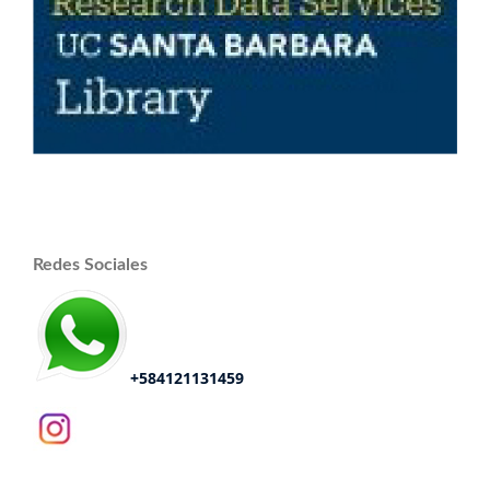
Redes Sociales
+584121131459