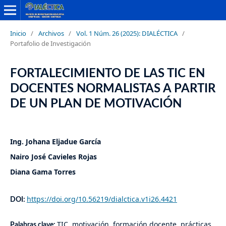
Inicio
/
Archivos
/
Vol. 1 Núm. 26 (2025): DIALÉCTICA
/
Portafolio de Investigación
FORTALECIMIENTO DE LAS TIC EN
DOCENTES NORMALISTAS A PARTIR
DE UN PLAN DE MOTIVACIÓN
Ing. Johana Eljadue García
Nairo José Cavieles Rojas
Diana Gama Torres
https://doi.org/10.56219/dialctica.v1i26.4421
DOI:
TIC, motivación, formación docente, prácticas
Palabras clave: