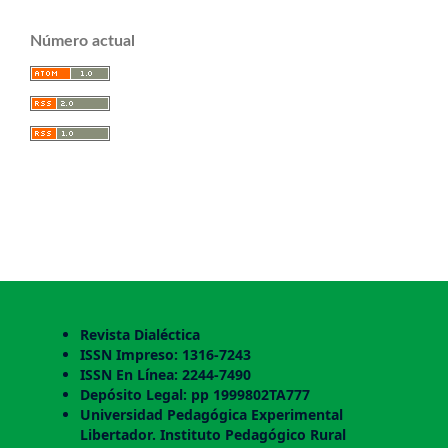
Número actual
Revista Dialéctica
ISSN Impreso: 1316-7243
ISSN En Línea: 2244-7490
Depósito Legal: pp 1999802TA777
Universidad Pedagógica Experimental
Libertador. Instituto Pedagógico Rural