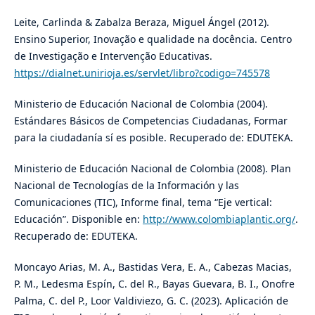
Leite, Carlinda & Zabalza Beraza, Miguel Ángel (2012).
Ensino Superior, Inovação e qualidade na docência. Centro
de Investigação e Intervenção Educativas.
https://dialnet.unirioja.es/servlet/libro?codigo=745578
Ministerio de Educación Nacional de Colombia (2004).
Estándares Básicos de Competencias Ciudadanas, Formar
para la ciudadanía sí es posible. Recuperado de: EDUTEKA.
Ministerio de Educación Nacional de Colombia (2008). Plan
Nacional de Tecnologías de la Información y las
Comunicaciones (TIC), Informe final, tema “Eje vertical:
Educación”. Disponible en:
http://www.colombiaplantic.org/
.
Recuperado de: EDUTEKA.
Moncayo Arias, M. A., Bastidas Vera, E. A., Cabezas Macias,
P. M., Ledesma Espín, C. del R., Bayas Guevara, B. I., Onofre
Palma, C. del P., Loor Valdiviezo, G. C. (2023). Aplicación de