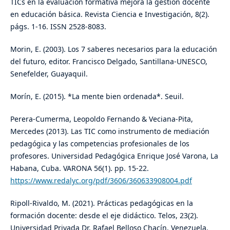
TICs en la evaluación formativa mejora la gestión docente
en educación básica. Revista Ciencia e Investigación, 8(2).
págs. 1-16. ISSN 2528-8083.
Morin, E. (2003). Los 7 saberes necesarios para la educación
del futuro, editor. Francisco Delgado, Santillana-UNESCO,
Senefelder, Guayaquil.
Morín, E. (2015). *La mente bien ordenada*. Seuil.
Perera-Cumerma, Leopoldo Fernando & Veciana-Pita,
Mercedes (2013). Las TIC como instrumento de mediación
pedagógica y las competencias profesionales de los
profesores. Universidad Pedagógica Enrique José Varona, La
Habana, Cuba. VARONA 56(1). pp. 15-22.
https://www.redalyc.org/pdf/3606/360633908004.pdf
Ripoll-Rivaldo, M. (2021). Prácticas pedagógicas en la
formación docente: desde el eje didáctico. Telos, 23(2).
Universidad Privada Dr. Rafael Belloso Chacín, Venezuela.