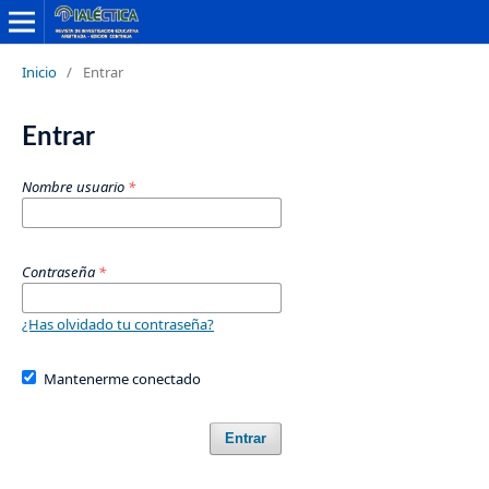
Inicio
/
Entrar
Entrar
Nombre usuario
*
Contraseña
*
¿Has olvidado tu contraseña?
Mantenerme conectado
Entrar