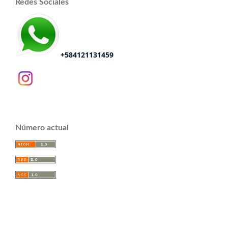
Redes Sociales
+584121131459
Número actual